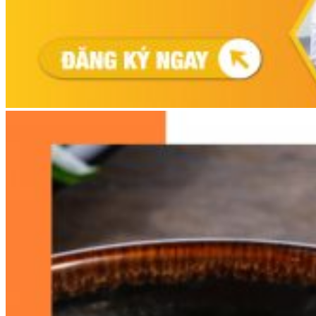
Chè Bưởi
Món Ngon Mỗi Ngày
Tin Tức
Ẩm Thực Việt Nam
Định Hướng Nghề Nghiệp
Tổng Hợp