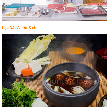
Học Nấu Ăn Gia Đình