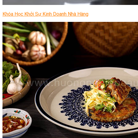
Khóa Học Khởi Sự Kinh Doanh Nhà Hàng