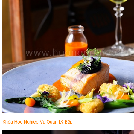
Khóa Học Nghiệp Vụ Quản Lý Bếp