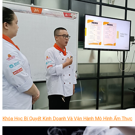
Khóa Học Bí Quyết Kinh Doanh Và Vận Hành Mô Hình Ẩm Thực