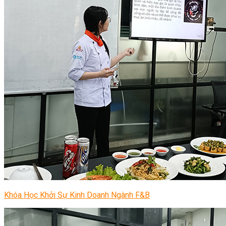
Khóa Học Khởi Sự Kinh Doanh Ngành F&B