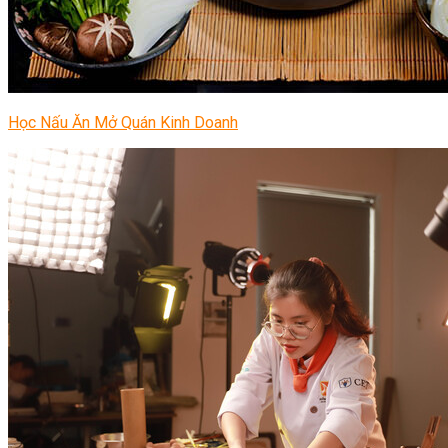
Học Nấu Ăn Mở Quán Kinh Doanh