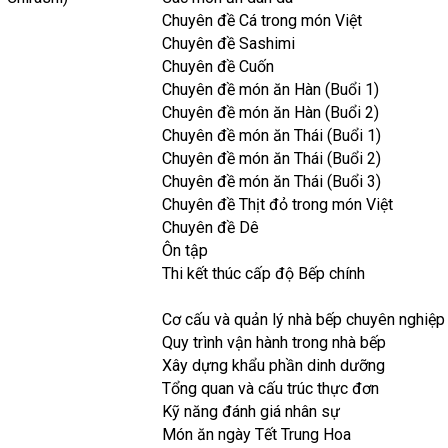
Chuyên đề Cá trong món Việt
Chuyên đề Sashimi
Chuyên đề Cuốn
Chuyên đề món ăn Hàn (Buổi 1)
Chuyên đề món ăn Hàn (Buổi 2)
Chuyên đề món ăn Thái (Buổi 1)
Chuyên đề món ăn Thái (Buổi 2)
Chuyên đề món ăn Thái (Buổi 3)
Chuyên đề Thịt đỏ trong món Việt
Chuyên đề Dê
Ôn tập
Thi kết thúc cấp độ Bếp chính
Cơ cấu và quản lý nhà bếp chuyên nghiệp
Quy trình vận hành trong nhà bếp
Xây dựng khẩu phần dinh dưỡng
Tổng quan và cấu trúc thực đơn
Kỹ năng đánh giá nhân sự
Món ăn ngày Tết Trung Hoa