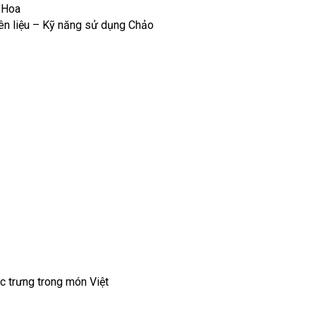
ị Hoa
ên liệu – Kỹ năng sử dụng Chảo
ặc trưng trong món Việt