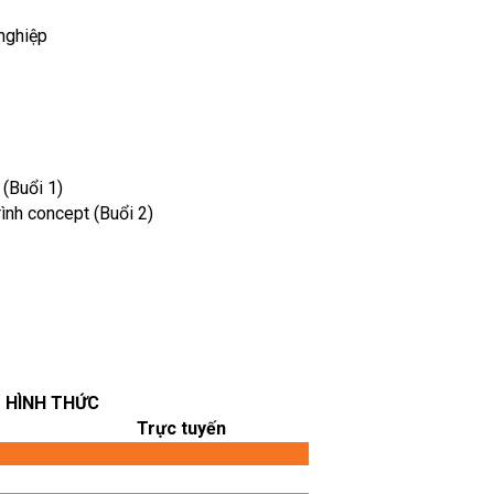
nghiệp
(Buổi 1)
ình concept (Buổi 2)
HÌNH THỨC
Trực tuyến