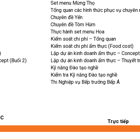
Set menu Mừng Thọ
Tổng quan các hình thức phục vụ chuyên 
Chuyên đề Yến
Chuyên đề Tôm Hùm
Thực hành set menu Hoa
Kiểm soát chi phí – Tổng quan
Kiểm soát chi phí ẩm thực (Food cost)
)
Lập dự án kinh doanh ẩm thực – Concept 
ept (Buổi 2)
Lập dự án kinh doanh ẩm thực – Thuyết tr
Kỹ năng Đào tạo nghề
Kiểm tra Kỹ năng Đào tạo nghề
Thi Nghiệp vụ Bếp trưởng Bếp Á
̣C
Trực tiếp