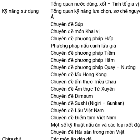
Tổng quan nước dùng, xốt – Tinh tế gia v
 – Kỹ năng sử dụng
Tổng quan kỹ năng lựa chọn, sơ chế nguy
Á
Chuyên đề Súp
Chuyên đề món Khai vị
Chuyên đề phương pháp Hấp
Phương pháp nấu canh lửa già
Chuyên đề phương pháp Tiềm
Chuyên đề phương pháp Hầm
Chuyên đề phương pháp Quay – Nướng
Chuyên đề lẩu Hong Kong
Chuyên đề ẩm thực Triều Châu
Chuyên đề Ẩm thực Tứ Xuyên
Chuyên đề Dimsum
Chuyên đề Sushi (Nigiri – Gunkan)
Chuyên đề Lẩu Việt Nam
Chuyên đề Điểm tâm Việt Nam
Một số kỹ thuật nấu ăn và các loại xốt đ
Chuyên đề Hải sản trong món Việt
 Chirashi)
Các món ăn dân dã