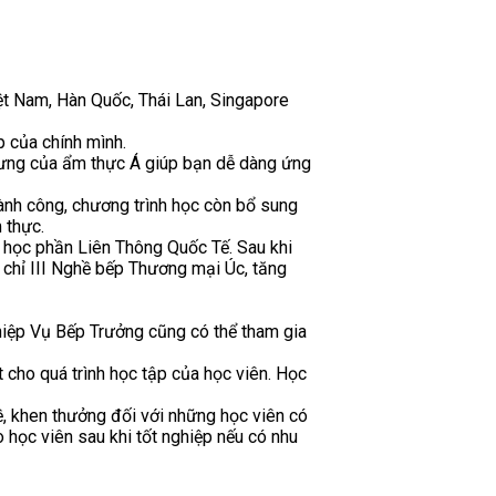
iệt Nam, Hàn Quốc, Thái Lan, Singapore
 của chính mình.
trưng của ẩm thực Á giúp bạn dễ dàng ứng
ành công, chương trình học còn bổ sung
 thực.
à học phần Liên Thông Quốc Tế. Sau khi
g chỉ III Nghề bếp Thương mại Úc, tăng
iệp Vụ Bếp Trưởng cũng có thể tham gia
 cho quá trình học tập của học viên. Học
, khen thưởng đối với những học viên có
ho học viên sau khi tốt nghiệp nếu có nhu