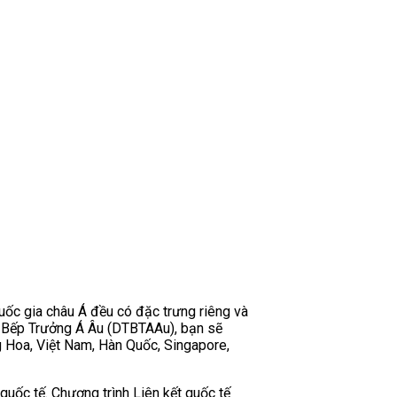
uốc gia châu Á đều có đặc trưng riêng và
 Bếp Trưởng Á Âu (DTBTAAu), bạn sẽ
g Hoa, Việt Nam, Hàn Quốc, Singapore,
c tế. Chương trình Liên kết quốc tế