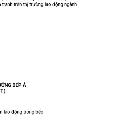
nh tranh trên thị trường lao động ngành
ƯỞNG BẾP Á
ỆT)
àn lao động trong bếp