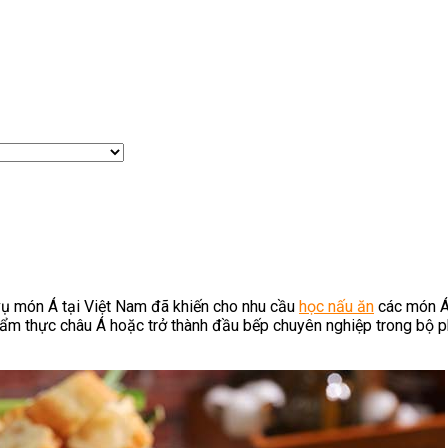
vụ món Á tại Việt Nam đã khiến cho nhu cầu
học nấu ăn
các món Á 
h ẩm thực châu Á hoặc trở thành đầu bếp chuyên nghiệp trong bộ 