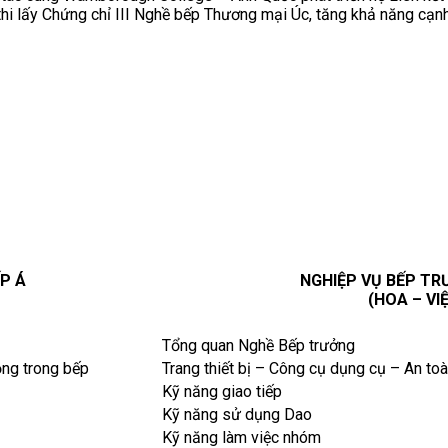
dự thi lấy Chứng chỉ III Nghề bếp Thương mại Úc, tăng khả năng cạ
P Á
NGHIỆP VỤ BẾP TR
(HOA – VI
Tổng quan Nghề Bếp trưởng
ộng trong bếp
Trang thiết bị – Công cụ dụng cụ – An to
Kỹ năng giao tiếp
Kỹ năng sử dụng Dao
Kỹ năng làm việc nhóm