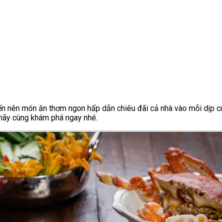
biến nên món ăn thơm ngon hấp dẫn chiêu đãi cả nhà vào mỗi dịp cu
hãy cùng khám phá ngay nhé.