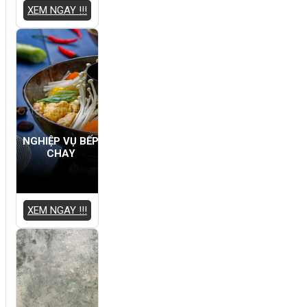
XEM NGAY !!!
NGHIỆP VỤ BẾP
CHAY
XEM NGAY !!!