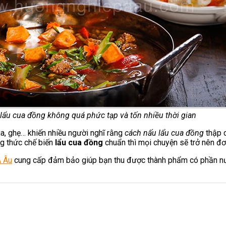
lẩu cua đồng không quá phức tạp và tốn nhiều thời gian
ua, ghẹ… khiến nhiều người nghĩ rằng
cách nấu lẩu cua đồng
thập c
ng thức chế biến
lẩu cua đồng
chuẩn thì mọi chuyện sẽ trở nên đơn
Á Âu
cung cấp đảm bảo giúp bạn thu được thành phẩm có phần nước