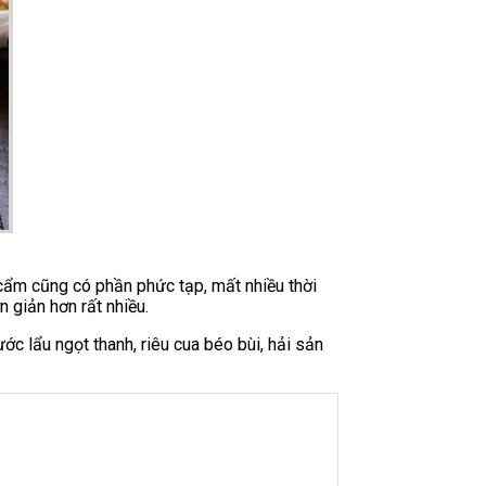
ẩm cũng có phần phức tạp, mất nhiều thời
 giản hơn rất nhiều.
 lẩu ngọt thanh, riêu cua béo bùi, hải sản