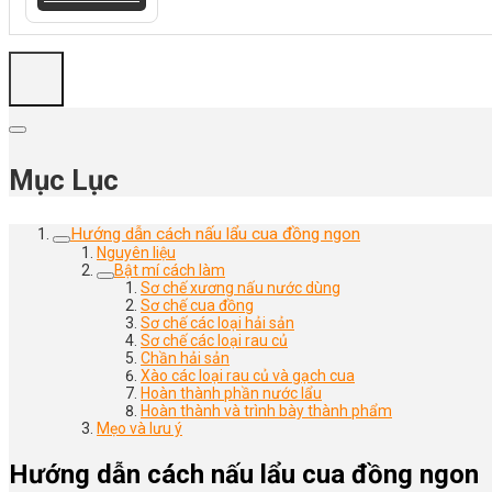
Mục Lục
Hướng dẫn cách nấu lẩu cua đồng ngon
Nguyên liệu
Bật mí cách làm
Sơ chế xương nấu nước dùng
Sơ chế cua đồng
Sơ chế các loại hải sản
Sơ chế các loại rau củ
Chần hải sản
Xào các loại rau củ và gạch cua
Hoàn thành phần nước lẩu
Hoàn thành và trình bày thành phẩm
Mẹo và lưu ý
Hướng dẫn cách nấu lẩu cua đồng ngon