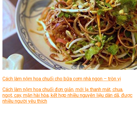
Cách làm nộm hoa chuối cho bữa cơm nhà ngon – tròn vị
Cách làm nộm hoa chuối đơn giản, mới lạ thanh mát, chua,
ngọt, cay, mặn hài hòa, kết hợp nhiều nguyên liệu dân dã, được
nhiều người yêu thích