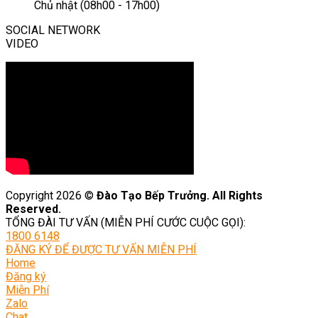
Chủ nhật (08h00 - 17h00)
SOCIAL NETWORK
VIDEO
Copyright 2026 ©
Đào Tạo Bếp Trưởng. All Rights
Reserved.
TỔNG ĐÀI TƯ VẤN (MIỄN PHÍ CƯỚC CUỘC GỌI):
1800 6148
ĐĂNG KÝ ĐỂ ĐƯỢC TƯ VẤN MIỄN PHÍ
Home
Đăng ký
Miễn Phí
Zalo
Chat