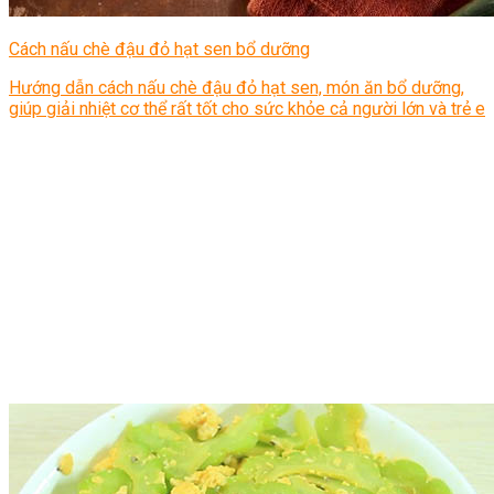
Cách nấu chè đậu đỏ hạt sen bổ dưỡng
Hướng dẫn cách nấu chè đậu đỏ hạt sen, món ăn bổ dưỡng,
giúp giải nhiệt cơ thể rất tốt cho sức khỏe cả người lớn và trẻ e