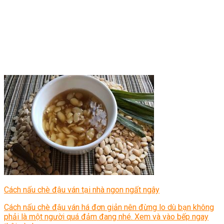
Cách nấu chè đậu ván tại nhà ngon ngất ngây
Cách nấu chè đậu ván há đơn giản nên đừng lo dù bạn không
phải là một người quá đảm đang nhé. Xem và vào bếp ngay