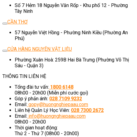
Số 7 Hẻm 18 Nguyễn Văn Rốp - Khu phố 12 - Phường
Tây Ninh
CẦN THƠ
57 Nguyễn Việt Hồng - Phường Ninh Kiều (Phường An
Phú)
CỬA HÀNG NGUYÊN VẬT LIỆU
Phường Xuân Hoà: 259B Hai Bà Trưng (Phường Võ Thị
Sáu - Quận 3)
THÔNG TIN LIÊN HỆ
Tổng đài tư vấn:
1800 6148
08h00 - 20h00 (Miễn phí cước gọi)
Góp ý phản ánh:
028 7109 9232
Email:
gopy@huongnghiepaau.com
Liên hệ Quản Lý Học Viên:
028 7300 2672
Email:
info@huongnghiepaau.com
08h00 - 20h00
Thời gian hoạt động:
Thứ 2 - Thứ 7 (08h00 - 20h00)