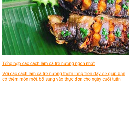
Tổng hợp các cách làm cá trê nướng ngon nhất
Với các cách làm cá trê nướng thơm lừng trên đây sẽ giúp bạn
có thêm món mới, bổ sung vào thực đơn cho ngày cuối tuần