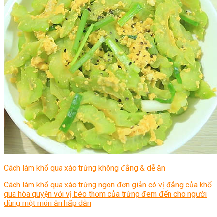
Cách làm khổ qua xào trứng không đắng & dễ ăn
Cách làm khổ qua xào trứng ngon đơn giản có vị đắng của khổ
qua hòa quyện với vị béo thơm của trứng đem đến cho người
dùng một món ăn hấp dẫn