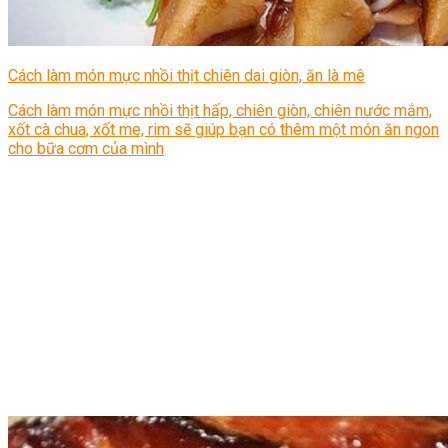
Cách làm món mực nhồi thịt chiên dai giòn, ăn là mê
Cách làm món mực nhồi thịt hấp, chiên giòn, chiên nước mắm,
xốt cà chua, xốt me, rim sẽ giúp bạn có thêm một món ăn ngon
cho bữa cơm của mình