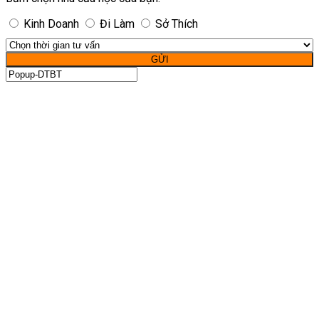
Kinh Doanh
Đi Làm
Sở Thích
GỬI