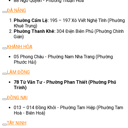
88 Ngô Quyền - Phường Thuận Hoá
ĐÀ NẴNG
Phường Cẩm Lệ:
195 – 197 Xô Viết Nghệ Tĩnh (Phường
Khuê Trung)
Phường Thanh Khê:
304 Điện Biên Phủ (Phường Chính
Gián)
KHÁNH HÒA
05 Phong Châu - Phường Nam Nha Trang (Phường
Phước Hải)
LÂM ĐỒNG
78 Từ Văn Tư - Phường Phan Thiết (Phường Phú
Trinh)
ĐỒNG NAI
013 – 014 Đồng Khởi - Phường Tam Hiệp (Phường Tam
Hoà - Biên Hoà)
TÂY NINH