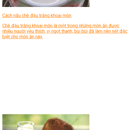
Cách nấu chè đậu trắng khoai môn
Chè đậu trắng khoai môn là một trong những món ăn được
nhiều người yêu thích, vị ngọt thanh, bùi bùi đã làm nên nét đặc
biệt cho món ăn này.