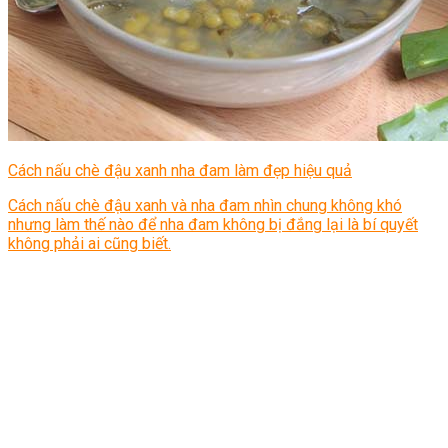
Cách nấu chè đậu xanh nha đam làm đẹp hiệu quả
Cách nấu chè đậu xanh và nha đam nhìn chung không khó
nhưng làm thế nào để nha đam không bị đắng lại là bí quyết
không phải ai cũng biết.