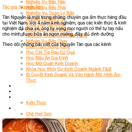
Nghiệp Vụ Bếp Hàn
Tác giả: Nguyễn Tân
Nghiệp Vụ Bếp Thái
Nghiệp Vụ Quản Lý Bếp
Tân Nguyễn là một trong những chuyên gia ẩm thực hàng đầu
Nghiệp Vụ Bếp Phụ
tại Việt Nam. Với 4 năm kinh nghiệm, qua các kiến thức & kinh
Khóa Học Eat Clean
nghiệm đã chia sẻ, ông hy vọng mọi người có thể tự tay nấu
Khóa Học Food Stylist
cho mình được bữa ăn ngon miệng, đầy đủ dinh dưỡng.
Khởi Sự Kinh Doanh Nhà Hàng
Nghiệp Vụ Bếp Chay
Theo dõi những bài viết của Nguyễn Tân qua các kênh:
Điểm Tâm Hồng Kông
Học Cắt Tỉa Rau Củ Quả
Học Nấu Ăn Gia Đình
Học Mở Quán Kinh Doanh
Khóa Học Khởi Sự Kinh Doanh Ngành F&B
Bí Quyết Kinh Doanh Và Vận Hành Mô Hình Ẩm
Thực
Khai Giảng
Mẹo Nấu Ăn
Nghề Bếp
Kiến Thức
Học Nấu Chè
Chè Hạt Sen
Chè Chuối
Chè Bắp
Chè Đậu