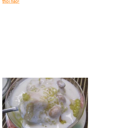
thôi nào!