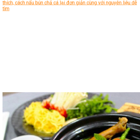
thích, cách nấu bún chả cá lại đơn giản cùng với nguyên liệu dễ
tìm