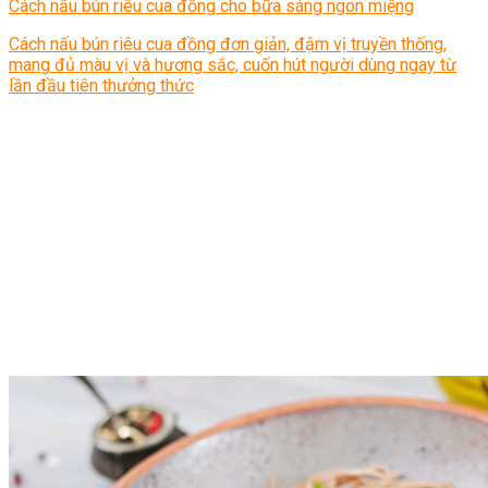
Cách nấu bún riêu cua đồng cho bữa sáng ngon miệng
Cách nấu bún riêu cua đồng đơn giản, đậm vị truyền thống,
mang đủ màu vị và hương sắc, cuốn hút người dùng ngay từ
lần đầu tiên thưởng thức