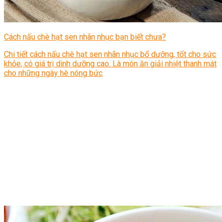
Cách nấu chè hạt sen nhãn nhục bạn biết chưa?
Chi tiết cách nấu chè hạt sen nhãn nhục bổ dưỡng, tốt cho sức
khỏe, có giá trị dinh dưỡng cao. Là món ăn giải nhiệt thanh mát
cho những ngày hè nóng bức