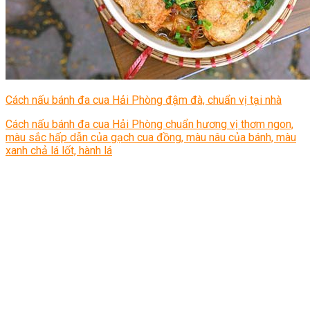
Cách nấu bánh đa cua Hải Phòng đậm đà, chuẩn vị tại nhà
Cách nấu bánh đa cua Hải Phòng chuẩn hương vị thơm ngon,
màu sắc hấp dẫn của gạch cua đồng, màu nâu của bánh, màu
xanh chả lá lốt, hành lá