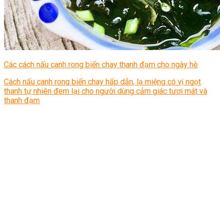
Các cách nấu canh rong biển chay thanh đạm cho ngày hè
Cách nấu canh rong biển chay hấp dẫn, lạ miệng có vị ngọt
thanh tự nhiên đem lại cho người dùng cảm giác tươi mát và
thanh đạm