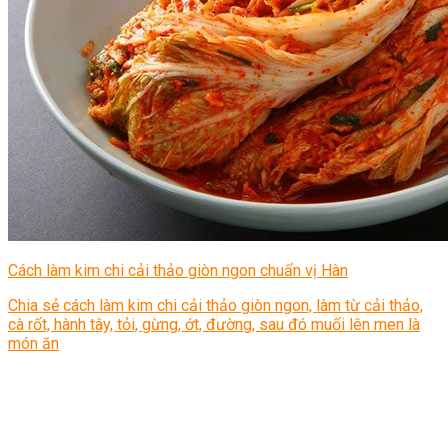
Cách làm kim chi cải thảo giòn ngon chuẩn vị Hàn
Chia sẻ cách làm kim chi cải thảo giòn ngon, làm từ cải thảo,
cà rốt, hành tây, tỏi, gừng, ớt, đường, sau đó muối lên men là
món ăn