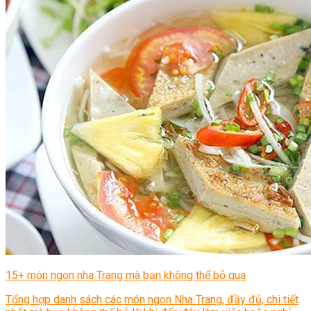
15+ món ngon nha Trang mà bạn không thể bỏ qua
Tổng hợp danh sách các món ngon Nha Trang, đầy đủ, chi tiết