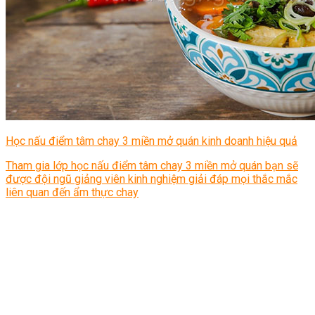
Học nấu điểm tâm chay 3 miền mở quán kinh doanh hiệu quả
Tham gia lớp học nấu điểm tâm chay 3 miền mở quán bạn sẽ
được đội ngũ giảng viên kinh nghiệm giải đáp mọi thắc mắc
liên quan đến ẩm thực chay