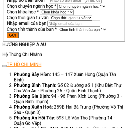
Nhập số điện thoại *
Chọn chuyên ngành học *
Chọn khóa học *
Chọn thời gian tư vấn
Nhập email của bạn
Chọn tỉnh thành của bạn *
HƯỚNG NGHIỆP Á ÂU
Hệ Thống Chi Nhánh
TP. HỒ CHÍ MINH
Phường Bảy Hiền:
145 – 147 Xuân Hồng (Quận Tân
Bình)
Phường Bình Thạnh:
Số 02 Đường số 1 (Khu Biệt Thự
Chu Văn An - Phường 26 - Quận Bình Thạnh)
Phường Gia Định:
94 - 96 Phan Xích Long (Phường 3 -
Quận Bình Thạnh)
Phường Xuân Hoà:
259B Hai Bà Trưng (Phường Võ Thị
Sáu - Quận 3)
Phường An Hội Tây:
593 Lê Văn Thọ (Phường 14 -
Quận Gò Vấp)