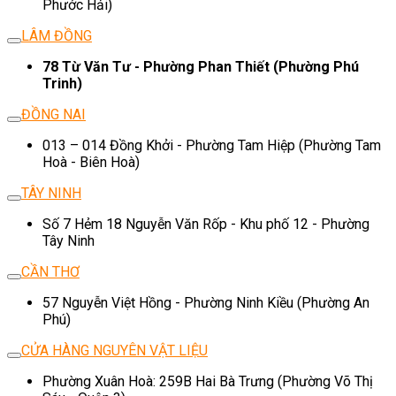
Phước Hải)
LÂM ĐỒNG
78 Từ Văn Tư - Phường Phan Thiết (Phường Phú
Trinh)
ĐỒNG NAI
013 – 014 Đồng Khởi - Phường Tam Hiệp (Phường Tam
Hoà - Biên Hoà)
TÂY NINH
Số 7 Hẻm 18 Nguyễn Văn Rốp - Khu phố 12 - Phường
Tây Ninh
CẦN THƠ
57 Nguyễn Việt Hồng - Phường Ninh Kiều (Phường An
Phú)
CỬA HÀNG NGUYÊN VẬT LIỆU
Phường Xuân Hoà: 259B Hai Bà Trưng (Phường Võ Thị