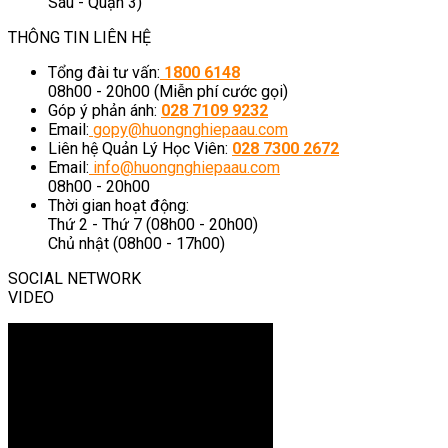
Sáu - Quận 3)
THÔNG TIN LIÊN HỆ
Tổng đài tư vấn:
1800 6148
08h00 - 20h00 (Miễn phí cước gọi)
Góp ý phản ánh:
028 7109 9232
Email:
gopy@huongnghiepaau.com
Liên hệ Quản Lý Học Viên:
028 7300 2672
Email:
info@huongnghiepaau.com
08h00 - 20h00
Thời gian hoạt động:
Thứ 2 - Thứ 7 (08h00 - 20h00)
Chủ nhật (08h00 - 17h00)
SOCIAL NETWORK
VIDEO