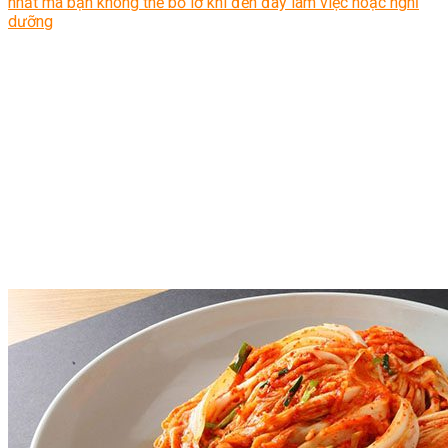
nhất mà bạn không thể bỏ lỡ khi đến đây làm việc hoặc nghỉ
dưỡng