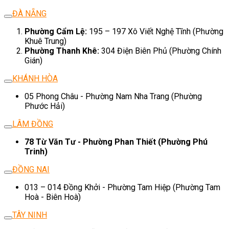
ĐÀ NẴNG
Phường Cẩm Lệ:
195 – 197 Xô Viết Nghệ Tĩnh (Phường
Khuê Trung)
Phường Thanh Khê:
304 Điện Biên Phủ (Phường Chính
Gián)
KHÁNH HÒA
05 Phong Châu - Phường Nam Nha Trang (Phường
Phước Hải)
LÂM ĐỒNG
78 Từ Văn Tư - Phường Phan Thiết (Phường Phú
Trinh)
ĐỒNG NAI
013 – 014 Đồng Khởi - Phường Tam Hiệp (Phường Tam
Hoà - Biên Hoà)
TÂY NINH