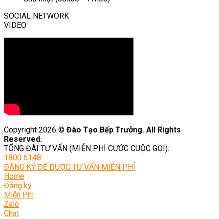
SOCIAL NETWORK
VIDEO
Copyright 2026 ©
Đào Tạo Bếp Trưởng. All Rights
Reserved.
TỔNG ĐÀI TƯ VẤN (MIỄN PHÍ CƯỚC CUỘC GỌI):
1800 6148
ĐĂNG KÝ ĐỂ ĐƯỢC TƯ VẤN MIỄN PHÍ
Home
Đăng ký
Miễn Phí
Zalo
Chat