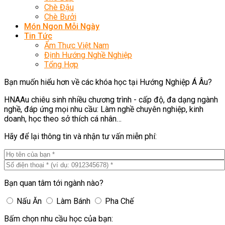
Chè Đậu
Chè Bưởi
Món Ngon Mỗi Ngày
Tin Tức
Ẩm Thực Việt Nam
Định Hướng Nghề Nghiệp
Tổng Hợp
Bạn muốn hiểu hơn về các khóa học tại Hướng Nghiệp Á Âu?
HNAAu chiêu sinh nhiều chương trình - cấp độ, đa dạng ngành
nghề, đáp ứng mọi nhu cầu: Làm nghề chuyên nghiệp, kinh
doanh, học theo sở thích cá nhân…
Hãy để lại thông tin và nhận tư vấn miễn phí:
Bạn quan tâm tới ngành nào?
Nấu Ăn
Làm Bánh
Pha Chế
Bấm chọn nhu cầu học của bạn: