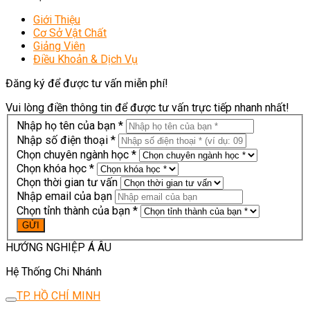
Giới Thiệu
Cơ Sở Vật Chất
Giảng Viên
Điều Khoản & Dịch Vụ
Đăng ký để được tư vấn miễn phí!
Vui lòng điền thông tin để được tư vấn trực tiếp nhanh nhất!
Nhập họ tên của bạn *
Nhập số điện thoại *
Chọn chuyên ngành học *
Chọn khóa học *
Chọn thời gian tư vấn
Nhập email của bạn
Chọn tỉnh thành của bạn *
HƯỚNG NGHIỆP Á ÂU
Hệ Thống Chi Nhánh
TP. HỒ CHÍ MINH