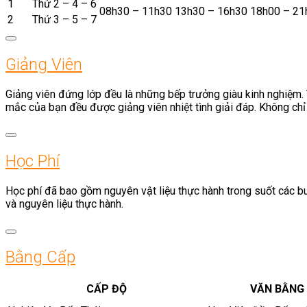
1
Thứ 2 – 4 – 6
08h30 – 11h30
13h30 – 16h30
18h00 – 21
2
Thứ 3 – 5 – 7
Giảng Viên
Giảng viên đứng lớp đều là những bếp trưởng giàu kinh nghiệm. 
mắc của bạn đều được giảng viên nhiệt tình giải đáp. Không ch
Học Phí
Học phí đã bao gồm nguyên vật liệu thực hành trong suốt các buổ
và nguyên liệu thực hành.
Bằng Cấp
CẤP ĐỘ
VĂN BẰNG