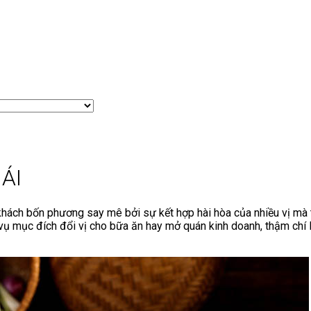
ÁI
 khách bốn phương say mê bởi sự kết hợp hài hòa của nhiều vị mà t
 mục đích đổi vị cho bữa ăn hay mở quán kinh doanh, thậm chí là