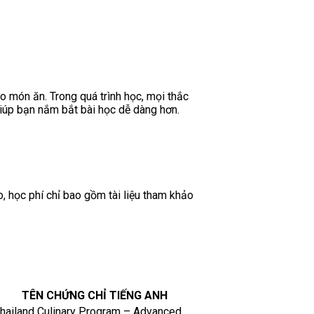
o món ăn. Trong quá trình học, mọi thắc
iúp bạn nắm bắt bài học dễ dàng hơn.
, học phí chỉ bao gồm tài liệu tham khảo
TÊN CHỨNG CHỈ TIẾNG ANH
hailand Culinary Program – Advanced