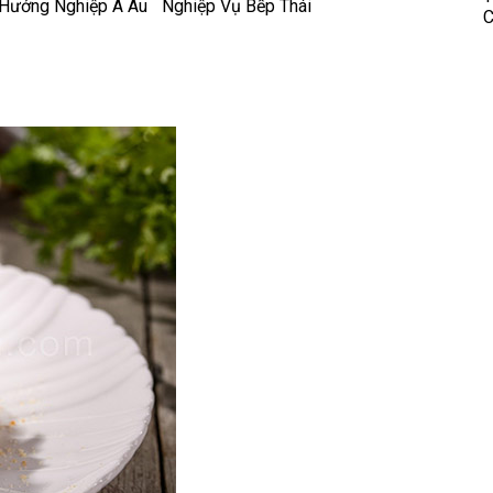
 Hướng Nghiệp Á Âu
Nghiệp Vụ Bếp Thái
C