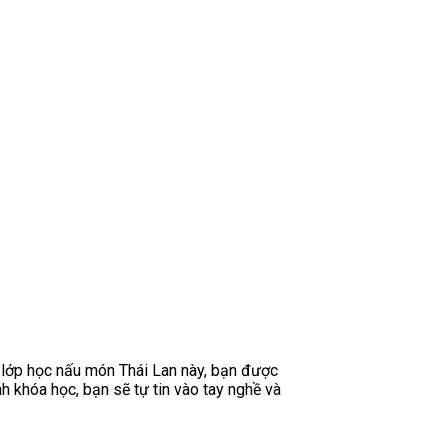
c lớp học nấu món Thái Lan này, bạn được
h khóa học, bạn sẽ tự tin vào tay nghề và