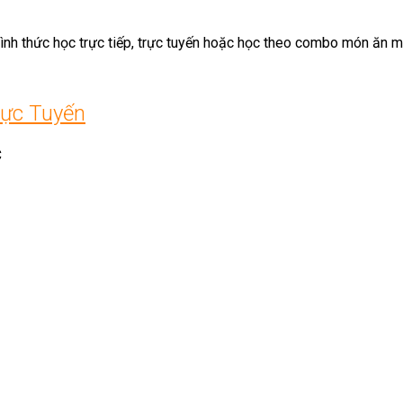
 hình thức học trực tiếp, trực tuyến hoặc học theo combo món ăn m
rực Tuyến
C