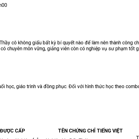
h00
Thầy cô không giấu bất kỳ bí quyết nào để làm nên thành công ch
ỉ có chuyên môn vững, giảng viên còn có nghiệp vụ sư phạm tốt g
i học, giáo trình và đồng phục. Đối với hình thức học theo combo
 ĐƯỢC CẤP
TÊN CHỨNG CHỈ TIẾNG VIỆT
T