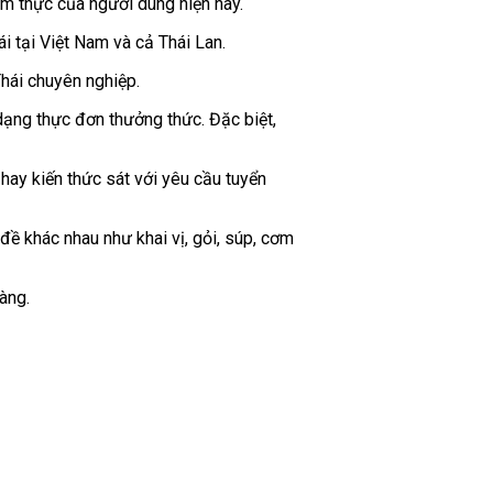
m thực của người dùng hiện nay.
 tại Việt Nam và cả Thái Lan.
Thái chuyên nghiệp.
dạng thực đơn thưởng thức. Đặc biệt,
hay kiến thức sát với yêu cầu tuyển
đề khác nhau như khai vị, gỏi, súp, cơm
àng.