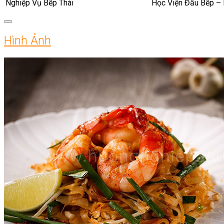
Nghiệp Vụ Bếp Thái
Học Viện Đầu Bếp –
Hình Ảnh