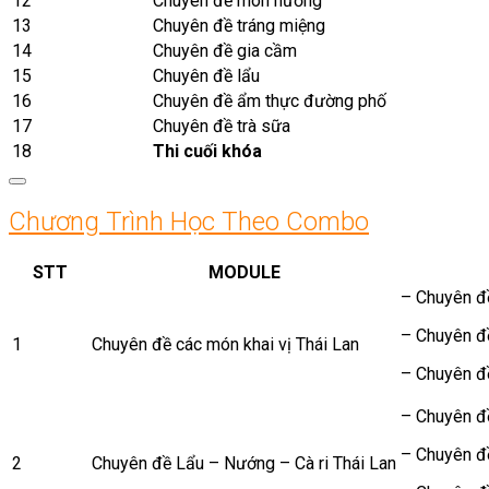
12
Chuyên đề món nướng
13
Chuyên đề tráng miệng
14
Chuyên đề gia cầm
15
Chuyên đề lẩu
16
Chuyên đề ẩm thực đường phố
17
Chuyên đề trà sữa
18
Thi cuối khóa
Chương Trình Học Theo Combo
STT
MODULE
– Chuyên đề
– Chuyên đ
1
Chuyên đề các món khai vị Thái Lan
– Chuyên đ
– Chuyên đ
– Chuyên đ
2
Chuyên đề Lẩu – Nướng – Cà ri Thái Lan