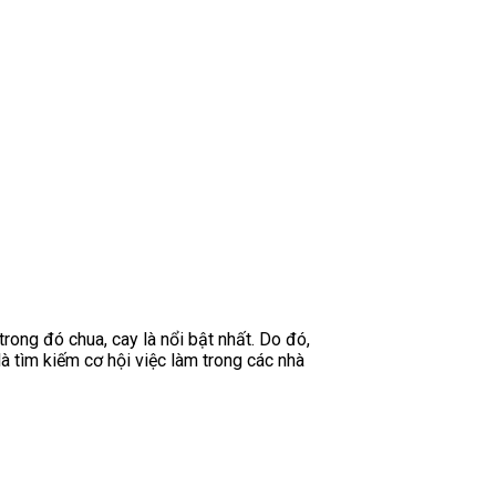
rong đó chua, cay là nổi bật nhất. Do đó,
 tìm kiếm cơ hội việc làm trong các nhà