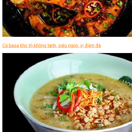
Cá basa kho tộ không tanh, siêu ngon, vị đậm đà