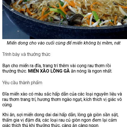
Miến dong cho vào cuối cùng để miến không bị mềm, nát
Trình bày và thưởng thức
Bạn cho miến ra đĩa, trang trí thêm vài cọng rau thơm rồi
thưởng thức.
MIẾN XÀO LÒNG GÀ
ăn nóng là ngon nhất.
Yêu cầu thành phẩm
Đĩa miến xào có màu sắc hấp dẫn của các loại nguyên liệu và
rau thơm trang trí, hương thơm ngào ngạt, kích thích vị giác vô
cùng.
Khi ăn, sợi miến dong dai dai hấp dẫn; lòng gà giòn sần sật,
thấm gia vị đậm đà; các loại rau củ giòn ngon đem lại cảm
giác thích thú khi thưởng thức, càng ăn càng ngon.