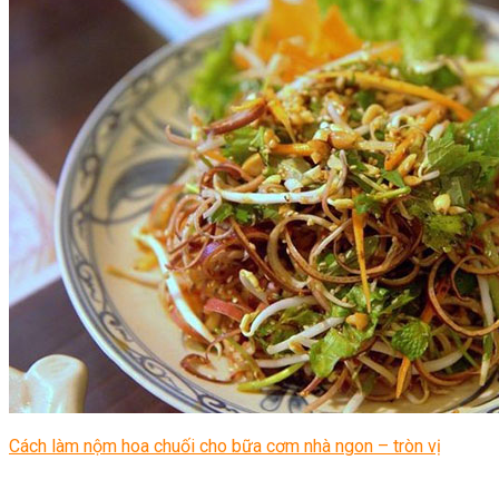
Cách làm nộm hoa chuối cho bữa cơm nhà ngon – tròn vị