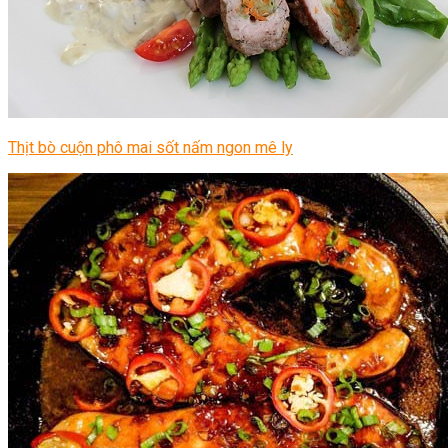
Thịt bò cuộn phô mai sốt nấm ngon mê ly