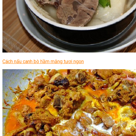
Cách nấu canh bò hầm măng tươi ngon