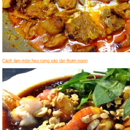
Cách làm món heo rừng xào lăn thơm ngon