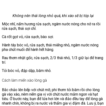
Không nên thái lòng nhỏ quá, khi xào sẽ bị tóp lại
Mộc nhĩ, nấm hương rửa sạch, ngâm nước nóng cho nở ra rồi
rửa sạch, thái sợi chỉ.
Cà rốt gọt vỏ, rửa sạch, bào sợi.
Hành tây bóc vỏ, rửa sạch, thái miếng nhỏ, ngâm nước nóng
pha chút muối để hành hết hăng.
Rau thơm nhặt gốc, rửa sạch, 2/3 thái nhỏ, 1/3 giữ lại để trang
trí.
Tỏi bóc vỏ, đập dập, băm nhỏ.
Cách làm miến xào lòng gà
Bắc chảo lên bếp với chút mỡ, phi thơm tỏi băm rồi cho lòng
gà vào xào, nêm nếm gia vị với chút nước mắm ngon và hạt
tiêu. Ở bước này, bạn để lửa hơi lớn và đảo đều tay để lòng gà
nhanh chín, không bị ra nước và thấm gia vị đậm đà. Lưu ý, bạn