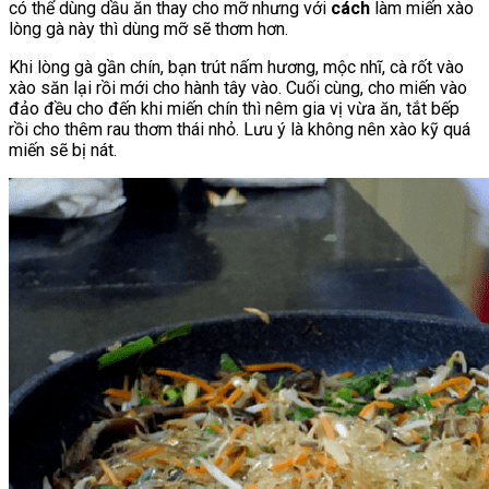
có thể dùng dầu ăn thay cho mỡ nhưng với
cách
làm miến xào
lòng gà này thì dùng mỡ sẽ thơm hơn.
Khi lòng gà gần chín, bạn trút nấm hương, mộc nhĩ, cà rốt vào
xào săn lại rồi mới cho hành tây vào. Cuối cùng, cho miến vào
đảo đều cho đến khi miến chín thì nêm gia vị vừa ăn, tắt bếp
rồi cho thêm rau thơm thái nhỏ. Lưu ý là không nên xào kỹ quá
miến sẽ bị nát.