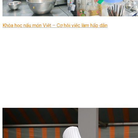
Khóa học nấu món Việt – Cơ hội việc làm hấp dẫn