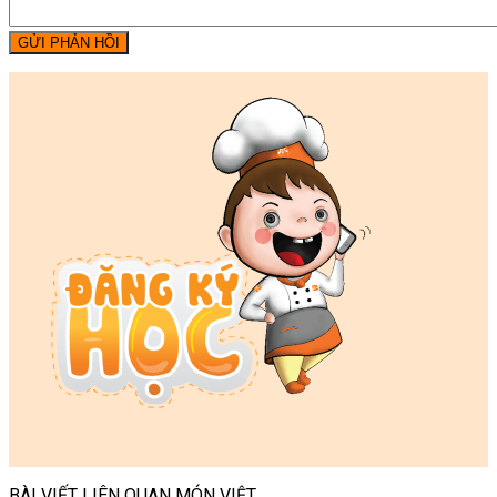
GỬI PHẢN HỒI
BÀI VIẾT LIÊN QUAN MÓN VIỆT