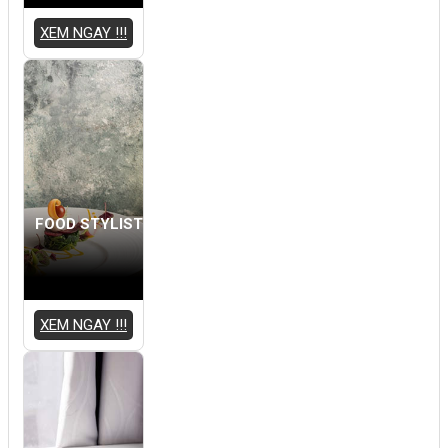
XEM NGAY !!!
FOOD STYLIST
XEM NGAY !!!