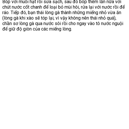
Bóp với muối hạt rồi sửa sạch, sau đó bóp thêm lần nữa với
chút nước cốt chanh để loại bỏ mùi hôi, rửa lại với nước rồi để
ráo. Tiếp đó, bạn thái lòng gà thành những miếng nhỏ vừa ăn
(lòng gà khi xào sẽ tóp lại, vì vậy không nên thái nhỏ quá),
chần sơ lòng gà qua nước sôi rồi cho ngay vào tô nước nguội
để giữ độ giòn của các miếng lòng.