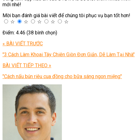
mới nhé!
Mời bạn đánh giá bài viết để chúng tôi phục vụ bạn tốt hơn!
☆
☆
☆
☆
☆
Điểm: 4.46 (38 bình chọn)
« BÀI VIẾT TRƯỚC
"3 Cách Làm Khoai Tây Chiên Giòn Đơn Giản, Dễ Làm Tại Nhà"
BÀI VIẾT TIẾP THEO »
"Cách nấu bún riêu cua đồng cho bữa sáng ngon miệng"