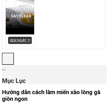
EAT CLEAN
XEM NGAY !!!
Mục Lục
Hướng dẫn cách làm miến xào lòng gà
giòn ngon