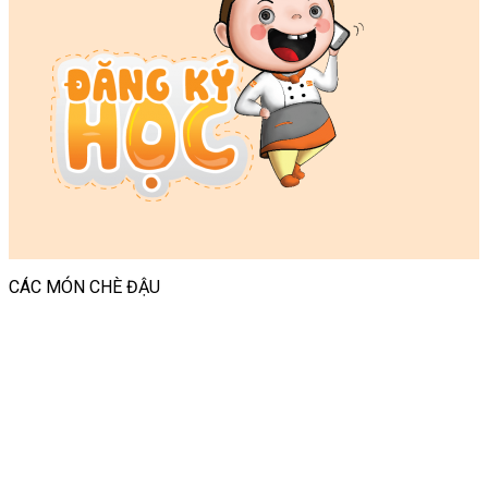
CÁC MÓN CHÈ ĐẬU