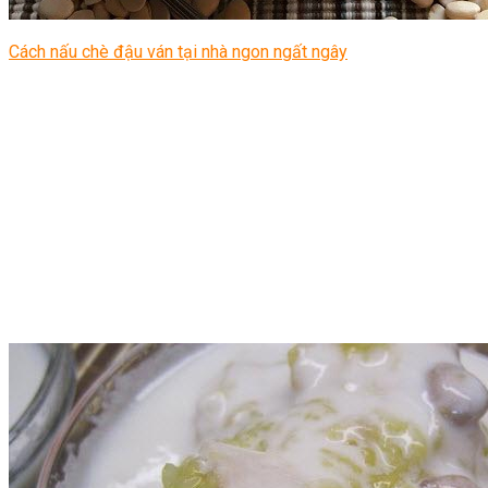
Cách nấu chè đậu ván tại nhà ngon ngất ngây