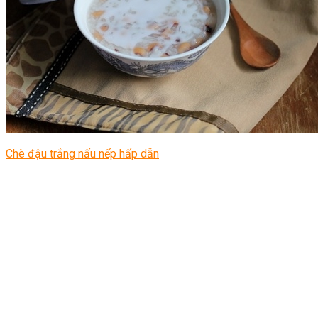
Chè đậu trắng nấu nếp hấp dẫn