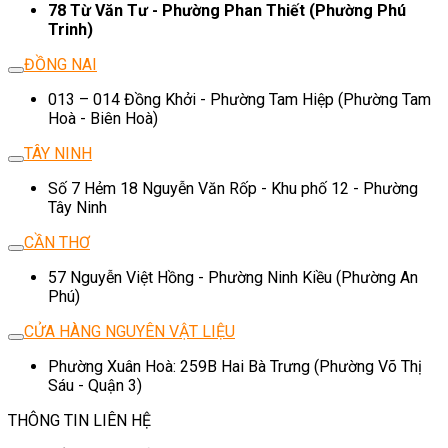
78 Từ Văn Tư - Phường Phan Thiết (Phường Phú
Trinh)
ĐỒNG NAI
013 – 014 Đồng Khởi - Phường Tam Hiệp (Phường Tam
Hoà - Biên Hoà)
TÂY NINH
Số 7 Hẻm 18 Nguyễn Văn Rốp - Khu phố 12 - Phường
Tây Ninh
CẦN THƠ
57 Nguyễn Việt Hồng - Phường Ninh Kiều (Phường An
Phú)
CỬA HÀNG NGUYÊN VẬT LIỆU
Phường Xuân Hoà: 259B Hai Bà Trưng (Phường Võ Thị
Sáu - Quận 3)
THÔNG TIN LIÊN HỆ