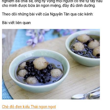
nghiệm đã chia sẻ, ông hy vọng mọi người có thể tự tay nấu
cho mình được bữa ăn ngon miệng, đầy đủ dinh dưỡng.
Theo dõi những bài viết của Nguyễn Tân qua các kênh:
Bài viết liên quan
Chè đỗ đen kiểu Thái ngon ngọt