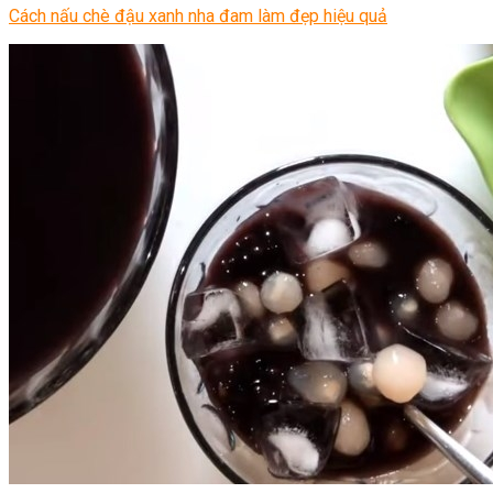
Cách nấu chè đậu xanh nha đam làm đẹp hiệu quả