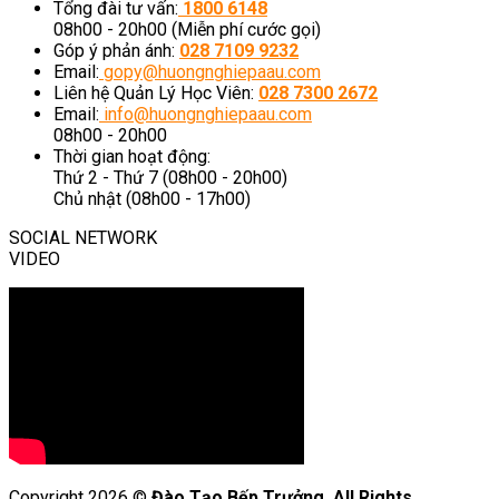
Tổng đài tư vấn:
1800 6148
08h00 - 20h00 (Miễn phí cước gọi)
Góp ý phản ánh:
028 7109 9232
Email:
gopy@huongnghiepaau.com
Liên hệ Quản Lý Học Viên:
028 7300 2672
Email:
info@huongnghiepaau.com
08h00 - 20h00
Thời gian hoạt động:
Thứ 2 - Thứ 7 (08h00 - 20h00)
Chủ nhật (08h00 - 17h00)
SOCIAL NETWORK
VIDEO
Copyright 2026 ©
Đào Tạo Bếp Trưởng. All Rights