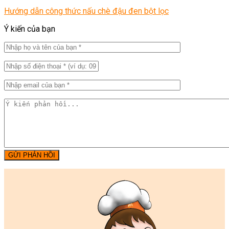
Hướng dẫn công thức nấu chè đậu đen bột lọc
Ý kiến của bạn
GỬI PHẢN HỒI