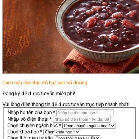
Cách nấu chè đậu đỏ hạt sen bổ dưỡng
Đăng ký để được tư vấn miễn phí!
Vui lòng điền thông tin để được tư vấn trực tiếp nhanh nhất!
Nhập họ tên của bạn *
Nhập số điện thoại *
Chọn chuyên ngành học *
Chọn khóa học *
Chọn thời gian tư vấn