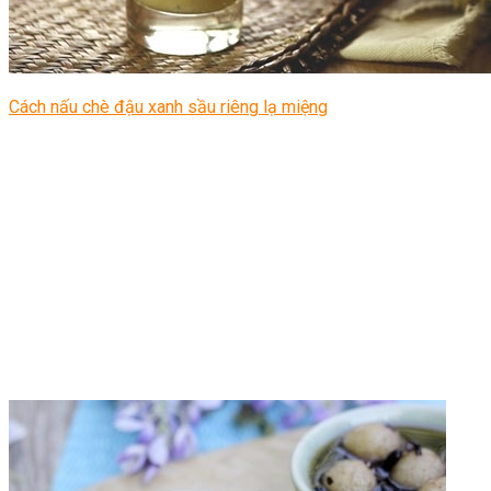
Cách nấu chè đậu xanh sầu riêng lạ miệng