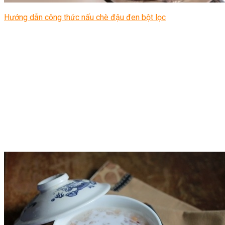
Hướng dẫn công thức nấu chè đậu đen bột lọc