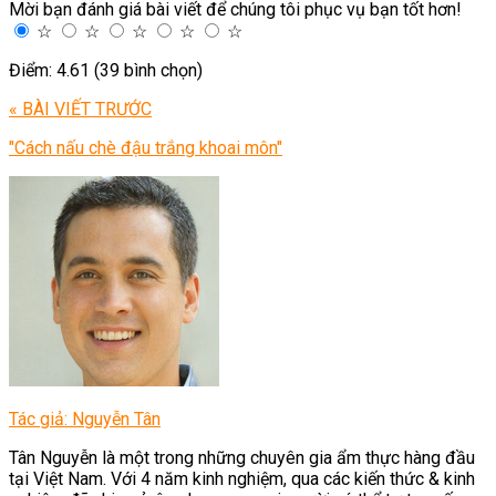
Mời bạn đánh giá bài viết để chúng tôi phục vụ bạn tốt hơn!
☆
☆
☆
☆
☆
Điểm: 4.61 (39 bình chọn)
« BÀI VIẾT TRƯỚC
"Cách nấu chè đậu trắng khoai môn"
Tác giả: Nguyễn Tân
Tân Nguyễn là một trong những chuyên gia ẩm thực hàng đầu
tại Việt Nam. Với 4 năm kinh nghiệm, qua các kiến thức & kinh