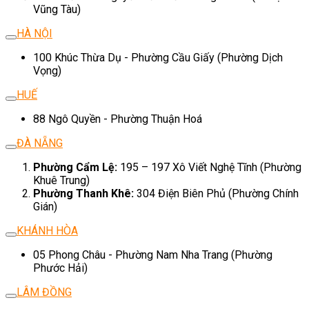
Vũng Tàu)
HÀ NỘI
100 Khúc Thừa Dụ - Phường Cầu Giấy (Phường Dịch
Vọng)
HUẾ
88 Ngô Quyền - Phường Thuận Hoá
ĐÀ NẴNG
Phường Cẩm Lệ:
195 – 197 Xô Viết Nghệ Tĩnh (Phường
Khuê Trung)
Phường Thanh Khê:
304 Điện Biên Phủ (Phường Chính
Gián)
KHÁNH HÒA
05 Phong Châu - Phường Nam Nha Trang (Phường
Phước Hải)
LÂM ĐỒNG