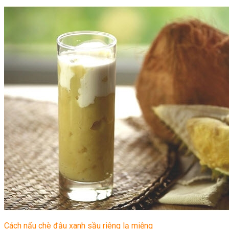
Cách nấu chè đậu xanh sầu riêng lạ miệng