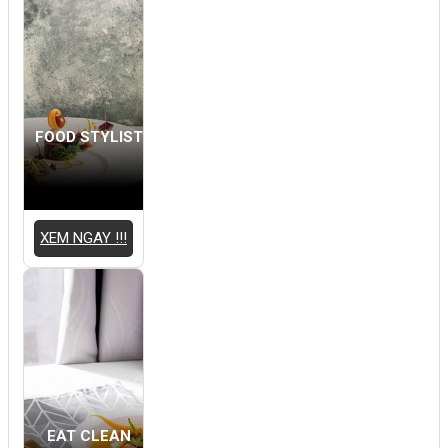
FOOD STYLIST
XEM NGAY !!!
EAT CLEAN