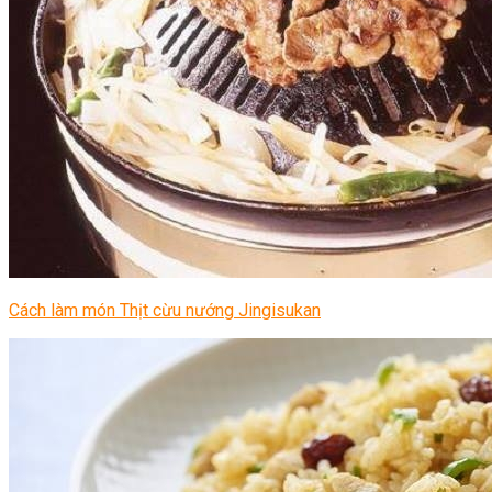
Cách làm món Thịt cừu nướng Jingisukan