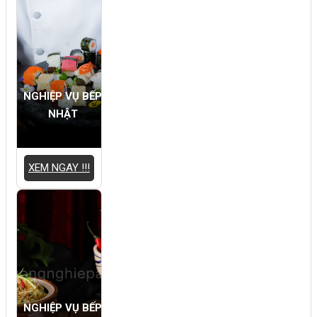
NGHIỆP VỤ BẾP
NHẬT
XEM NGAY !!!
NGHIỆP VỤ BẾP