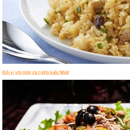
Đổi vị với món cà ri khô kiểu Nhật