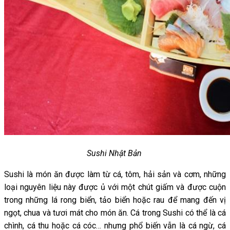
Sushi Nhật Bản
Sushi là món ăn được làm từ cá, tôm, hải sản và cơm, những
loại nguyên liệu này được ủ với một chút giấm và được cuộn
trong những lá rong biển, tảo biển hoặc rau để mang đến vị
ngọt, chua và tươi mát cho món ăn. Cá trong Sushi có thể là cá
chình, cá thu hoặc cá cóc… nhưng phổ biến vẫn là cá ngừ, cá