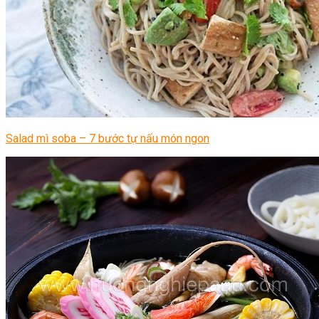
Salad mì soba – 7 bước tự nấu món ngon