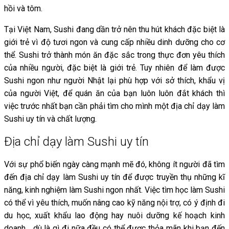
hồi và tôm.
Tại Việt Nam, Sushi đang dần trở nên thu hút khách đặc biệt là
giới trẻ vì độ tươi ngon và cung cấp nhiều dinh dưỡng cho cơ
thể. Sushi trở thành món ăn đặc sắc trong thực đơn yêu thích
của nhiều người, đặc biệt là giới trẻ. Tuy nhiên để làm được
Sushi ngon như người Nhật lại phù hợp với sở thích, khẩu vị
của người Việt, để quán ăn của bạn luôn luôn đắt khách thì
việc trước nhất bạn cần phải tìm cho mình một địa chỉ dạy làm
Sushi uy tín và chất lượng.
Địa chỉ dạy làm Sushi uy tín
Với sự phổ biến ngày càng mạnh mẽ đó, không ít người đã tìm
đến địa chỉ dạy làm Sushi uy tín để được truyền thụ những kĩ
năng, kinh nghiệm làm Sushi ngon nhất. Việc tìm học làm Sushi
có thể vì yêu thích, muốn nâng cao kỹ năng nội trợ, có ý định đi
du học, xuất khẩu lao động hay nuôi dưỡng kế hoạch kinh
doanh… dù là gì đi nữa đều có thể được thỏa mãn khi bạn đến