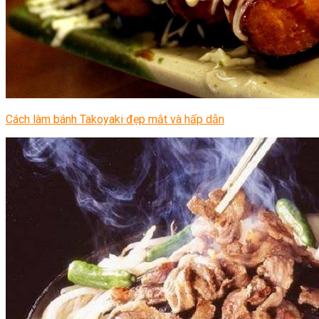
Cách làm bánh Takoyaki đẹp mắt và hấp dẫn