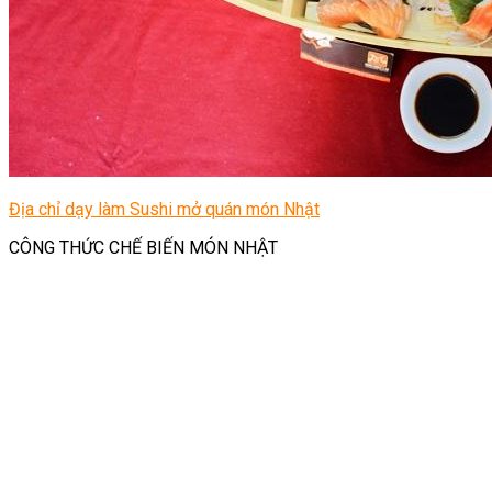
Địa chỉ dạy làm Sushi mở quán món Nhật
CÔNG THỨC CHẾ BIẾN MÓN NHẬT