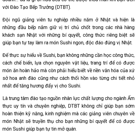
với Đào Tạo Bếp Trưởng (DTBT).
Đội ngũ giảng viên tu nghiệp nhiều năm ở Nhật và hiện là
những đầu bếp nắm giữ vị trí chủ chốt trong các nhà hàng
khách sạn Nhật với những bí quyết, công thức riêng biệt sẽ
giúp bạn tự tay làm ra món Sushi ngon, độc đáo đúng vị Nhật.
Để thực sự hiểu về Sushi, bạn không những cần học công thức,
cách chế biến, lựa chọn nguyên vật liệu, trang trí để có được
món ăn hoàn hảo mà còn phải hiểu biết về nền văn hóa của xứ
sở hoa anh đào cũng như cách thổi hồn vào từng chi tiết nhỏ
nhất để tăng hương đẩy vị cho Sushi.
Là trung tâm đào tạo nguồn nhân lực chất lượng cho ngành Ẩm
thực uy tín và chuyên nghiệp, DTBT không chỉ giúp bạn sớm
hoàn thiện kỹ năng, kinh nghiệm mà các giảng viên chuyên về
món Nhật sẽ truyền thụ cho bạn những bí quyết để có được
món Sushi giúp bạn tự tin mở quán.