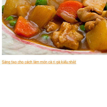
Sáng tạo cho cách làm món cà ri gà kiểu nhật