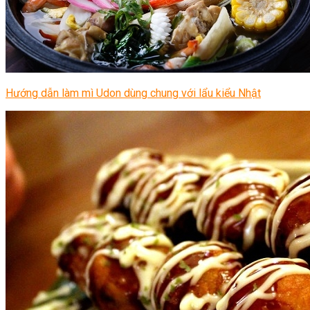
Hướng dẫn làm mì Udon dùng chung với lẩu kiểu Nhật