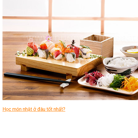
Học món nhật ở đâu tốt nhất?