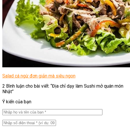
Salad cá ngừ đơn giản mà siêu ngon
2 Bình luận cho bài viết: “
Địa chỉ dạy làm Sushi mở quán món
Nhật
”
Ý kiến của bạn