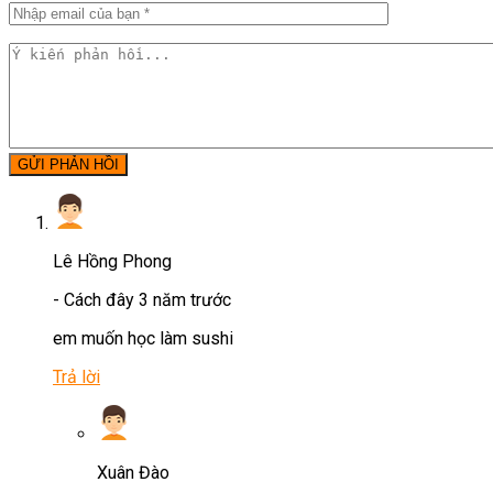
GỬI PHẢN HỒI
Lê Hồng Phong
-
Cách đây 3 năm trước
em muốn học làm sushi
Trả lời
Xuân Đào