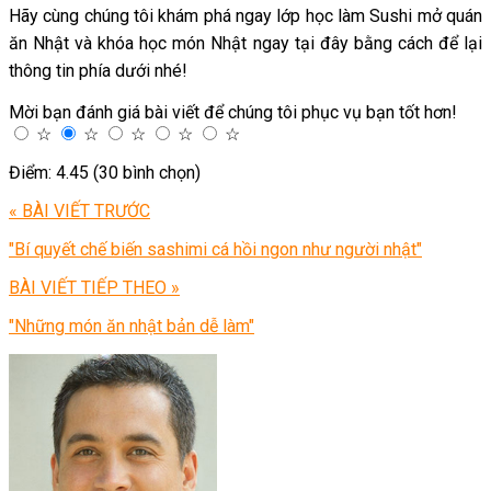
Hãy cùng chúng tôi khám phá ngay lớp học làm Sushi mở quán
ăn Nhật và khóa học món Nhật ngay tại đây bằng cách để lại
thông tin phía dưới nhé!
Mời bạn đánh giá bài viết để chúng tôi phục vụ bạn tốt hơn!
☆
☆
☆
☆
☆
Điểm: 4.45 (30 bình chọn)
« BÀI VIẾT TRƯỚC
"Bí quyết chế biến sashimi cá hồi ngon như người nhật"
BÀI VIẾT TIẾP THEO »
"Những món ăn nhật bản dễ làm"