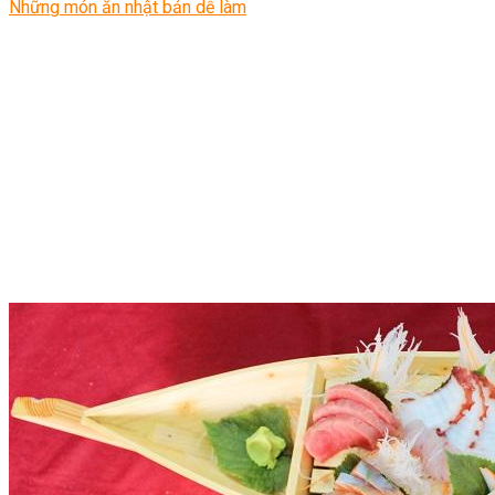
Những món ăn nhật bản dễ làm