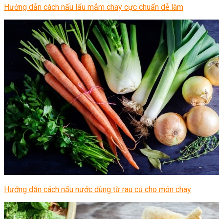
Hướng dẫn cách nấu lẩu mắm chay cực chuẩn dễ làm
Hướng dẫn cách nấu nước dùng từ rau củ cho món chay