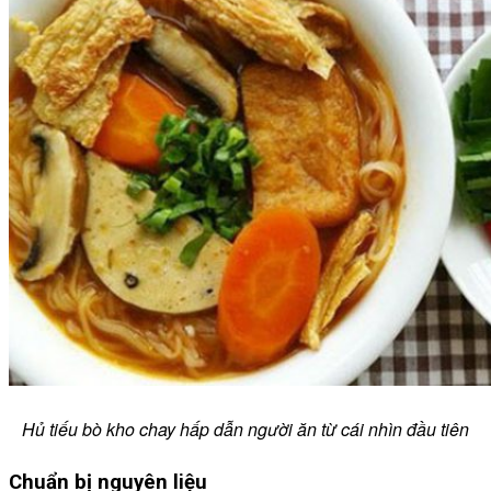
Hủ tiếu bò kho chay hấp dẫn người ăn từ cái nhìn đầu tiên
Chuẩn bị nguyên liệu