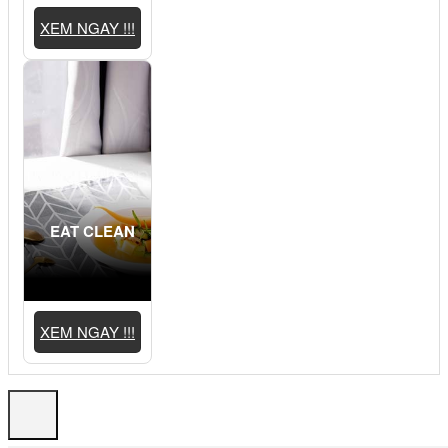
XEM NGAY !!!
EAT CLEAN
XEM NGAY !!!