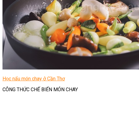
Học nấu món chay ở Cần Thơ
CÔNG THỨC CHẾ BIẾN MÓN CHAY