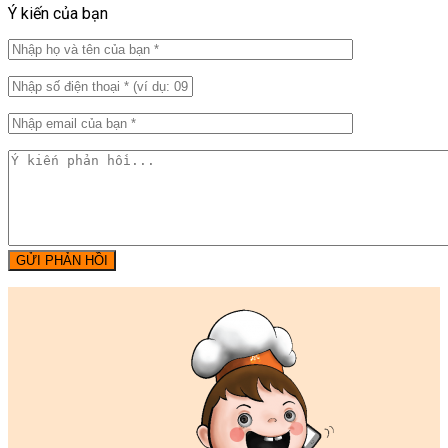
Ý kiến của bạn
GỬI PHẢN HỒI