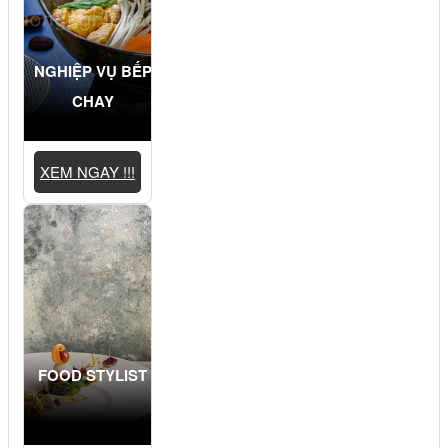
NGHIỆP VỤ BẾP
CHAY
XEM NGAY !!!
FOOD STYLIST