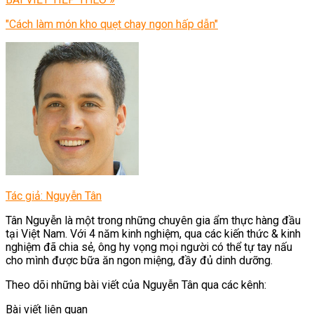
"Cách làm món kho quẹt chay ngon hấp dẫn"
Tác giả: Nguyễn Tân
Tân Nguyễn là một trong những chuyên gia ẩm thực hàng đầu
tại Việt Nam. Với 4 năm kinh nghiệm, qua các kiến thức & kinh
nghiệm đã chia sẻ, ông hy vọng mọi người có thể tự tay nấu
cho mình được bữa ăn ngon miệng, đầy đủ dinh dưỡng.
Theo dõi những bài viết của Nguyễn Tân qua các kênh:
Bài viết liên quan