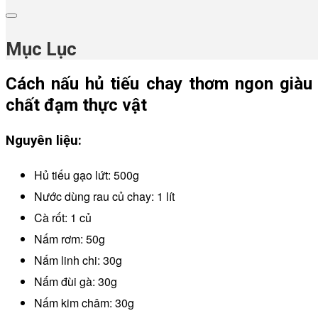
Mục Lục
Cách nấu hủ tiếu chay thơm ngon giàu
chất đạm thực vật
Nguyên liệu:
Hủ tiếu gạo lứt: 500g
Nước dùng rau củ chay: 1 lít
Cà rốt: 1 củ
Nấm rơm: 50g
Nấm linh chi: 30g
Nấm đùi gà: 30g
Nấm kim châm: 30g