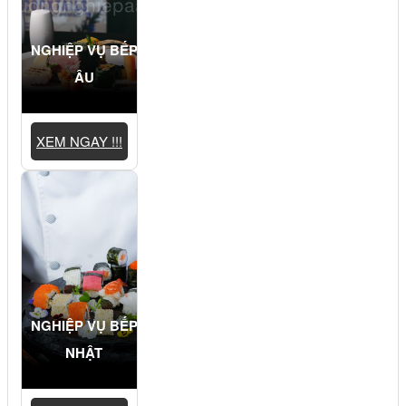
NGHIỆP VỤ BẾP
ÂU
XEM NGAY !!!
NGHIỆP VỤ BẾP
NHẬT