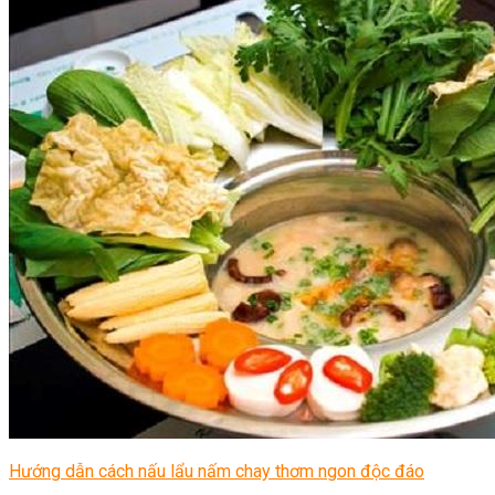
Hướng dẫn cách nấu lẩu nấm chay thơm ngon độc đáo