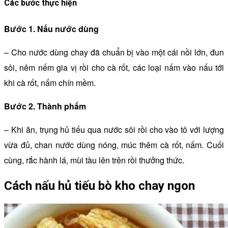
Các bước thực hiện
Bước 1. Nấu nước dùng
– Cho nước dùng chay đã chuẩn bị vào một cái nồi lớn, đun
sôi, nêm nếm gia vị rồi cho cà rốt, các loại nấm vào nấu tới
khi cà rốt, nấm chín mềm.
Bước 2. Thành phẩm
– Khi ăn, trụng hủ tiếu qua nước sôi rồi cho vào tô với lượng
vừa đủ, chan nước dùng nóng, múc thêm cà rốt, nấm. Cuối
cùng, rắc hành lá, mùi tàu lên trên rồi thưởng thức.
Cách nấu hủ tiếu bò kho chay ngon