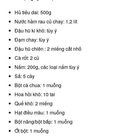
Hủ tiếu dai: 500g
Nước hầm rau củ chay: 1,2 lít
Đậu hũ ki khô: tùy ý
Đạm chay: tùy ý
Đậu hũ chiên : 2 miếng cắt nhỏ
Cà rốt: 2 củ
Nấm: 200g, các loại nấm tùy ý
Sả: 5 cây
Bột cà chua: 1 muỗng
Hoa hồi khô: 10 tai
Quế khô: 2 miếng
Hạt điều màu: 1 muỗng
Bột năng/bột bắp: 1 muỗng
Ớt bột: 1 muỗng