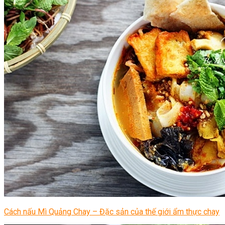
Cách nấu Mì Quảng Chay – Đặc sản của thế giới ẩm thực chay