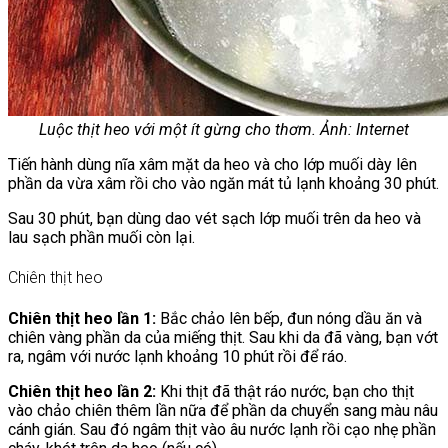
Luộc thịt heo với một ít gừng cho thơm. Ảnh: Internet
Tiến hành dùng nĩa xâm mặt da heo và cho lớp muối dày lên
phần da vừa xâm rồi cho vào ngăn mát tủ lạnh khoảng 30 phút.
Sau 30 phút, bạn dùng dao vét sạch lớp muối trên da heo và
lau sạch phần muối còn lại.
Chiên thịt heo
Chiên thịt heo lần 1:
Bắc chảo lên bếp, đun nóng dầu ăn và
chiên vàng phần da của miếng thịt. Sau khi da đã vàng, bạn vớt
ra, ngâm với nước lạnh khoảng 10 phút rồi để ráo.
Chiên thịt heo lần 2:
Khi thịt đã thật ráo nước, bạn cho thịt
vào chảo chiên thêm lần nữa để phần da chuyển sang màu nâu
cánh gián. Sau đó ngâm thịt vào âu nước lạnh rồi cạo nhẹ phần