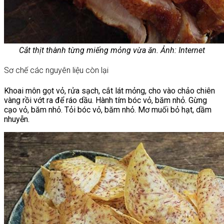
Cắt thịt thành từng miếng mỏng vừa ăn. Ảnh: Internet
Sơ chế các nguyên liệu còn lại
Khoai môn gọt vỏ, rửa sạch, cắt lát mỏng, cho vào chảo chiên
vàng rồi vớt ra để ráo dầu. Hành tím bóc vỏ, băm nhỏ. Gừng
cạo vỏ, băm nhỏ. Tỏi bóc vỏ, băm nhỏ. Mơ muối bỏ hạt, dầm
nhuyễn.