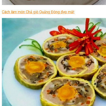
Cách làm món Chả giò Quảng Đông đẹp mắt