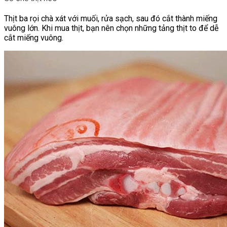
Thịt ba rọi chà xát với muối, rửa sạch, sau đó cắt thành miếng
vuông lớn. Khi mua thịt, bạn nên chọn những tảng thịt to để dễ
cắt miếng vuông.