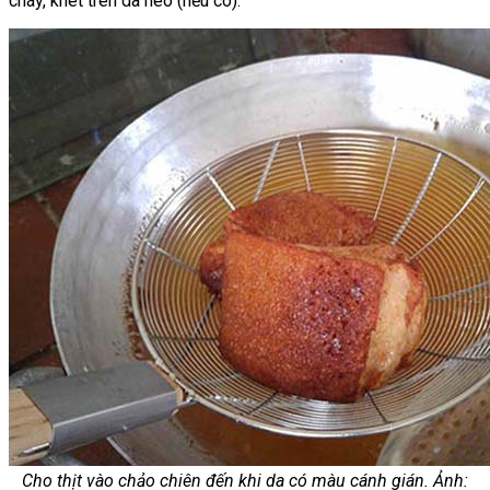
cháy, khét trên da heo (nếu có).
Cho thịt vào chảo chiên đến khi da có màu cánh gián. Ảnh: