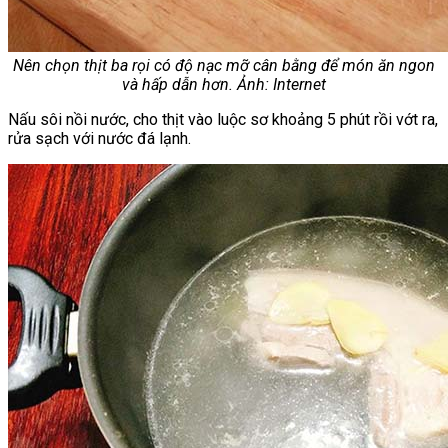
Nên chọn thịt ba rọi có độ nạc mỡ cân bằng để món ăn ngon
và hấp dẫn hơn. Ảnh: Internet
Nấu sôi nồi nước, cho thịt vào luộc sơ khoảng 5 phút rồi vớt ra,
rửa sạch với nước đá lạnh.