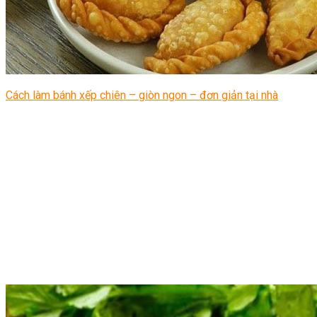
Cách làm bánh xếp chiên – giòn ngon – đơn giản tại nhà