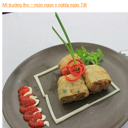
Mì trường thọ – món ngon ý nghĩa ngày Tết