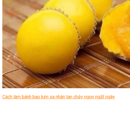
Cách làm bánh bao kim sa nhân tan chảy ngon ngất ngây