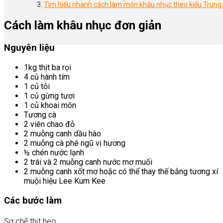
Tìm hiểu nhanh cách làm món khâu nhục theo kiểu Trung
Cách làm khâu nhục đơn giản
Nguyên liệu
1kg thịt ba rọi
4 củ hành tím
1 củ tỏi
1 củ gừng tươi
1 củ khoai môn
Tương cà
2 viên chao đỏ
2 muỗng canh dầu hào
2 muỗng cà phê ngũ vị hương
½ chén nước lạnh
2 trái và 2 muỗng canh nước mơ muối
2 muỗng canh xốt mơ hoặc có thể thay thế bằng tương xí
muội hiệu Lee Kum Kee
Các bước làm
Sơ chế thịt heo