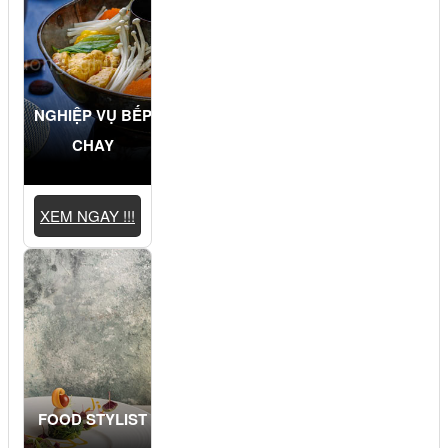
NGHIỆP VỤ BẾP
CHAY
XEM NGAY !!!
FOOD STYLIST