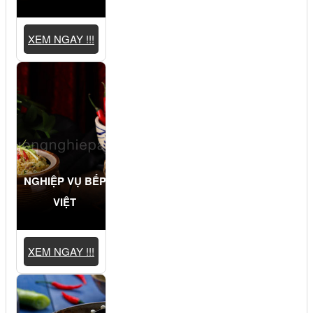
XEM NGAY !!!
NGHIỆP VỤ BẾP
VIỆT
XEM NGAY !!!