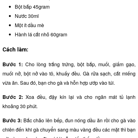
Bột bắp 45gram
Nước 30ml
Một ít dầu mè
Hành lá cắt nhỏ 60gram
Cách làm:
Bước 1:
Cho lòng trắng trứng, bột bắp, muối, giấm gạo,
muối nở, bột nở vào tô, khuấy đều. Gà rửa sạch, cắt miếng
vừa ăn. Sau đó, bạn cho gà và hỗn hợp ướp vào túi.
Bước 2:
Xoa đều, đậy kín lại và cho ngăn mát tủ lạnh
khoảng 30 phút.
Bước 3:
Bắc chảo lên bếp, đun nóng dầu ăn rồi cho gà vào
chiên đến khi gà chuyển sang màu vàng đều các mặt thì bạn