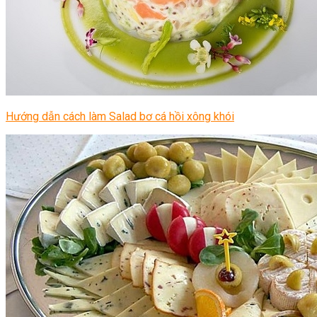
Hướng dẫn cách làm Salad bơ cá hồi xông khói