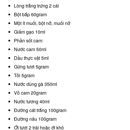
Lòng trắng trứng 2 cái
Bột bắp 60gram
Một ít muối, bột nở, muối nở
Giấm gạo 10ml
Phần sốt cam:
Nước cam 50ml
Dầu thực vật 5ml
Gừng tươi 5gram
Tỏi 5gram
Nước dùng gà 350ml
Vỏ cam 20gram
Nước tương 40ml
Đường cát trắng 100gram
Đường nâu 100gram
Ớt tươi 2 trái hoặc ớt khô