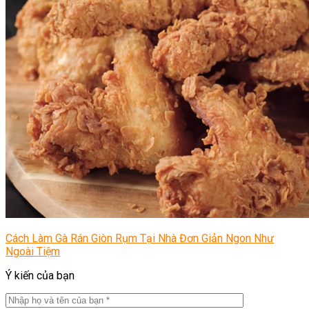
Cách Làm Gà Rán Giòn Rụm Tại Nhà Đơn Giản Ngon Như
Ngoài Tiệm
Ý kiến của bạn