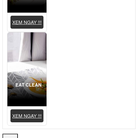
XEM NGAY !!!
EAT CLEAN
XEM NGAY !!!