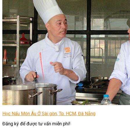
Học Nấu Món Âu Ở Sài gòn, Tp. HCM, Đà Nẵng
Đăng ký để được tư vấn miễn phí!