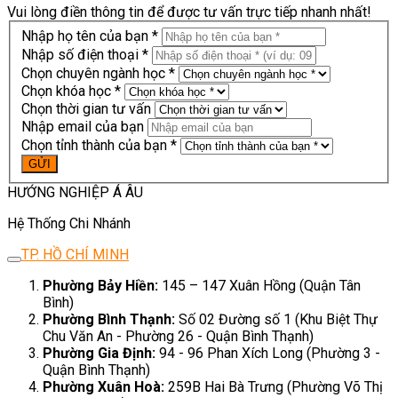
Vui lòng điền thông tin để được tư vấn trực tiếp nhanh nhất!
Nhập họ tên của bạn *
Nhập số điện thoại *
Chọn chuyên ngành học *
Chọn khóa học *
Chọn thời gian tư vấn
Nhập email của bạn
Chọn tỉnh thành của bạn *
HƯỚNG NGHIỆP Á ÂU
Hệ Thống Chi Nhánh
TP. HỒ CHÍ MINH
Phường Bảy Hiền:
145 – 147 Xuân Hồng (Quận Tân
Bình)
Phường Bình Thạnh:
Số 02 Đường số 1 (Khu Biệt Thự
Chu Văn An - Phường 26 - Quận Bình Thạnh)
Phường Gia Định:
94 - 96 Phan Xích Long (Phường 3 -
Quận Bình Thạnh)
Phường Xuân Hoà:
259B Hai Bà Trưng (Phường Võ Thị