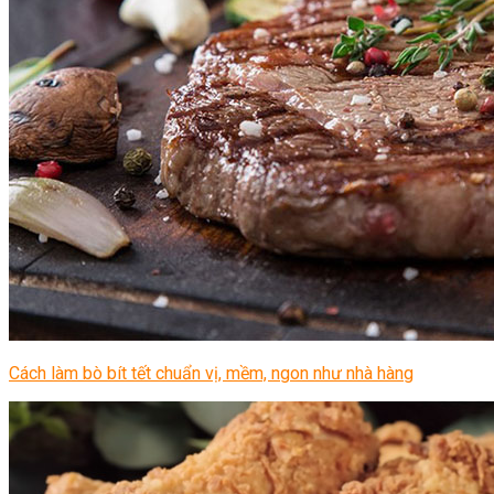
Cách làm bò bít tết chuẩn vị, mềm, ngon như nhà hàng