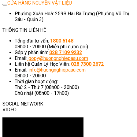
CỬA HÀNG NGUYÊN VẬT LIỆU
Phường Xuân Hoà: 259B Hai Bà Trưng (Phường Võ Thị
Sáu - Quận 3)
THÔNG TIN LIÊN HỆ
Tổng đài tư vấn:
1800 6148
08h00 - 20h00 (Miễn phí cước gọi)
Góp ý phản ánh:
028 7109 9232
Email:
gopy@huongnghiepaau.com
Liên hệ Quản Lý Học Viên:
028 7300 2672
Email:
info@huongnghiepaau.com
08h00 - 20h00
Thời gian hoạt động:
Thứ 2 - Thứ 7 (08h00 - 20h00)
Chủ nhật (08h00 - 17h00)
SOCIAL NETWORK
VIDEO