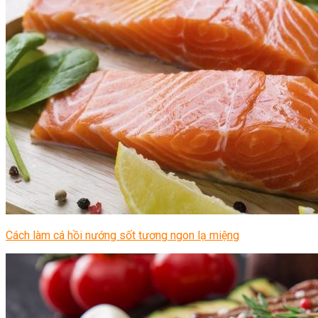
Cách làm cá hồi nướng sốt tương ngon lạ miệng