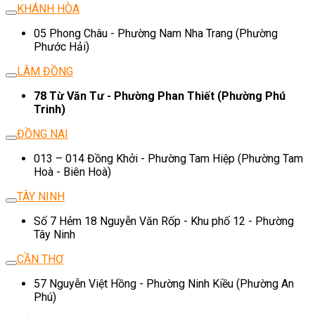
KHÁNH HÒA
05 Phong Châu - Phường Nam Nha Trang (Phường
Phước Hải)
LÂM ĐỒNG
78 Từ Văn Tư - Phường Phan Thiết (Phường Phú
Trinh)
ĐỒNG NAI
013 – 014 Đồng Khởi - Phường Tam Hiệp (Phường Tam
Hoà - Biên Hoà)
TÂY NINH
Số 7 Hẻm 18 Nguyễn Văn Rốp - Khu phố 12 - Phường
Tây Ninh
CẦN THƠ
57 Nguyễn Việt Hồng - Phường Ninh Kiều (Phường An
Phú)