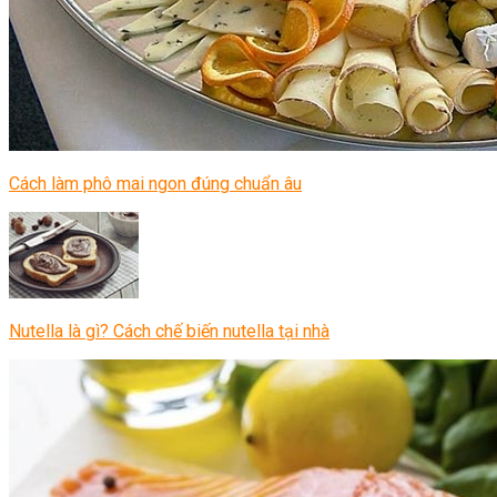
Cách làm phô mai ngon đúng chuẩn âu
Nutella là gì? Cách chế biến nutella tại nhà