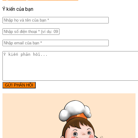
Ý kiến của bạn
GỬI PHẢN HỒI