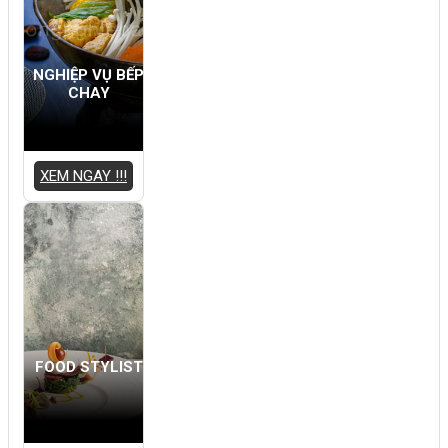
NGHIỆP VỤ BẾP
CHAY
XEM NGAY !!!
FOOD STYLIST