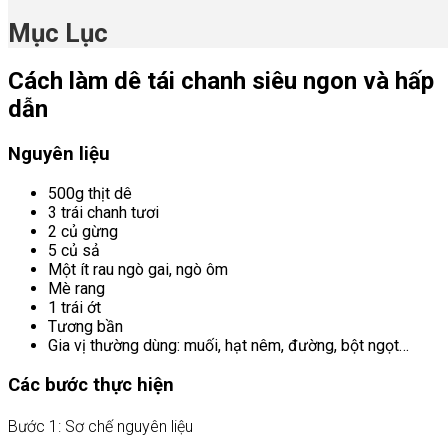
Mục Lục
Cách làm dê tái chanh siêu ngon và hấp
dẫn
Nguyên liệu
500g thịt dê
3 trái chanh tươi
2 củ gừng
5 củ sả
Một ít rau ngò gai, ngò ôm
Mè rang
1 trái ớt
Tương bần
Gia vị thường dùng: muối, hạt nêm, đường, bột ngọt…
Các bước thực hiện
Bước 1: Sơ chế nguyên liệu