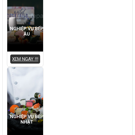
NGHIỆP VỤ BẾP
ÂU
XEM NGAY !!!
NGHIỆP VỤ BẾP
NHẬT