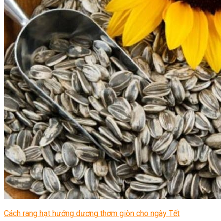
Cách rang hạt hướng dương thơm giòn cho ngày Tết