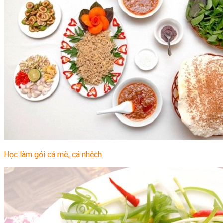
Học làm gỏi cá mè, cá nhệch