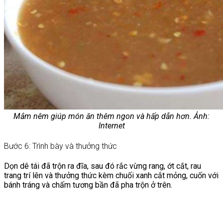
Mắm nêm giúp món ăn thêm ngon và hấp dẫn hơn. Ảnh:
Internet
Bước 6: Trình bày và thưởng thức
Dọn dê tái đã trộn ra đĩa, sau đó rắc vừng rang, ớt cắt, rau
trang trí lên và thưởng thức kèm chuối xanh cắt mỏng, cuốn với
bánh tráng và chấm tương bần đã pha trộn ở trên.