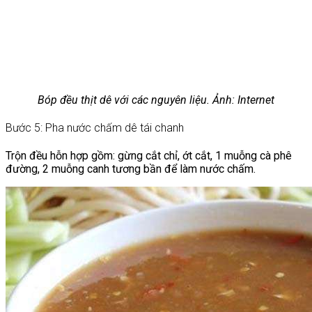
Bóp đều thịt dê với các nguyên liệu. Ảnh: Internet
Bước 5: Pha nước chấm dê tái chanh
Trộn đều hỗn hợp gồm: gừng cắt chỉ, ớt cắt, 1 muỗng cà phê
đường, 2 muỗng canh tương bần để làm nước chấm.