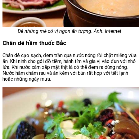
Dê nhúng mẻ có vị ngon ấn tượng. Ảnh: Internet
Chân dê hầm thuốc Bắc
Chân dê cạo sạch, đem trần qua nước nóng rồi chặt miếng vừa
ăn. Khi ninh cho gói đồ tiềm, hành tím và gia vị vào đun với nhỏ
lửa. Khi nước xâm xấp mặt thịt là có thể đem ra dùng nóng.
Nước hầm chấm rau và ăn kèm với bún rất hợp với tiết lạnh
hoặc những ngày mưa.