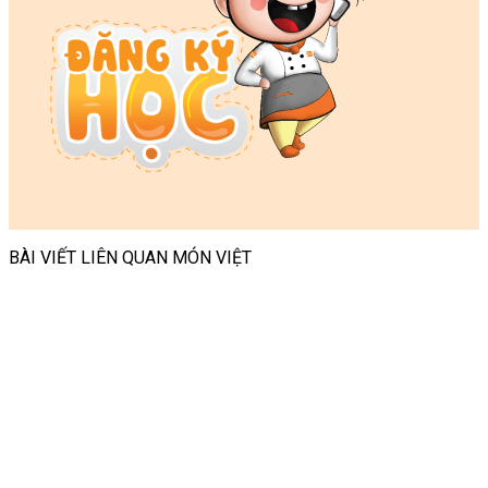
BÀI VIẾT LIÊN QUAN MÓN VIỆT