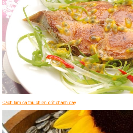
Cách làm cá thu chiên sốt chanh dây