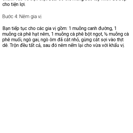
cho tiện lợi.
Bước 4: Nêm gia vị
Bạn tiếp tục cho các gia vị gồm: 1 muỗng canh đường, 1
muỗng cà phê hạt nêm, 1 muỗng cà phê bột ngọt, ½ muỗng cà
phê muối, ngò gai, ngò ôm đã cắt nhỏ, gừng cắt sợi vào thịt
dê. Trộn đều tất cả, sau đó nêm nếm lại cho vừa với khẩu vị.