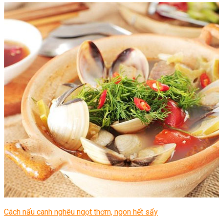
Cách nấu canh nghêu ngọt thơm, ngon hết sẩy