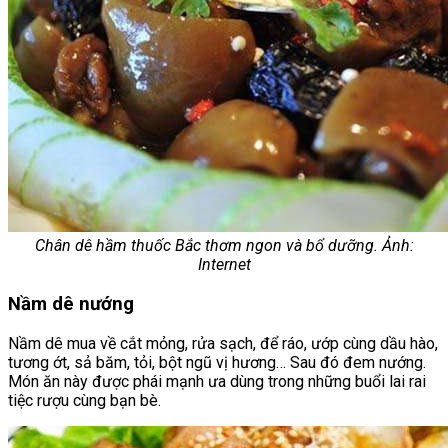
Chân dê hầm thuốc Bắc thơm ngon và bổ dưỡng. Ảnh:
Internet
Nầm dê nướng
Nầm dê mua về cắt mỏng, rửa sạch, để ráo, ướp cùng dầu hào,
tương ớt, sả băm, tỏi, bột ngũ vị hương… Sau đó đem nướng.
Món ăn này được phái mạnh ưa dùng trong những buổi lai rai
tiệc rượu cùng bạn bè.