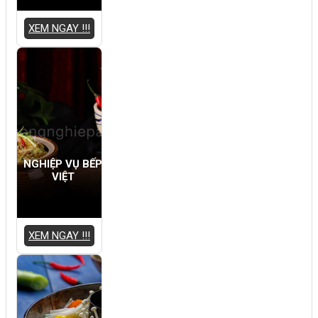
XEM NGAY !!!
NGHIỆP VỤ BẾP
VIỆT
XEM NGAY !!!