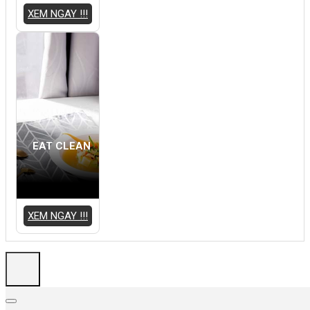
XEM NGAY !!!
EAT CLEAN
XEM NGAY !!!