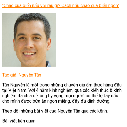
"Cháo cua biển nấu với rau gì? Cách nấu cháo cua biển ngon"
Tác giả: Nguyễn Tân
Tân Nguyễn là một trong những chuyên gia ẩm thực hàng đầu
tại Việt Nam. Với 4 năm kinh nghiệm, qua các kiến thức & kinh
nghiệm đã chia sẻ, ông hy vọng mọi người có thể tự tay nấu
cho mình được bữa ăn ngon miệng, đầy đủ dinh dưỡng.
Theo dõi những bài viết của Nguyễn Tân qua các kênh:
Bài viết liên quan