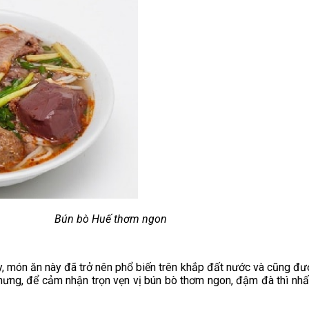
Bún bò Huế thơm ngon
, món ăn này đã trở nên phổ biến trên khắp đất nước và cũng đư
hưng, để cảm nhận trọn vẹn vị bún bò thơm ngon, đậm đà thì nhấ