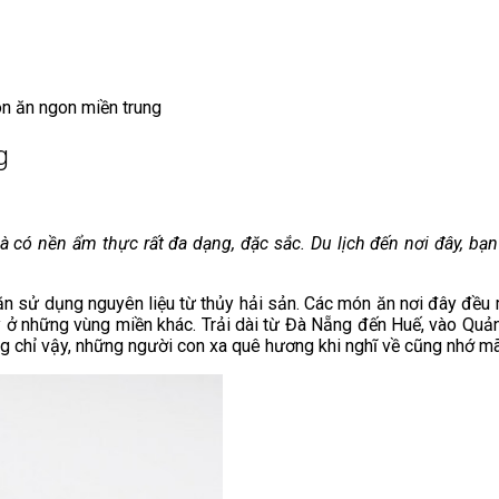
n ăn ngon miền trung
g
à có nền ẩm thực rất đa dạng, đặc sắc. Du lịch đến nơi đây, 
ăn sử dụng nguyên liệu từ thủy hải sản. Các món ăn nơi đây đều ma
y ở những vùng miền khác. Trải dài từ Đà Nẵng đến Huế, vào Qu
 chỉ vậy, những người con xa quê hương khi nghĩ về cũng nhớ m