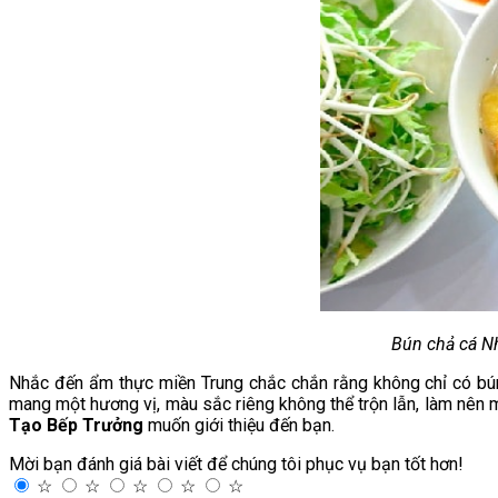
Bún chả cá N
Nhắc đến ẩm thực miền Trung chắc chắn rằng không chỉ có bún
mang một hương vị, màu sắc riêng không thể trộn lẫn, làm nên
Tạo Bếp Trưởng
muốn giới thiệu đến bạn.
Mời bạn đánh giá bài viết để chúng tôi phục vụ bạn tốt hơn!
☆
☆
☆
☆
☆