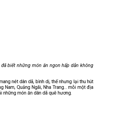
bạn đã biết những món ăn ngon hấp dẫn không
ng nét dân dã, bình dị, thế nhưng lại thu hút
ảng Nam, Quảng Ngãi, Nha Trang… mỗi một địa
ãi những món ăn dân dã quê hương.