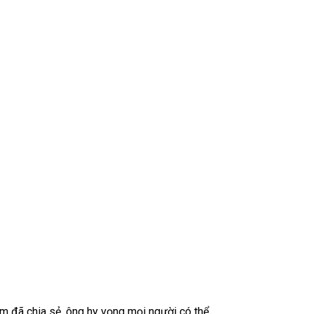
m đã chia sẻ, ông hy vọng mọi người có thể