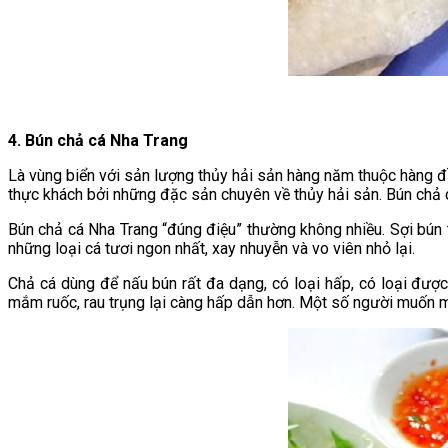
4. Bún chả cá Nha Trang
Là vùng biển với sản lượng thủy hải sản hàng năm thuộc hàng đ
thực khách bởi những đặc sản chuyên về thủy hải sản. Bún chả c
Bún chả cá Nha Trang “đúng điệu” thường không nhiều. Sợi bún 
những loại cá tươi ngon nhất, xay nhuyễn và vo viên nhỏ lại.
Chả cá dùng để nấu bún rất đa dạng, có loại hấp, có loại đư
mắm ruốc, rau trụng lại càng hấp dẫn hơn. Một số người muốn m