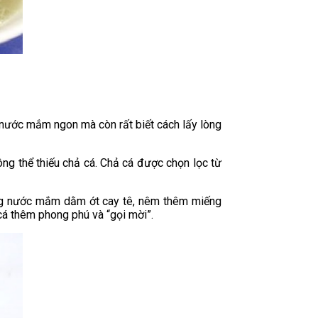
 nước mắm ngon mà còn rất biết cách lấy lòng
ng thể thiếu chả cá. Chả cá được chọn lọc từ
ùng nước mắm dằm ớt cay tê, nêm thêm miếng
cá thêm phong phú và “gọi mời”.