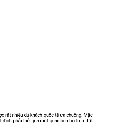
ợc rất nhiều du khách quốc tế ưa chuộng. Mặc
t định phải thử qua một quán bún bò trên đất