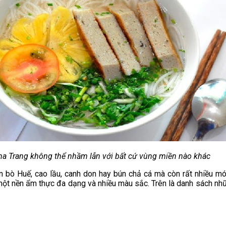
ha Trang không thể nhầm lẫn với bất cứ vùng miền nào khác
 bò Huế, cao lầu, canh don hay bún chả cá mà còn rất nhiều m
 một nền ẩm thực đa dạng và nhiều màu sắc. Trên là danh sách n