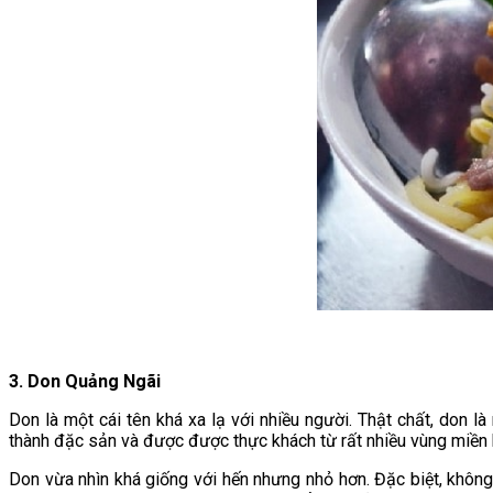
3. Don Quảng Ngãi
Don là một cái tên khá xa lạ với nhiều người. Thật chất, don 
thành đặc sản và được được thực khách từ rất nhiều vùng miền k
Don vừa nhìn khá giống với hến nhưng nhỏ hơn. Đặc biệt, không