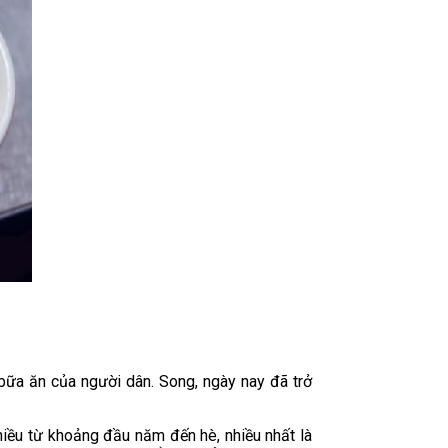
 bữa ăn của người dân. Song, ngày nay đã trở
hiều từ khoảng đầu năm đến hè, nhiều nhất là