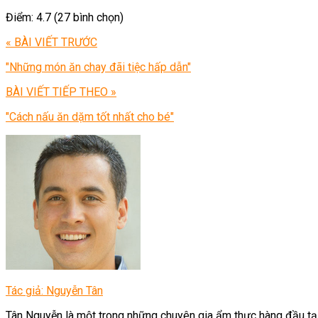
Điểm: 4.7 (27 bình chọn)
« BÀI VIẾT TRƯỚC
"Những món ăn chay đãi tiệc hấp dẫn"
BÀI VIẾT TIẾP THEO »
"Cách nấu ăn dặm tốt nhất cho bé"
Tác giả: Nguyễn Tân
Tân Nguyễn là một trong những chuyên gia ẩm thực hàng đầu tại