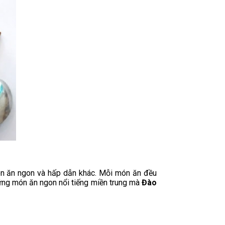
ón ăn ngon và hấp dẫn khác. Mỗi món ăn đều
hững món ăn ngon nổi tiếng miền trung mà
Đào