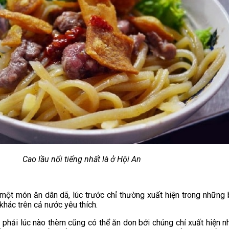
Cao lầu nổi tiếng nhất là ở Hội An
là một món ăn dân dã, lúc trước chỉ thường xuất hiện trong những
hác trên cả nước yêu thích.
 phải lúc nào thèm cũng có thể ăn don bởi chúng chỉ xuất hiện n