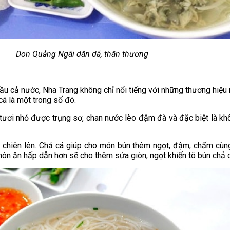
Don Quảng Ngãi dân dã, thân thương
ầu cả nước, Nha Trang không chỉ nổi tiếng với những thương hiệu
á là một trong số đó.
tươi nhỏ được trụng sơ, chan nước lèo đậm đà và đặc biệt là khô
ợc chiên lên. Chả cá giúp cho món bún thêm ngọt, đậm, chấm c
ón ăn hấp dẫn hơn sẽ cho thêm sứa giòn, ngọt khiến tô bún chả 