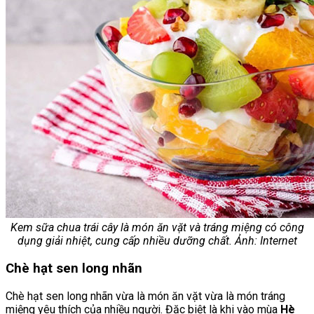
Kem sữa chua trái cây là món ăn vặt và tráng miệng có công
dụng giải nhiệt, cung cấp nhiều dưỡng chất. Ảnh: Internet
Chè hạt sen long nhãn
Chè hạt sen long nhãn vừa là món ăn vặt vừa là món tráng
miệng yêu thích của nhiều người. Đặc biệt là khi vào mùa
Hè