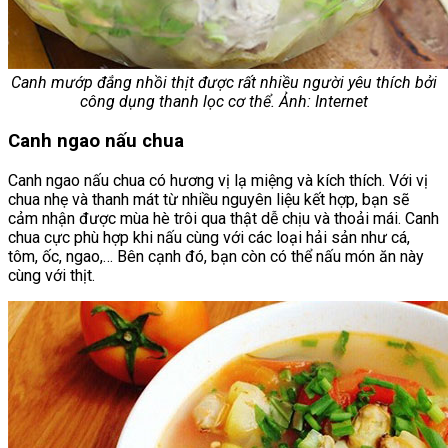
Canh mướp đắng nhồi thịt được rất nhiều người yêu thích bởi
công dụng thanh lọc cơ thể. Ảnh: Internet
Canh ngao nấu chua
Canh ngao nấu chua có hương vị lạ miệng và kích thích. Với vị
chua nhẹ và thanh mát từ nhiều nguyên liệu kết hợp, bạn sẽ
cảm nhận được mùa hè trôi qua thật dễ chịu và thoải mái. Canh
chua cực phù hợp khi nấu cùng với các loại hải sản như cá,
tôm, ốc, ngao,… Bên cạnh đó, bạn còn có thể nấu món ăn này
cùng với thịt.