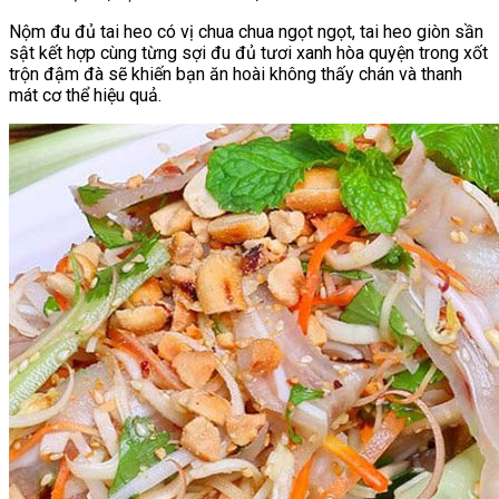
Nộm đu đủ tai heo có vị chua chua ngọt ngọt, tai heo giòn sần
sật kết hợp cùng từng sợi đu đủ tươi xanh hòa quyện trong xốt
trộn đậm đà sẽ khiến bạn ăn hoài không thấy chán và thanh
mát cơ thể hiệu quả.