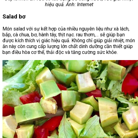
hiệu quả. Ảnh: Internet
Salad bơ
Món salad với sự kết hợp của nhiều nguyên liệu như xà lách,
bắp, cà chua, bơ, hành tây, thịt nạc. rau thơm,… sẽ giúp bạn
được kích thích vị giác hiệu quả. Không chỉ giúp giải nhiệt, món
ăn này còn cung cấp lượng lớn chất dinh dưỡng cần thiết giúp
bạn điều hòa cơ thể, thải độc và tăng cường sức khỏe.