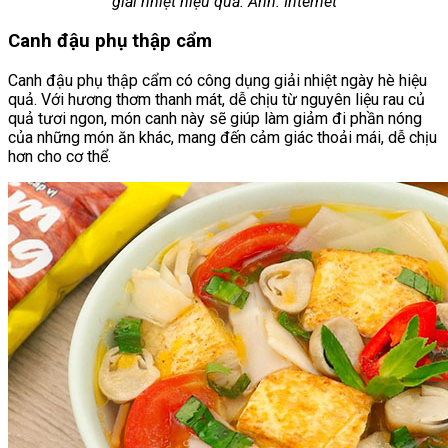
giải nhiệt hiệu quả. Ảnh: Internet
Canh đậu phụ thập cẩm
Canh đậu phụ thập cẩm có công dụng giải nhiệt ngày hè hiệu
quả. Với hương thơm thanh mát, dễ chịu từ nguyên liệu rau củ
quả tươi ngon, món canh này sẽ giúp làm giảm đi phần nóng
của những món ăn khác, mang đến cảm giác thoải mái, dễ chịu
hơn cho cơ thể.