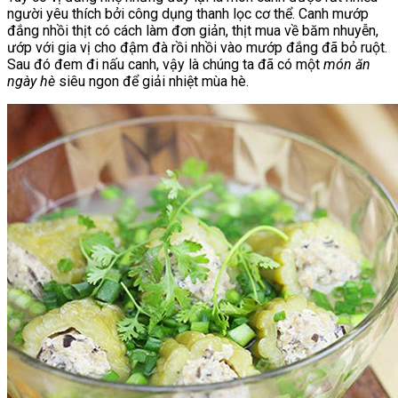
người yêu thích bởi công dụng thanh lọc cơ thể. Canh mướp
đắng nhồi thịt có cách làm đơn giản, thịt mua về băm nhuyễn,
ướp với gia vị cho đậm đà rồi nhồi vào mướp đắng đã bỏ ruột.
Sau đó đem đi nấu canh, vậy là chúng ta đã có một
món ăn
ngày hè
siêu ngon để giải nhiệt mùa hè.