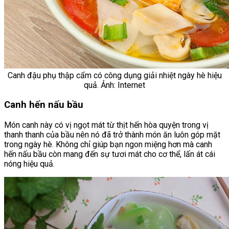
Canh đậu phụ thập cẩm có công dụng giải nhiệt ngày hè hiệu
quả. Ảnh: Internet
Canh hến nấu bầu
Món canh này có vị ngọt mát từ thịt hến hòa quyện trong vị
thanh thanh của bầu nên nó đã trở thành món ăn luôn góp mặt
trong ngày hè. Không chỉ giúp bạn ngon miệng hơn mà canh
hến nấu bầu còn mang đến sự tươi mát cho cơ thể, lấn át cái
nóng hiệu quả.