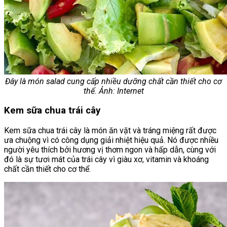
Đây là món salad cung cấp nhiều dưỡng chất cần thiết cho cơ
thể. Ảnh: Internet
Kem sữa chua trái cây
Kem sữa chua trái cây là món ăn vặt và tráng miệng rất được
ưa chuộng vì có công dụng giải nhiệt hiệu quả. Nó được nhiều
người yêu thích bởi hương vị thơm ngon và hấp dẫn, cùng với
đó là sự tươi mát của trái cây vì giàu xơ, vitamin và khoáng
chất cần thiết cho cơ thể.