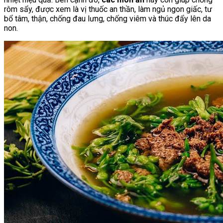
rôm sẩy, được xem là vị thuốc an thần, làm ngủ ngon giấc, tư
bổ tâm, thận, chống đau lưng, chống viêm và thúc đẩy lên da
non.