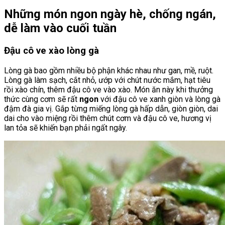
Những món ngon ngày hè, chống ngán,
dễ làm vào cuối tuần
Đậu cô ve xào lòng gà
Lòng gà bao gồm nhiều bộ phận khác nhau như gan, mề, ruột.
Lòng gà làm sạch, cắt nhỏ, ướp với chút nước mắm, hạt tiêu
rồi xào chín, thêm đậu cô ve vào xào. Món ăn này khi thưởng
thức cùng cơm sẽ rất
ngon
với đậu cô ve xanh giòn và lòng gà
đậm đà gia vị. Gắp từng miếng lòng gà hấp dẫn, giòn giòn, dai
dai cho vào miệng rồi thêm chút cơm và đậu cô ve, hương vị
lan tỏa sẽ khiến bạn phải ngất ngây.