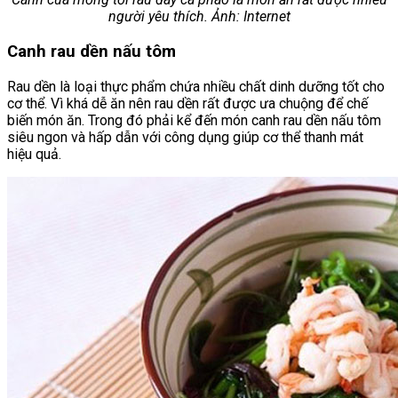
người yêu thích. Ảnh: Internet
Canh rau dền nấu tôm
Rau dền là loại thực phẩm chứa nhiều chất dinh dưỡng tốt cho
cơ thể. Vì khá dễ ăn nên rau dền rất được ưa chuộng để chế
biến món ăn. Trong đó phải kể đến món canh rau dền nấu tôm
siêu ngon và hấp dẫn với công dụng giúp cơ thể thanh mát
hiệu quả.