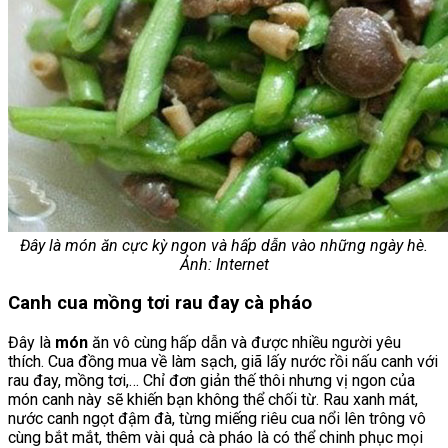
Đây là món ăn cực kỳ ngon và hấp dẫn vào những ngày hè.
Ảnh: Internet
Canh cua mồng tơi rau đay cà pháo
Đây là
món
ăn vô cùng hấp dẫn và được nhiều người yêu
thích. Cua đồng mua về làm sạch, giã lấy nước rồi nấu canh với
rau đay, mồng tơi,… Chỉ đơn giản thế thôi nhưng vị ngon của
món canh này sẽ khiến bạn không thể chối từ. Rau xanh mát,
nước canh ngọt đậm đà, từng miếng riêu cua nổi lên trông vô
cùng bắt mắt, thêm vài quả cà pháo là có thể chinh phục mọi