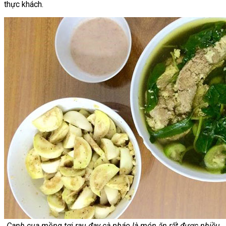
thực khách.
Canh cua mồng tơi rau đay cà pháo là món ăn rất được nhiều