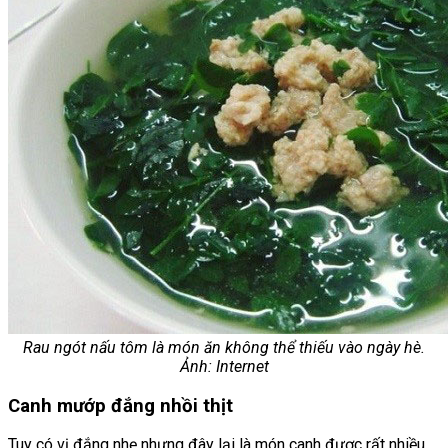
Rau ngót nấu tôm là món ăn không thể thiếu vào ngày hè.
Ảnh: Internet
Canh mướp đắng nhồi thịt
Tuy có vị đắng nhẹ nhưng đây lại là món canh được rất nhiều