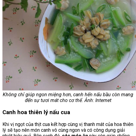
Không chỉ giúp ngon miệng hơn, canh hến nấu bầu còn mang
đến sự tươi mát cho cơ thể. Ảnh: Internet
Canh hoa thiên lý nấu cua
Khi vị ngọt của thịt cua kết hợp cùng vị thanh mát của hoa thiên
lý sẽ tạo nên món canh vô cùng ngon và có công dụng giải
nhiệt hiệu quả. Bên cạnh đó,
các món ăn
này còn giúp chống