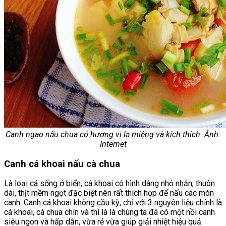
Canh ngao nấu chua có hương vị lạ miệng và kích thích. Ảnh:
Internet
Canh cá khoai nấu cà chua
Là loại cá sống ở biển, cá khoai có hình dáng nhỏ nhắn, thuôn
dài, thịt mềm ngọt đặc biệt nên rất thích hợp để nấu các món
canh. Canh cá khoai không cầu kỳ, chỉ với 3 nguyên liệu chính là
cá khoai, cà chua chín và thì là là chúng ta đã có một nồi canh
siêu ngon và hấp dẫn, vừa rẻ vừa giúp giải nhiệt hiệu quả.