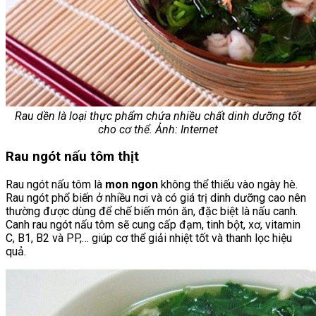
Rau dền là loại thực phẩm chứa nhiều chất dinh dưỡng tốt
cho cơ thể. Ảnh: Internet
Rau ngót nấu tôm thịt
Rau ngót nấu tôm là
mon ngon
không thể thiếu vào ngày hè.
Rau ngót phổ biến ở nhiều nơi và có giá trị dinh dưỡng cao nên
thường được dùng để chế biến món ăn, đặc biệt là nấu canh.
Canh rau ngót nấu tôm sẽ cung cấp đạm, tinh bột, xơ, vitamin
C, B1, B2 và PP,… giúp cơ thể giải nhiệt tốt và thanh lọc hiệu
quả.