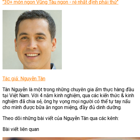
"30+ món ngon Vũng Tàu ngon - rẻ nhất định phải thử"
Tác giả: Nguyễn Tân
Tân Nguyễn là một trong những chuyên gia ẩm thực hàng đầu
tại Việt Nam. Với 4 năm kinh nghiệm, qua các kiến thức & kinh
nghiệm đã chia sẻ, ông hy vọng mọi người có thể tự tay nấu
cho mình được bữa ăn ngon miệng, đầy đủ dinh dưỡng.
Theo dõi những bài viết của Nguyễn Tân qua các kênh:
Bài viết liên quan