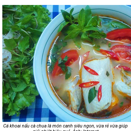
Cá khoai nấu cà chua là món canh siêu ngon, vừa rẻ vừa giúp