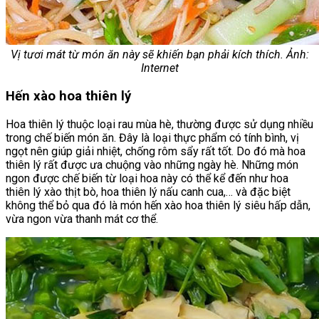
Vị tươi mát từ món ăn này sẽ khiến bạn phải kích thích. Ảnh:
Internet
Hến xào hoa thiên lý
Hoa thiên lý thuộc loại rau mùa hè, thường được sử dụng nhiều
trong chế biến món ăn. Đây là loại thực phẩm có tính bình, vị
ngọt nên giúp giải nhiệt, chống rôm sẩy rất tốt. Do đó mà hoa
thiên lý rất được ưa chuộng vào những ngày hè. Những món
ngon được chế biến từ loại hoa này có thể kể đến như hoa
thiên lý xào thịt bò, hoa thiên lý nấu canh cua,… và đặc biệt
không thể bỏ qua đó là món hến xào hoa thiên lý siêu hấp dẫn,
vừa ngon vừa thanh mát cơ thể.