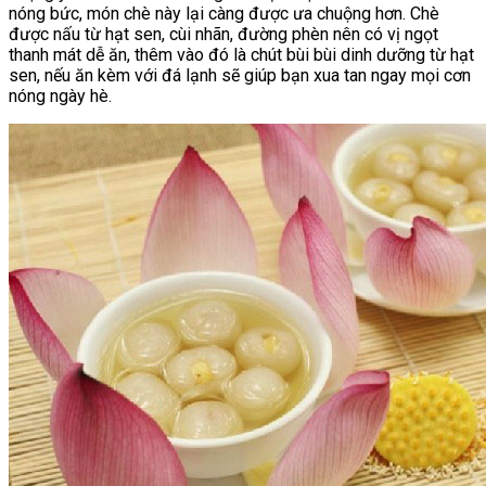
nóng bức, món chè này lại càng được ưa chuộng hơn. Chè
được nấu từ hạt sen, cùi nhãn, đường phèn nên có vị ngọt
thanh mát dễ ăn, thêm vào đó là chút bùi bùi dinh dưỡng từ hạt
sen, nếu ăn kèm với đá lạnh sẽ giúp bạn xua tan ngay mọi cơn
nóng ngày hè.