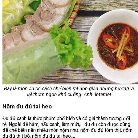
Đây là món ăn có cách chế biến rất đơn giản nhưng hương vị
lại thơm ngon khó cưỡng. Ảnh: Internet
Nộm đu đủ tai heo
Đu đủ xanh là thực phẩm phổ biến và có giá thành tương đối
rẻ. Ngoài để hầm, nấu canh, làm mứt,… đu đủ còn được dùng
để chế biến nên nhiều món nộm như: nộm đu đủ tôm thịt, nộm
đu đủ thịt bò, nộm đu đủ tai heo,…