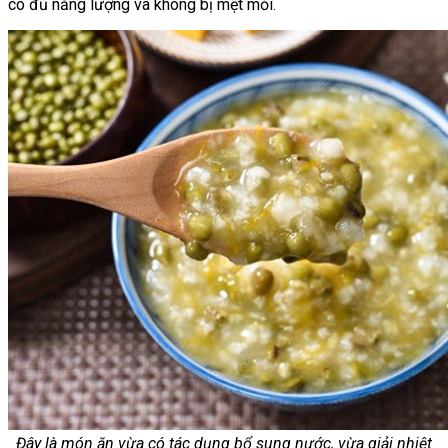
có đủ năng lượng và không bị mệt mỏi.
Đây là món ăn vừa có tác dụng bổ sung nước, vừa giải nhiệt