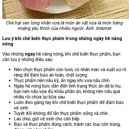
Chè hạt sen long nhãn vừa là món ăn vặt vừa là món tráng
miệng yêu thích của nhiều người. Ảnh: Internet
Lưu ý khi chế biến thực phẩm trong những ngày hè nắng
nóng
Vào những
ngay
hè nắng nóng, khi chế biến thực phẩm, bạn
cần lưu ý những điều sau:
Nên chọn thực phẩm còn tươi, có nhãn mác và xuất xứ rõ
ràng để đảm bảo an toàn, chất lượng.
Thực phẩm nên nấu kỹ, ăn ngay khi vừa nấu chín.
Ngày hè nóng bức dẫn đến tình trạng thức ăn dễ bị hư,
bạn nên nấu vừa đủ khẩu phần ăn, không nên nấu quá
nhiều rồi chừa lại bữa sau.
Luôn đeo găng tay khi chế biến thực phẩm để đảm bảo
vệ sinh.
Tuyệt đối không để lẫn thực phẩm sống và chín.
Lau chùi, giữ vệ sinh cho căn bếp.
Bảo vệ thực phẩm đúng cách, tránh các loại côn trùng,