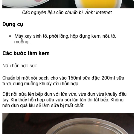
Các nguyên liệu cần chuẩn bị. Ảnh: Internet
Dụng cụ
Máy xay sinh tố, phới lồng, hộp đựng kem, nồi, tô,
muỗng…
Các bước làm kem
Nấu hỗn hợp sữa
Chuẩn bị một nồi sạch, cho vào 150ml sữa đặc, 200ml sữa
tươi, dùng muỗng khuấy đều hỗn hợp.
Đặt nồi sữa lên bếp đun với lửa vừa, vừa đun vừa khuấy đều
tay. Khi thấy hỗn hợp sữa vừa sôi lăn tăn thì tắt bếp. Không
nên đun quá lâu sẽ làm sữa bị mất chất.