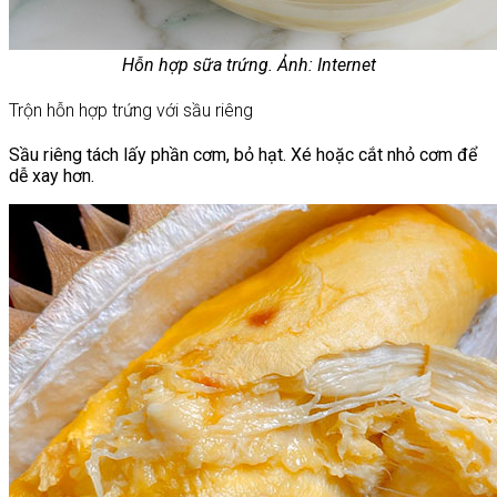
Hỗn hợp sữa trứng. Ảnh: Internet
Trộn hỗn hợp trứng với sầu riêng
Sầu riêng tách lấy phần cơm, bỏ hạt. Xé hoặc cắt nhỏ cơm để
dễ xay hơn.