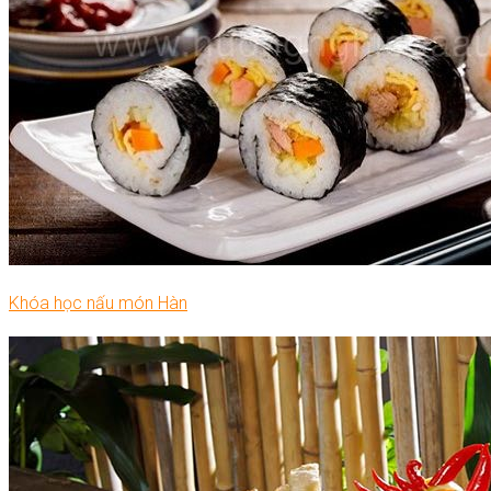
Khóa học nấu món Hàn