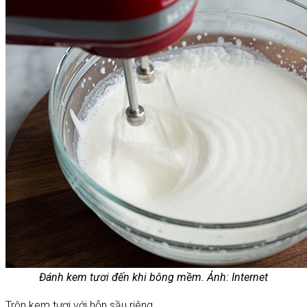
Đánh kem tươi đến khi bông mềm. Ảnh: Internet
Trộn kem tươi với hỗn sầu riêng