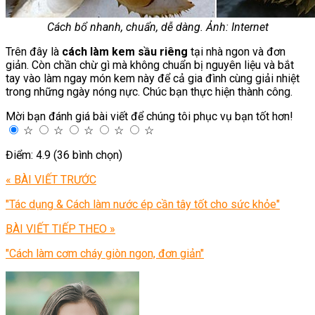
Cách bổ nhanh, chuẩn, dễ dàng. Ảnh: Internet
Trên đây là
cách làm kem sầu riêng
tại nhà ngon và đơn
giản. Còn chần chừ gì mà không chuẩn bị nguyên liệu và bắt
tay vào làm ngay món kem này để cả gia đình cùng giải nhiệt
trong những ngày nóng nực. Chúc bạn thực hiện thành công.
Mời bạn đánh giá bài viết để chúng tôi phục vụ bạn tốt hơn!
☆
☆
☆
☆
☆
Điểm: 4.9 (36 bình chọn)
« BÀI VIẾT TRƯỚC
"Tác dụng & Cách làm nước ép cần tây tốt cho sức khỏe"
BÀI VIẾT TIẾP THEO »
"Cách làm cơm cháy giòn ngon, đơn giản"