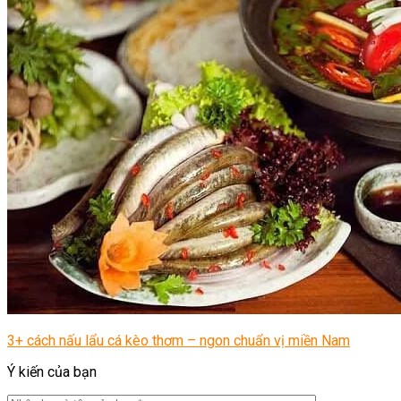
3+ cách nấu lẩu cá kèo thơm – ngon chuẩn vị miền Nam
Ý kiến của bạn