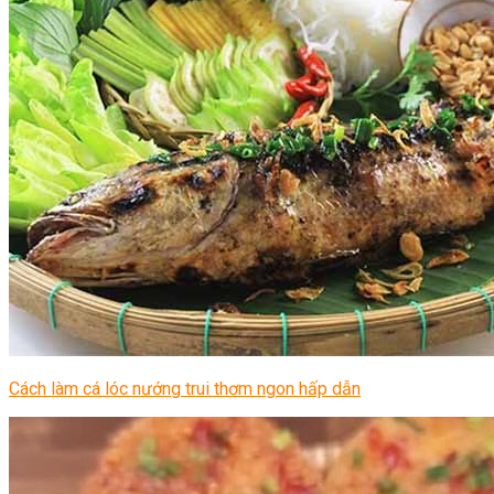
Cách làm cá lóc nướng trui thơm ngon hấp dẫn