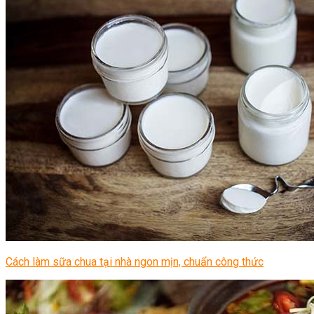
Cách làm sữa chua tại nhà ngon mịn, chuẩn công thức