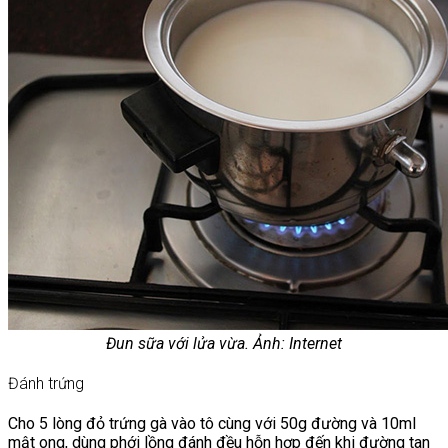
Đun sữa với lửa vừa. Ảnh: Internet
Đánh trứng
Cho 5 lòng đỏ trứng gà vào tô cùng với 50g đường và 10ml
mật ong, dùng phới lồng đánh đều hỗn hợp đến khi đường tan