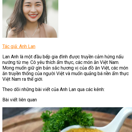
Tác giả: Anh Lan
Lan Anh là một đầu bếp gia đình được truyền cảm hứng nấu
nướng từ mẹ. Cô yêu thích ẩm thực, các món ăn Việt Nam.
Mong muốn giữ gìn bản sắc hương vị của đồ ăn Việt, các món
ăn truyền thống của người Việt và muốn quảng bá nền ẩm thực
Việt Nam ra thế giới.
Theo dõi những bài viết của Anh Lan qua các kênh:
Bài viết liên quan