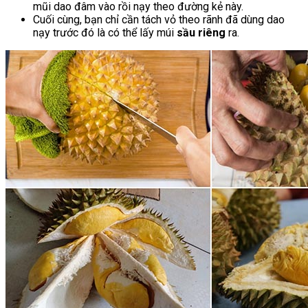
mũi dao đâm vào rồi nạy theo đường kẻ này.
Cuối cùng, bạn chỉ cần tách vỏ theo rãnh đã dùng dao
nạy trước đó là có thể lấy múi
sầu riêng
ra.