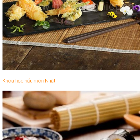
Khóa học nấu món Nhật