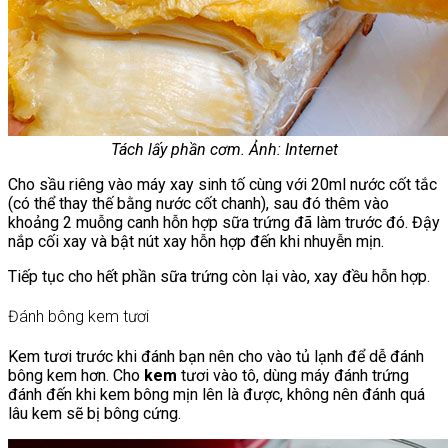
Tách lấy phần cơm. Ảnh: Internet
Cho sầu riêng vào máy xay sinh tố cùng với 20ml nước cốt tắc
(có thể thay thế bằng nước cốt chanh), sau đó thêm vào
khoảng 2 muỗng canh hỗn hợp sữa trứng đã làm trước đó. Đậy
nắp cối xay và bật nút xay hỗn hợp đến khi nhuyễn mịn.
Tiếp tục cho hết phần sữa trứng còn lại vào, xay đều hỗn hợp.
Đánh bông kem tươi
Kem tươi trước khi đánh bạn nên cho vào tủ lạnh để dễ đánh
bông kem hơn. Cho
kem
tươi vào tô, dùng máy đánh trứng
đánh đến khi kem bông mịn lên là được, không nên đánh quá
lâu kem sẽ bị bông cứng.