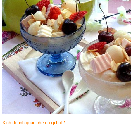
Kinh doanh quán chè có gì hot?