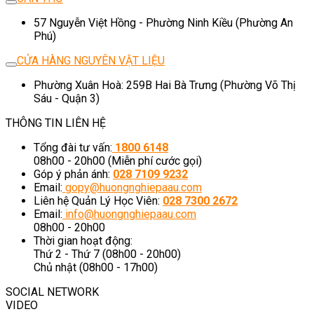
57 Nguyễn Việt Hồng - Phường Ninh Kiều (Phường An
Phú)
CỬA HÀNG NGUYÊN VẬT LIỆU
Phường Xuân Hoà: 259B Hai Bà Trưng (Phường Võ Thị
Sáu - Quận 3)
THÔNG TIN LIÊN HỆ
Tổng đài tư vấn:
1800 6148
08h00 - 20h00 (Miễn phí cước gọi)
Góp ý phản ánh:
028 7109 9232
Email:
gopy@huongnghiepaau.com
Liên hệ Quản Lý Học Viên:
028 7300 2672
Email:
info@huongnghiepaau.com
08h00 - 20h00
Thời gian hoạt động:
Thứ 2 - Thứ 7 (08h00 - 20h00)
Chủ nhật (08h00 - 17h00)
SOCIAL NETWORK
VIDEO