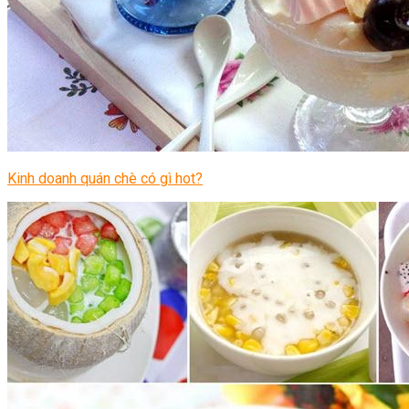
Kinh doanh quán chè có gì hot?