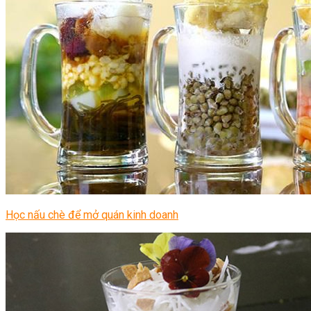
Học nấu chè để mở quán kinh doanh