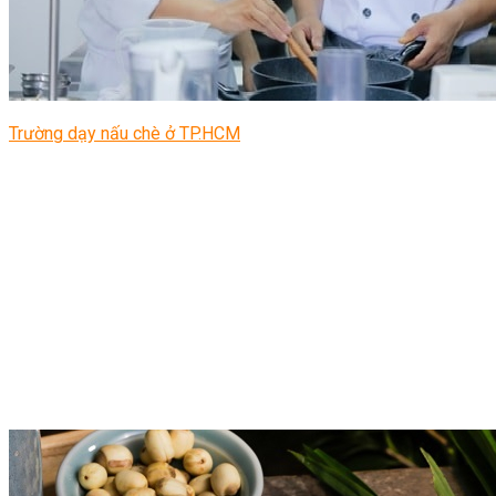
Trường dạy nấu chè ở TP.HCM