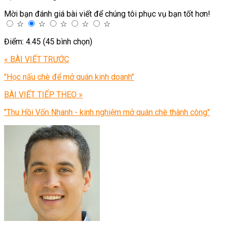
Mời bạn đánh giá bài viết để chúng tôi phục vụ bạn tốt hơn!
☆
☆
☆
☆
☆
Điểm: 4.45 (45 bình chọn)
« BÀI VIẾT TRƯỚC
"Học nấu chè để mở quán kinh doanh"
BÀI VIẾT TIẾP THEO »
"Thu Hồi Vốn Nhanh - kinh nghiệm mở quán chè thành công"