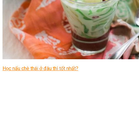
Học nấu chè thái ở đâu thì tốt nhất?