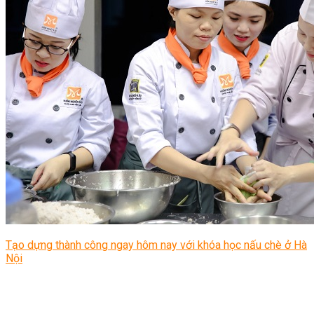
Tạo dựng thành công ngay hôm nay với khóa học nấu chè ở Hà
Nội