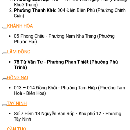
Khuê Trung)
Phường Thanh Khê:
304 Điện Biên Phủ (Phường Chính
Gián)
KHÁNH HÒA
05 Phong Châu - Phường Nam Nha Trang (Phường
Phước Hải)
LÂM ĐỒNG
78 Từ Văn Tư - Phường Phan Thiết (Phường Phú
Trinh)
ĐỒNG NAI
013 – 014 Đồng Khởi - Phường Tam Hiệp (Phường Tam
Hoà - Biên Hoà)
TÂY NINH
Số 7 Hẻm 18 Nguyễn Văn Rốp - Khu phố 12 - Phường
Tây Ninh
CẦN THƠ