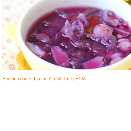
Học nấu chè ở đâu thì tốt nhất tại TpHCM