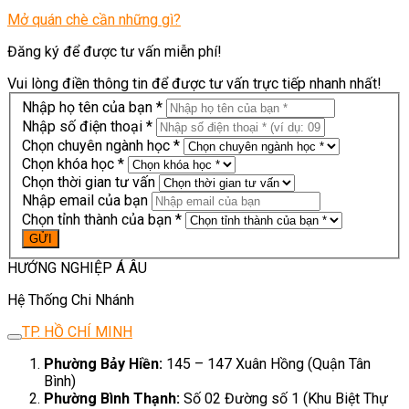
Mở quán chè cần những gì?
Đăng ký để được tư vấn miễn phí!
Vui lòng điền thông tin để được tư vấn trực tiếp nhanh nhất!
Nhập họ tên của bạn *
Nhập số điện thoại *
Chọn chuyên ngành học *
Chọn khóa học *
Chọn thời gian tư vấn
Nhập email của bạn
Chọn tỉnh thành của bạn *
HƯỚNG NGHIỆP Á ÂU
Hệ Thống Chi Nhánh
TP. HỒ CHÍ MINH
Phường Bảy Hiền:
145 – 147 Xuân Hồng (Quận Tân
Bình)
Phường Bình Thạnh:
Số 02 Đường số 1 (Khu Biệt Thự