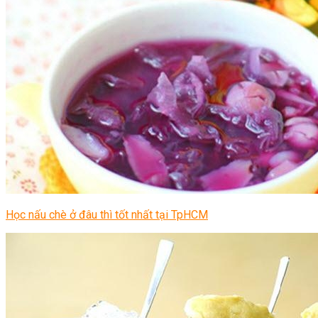
Học nấu chè ở đâu thì tốt nhất tại TpHCM