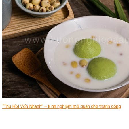
“Thu Hồi Vốn Nhanh” – kinh nghiệm mở quán chè thành công