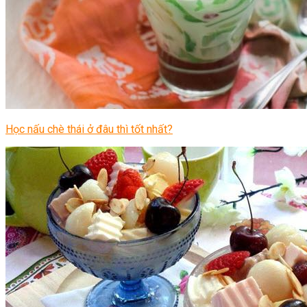
Học nấu chè thái ở đâu thì tốt nhất?