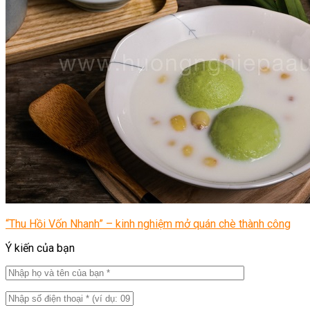
“Thu Hồi Vốn Nhanh” – kinh nghiệm mở quán chè thành công
Ý kiến của bạn