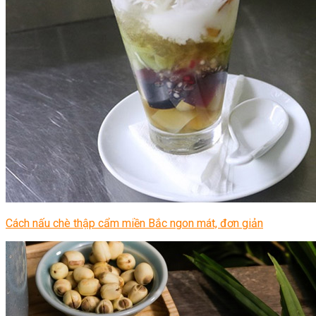
Cách nấu chè thập cẩm miền Bắc ngon mát, đơn giản