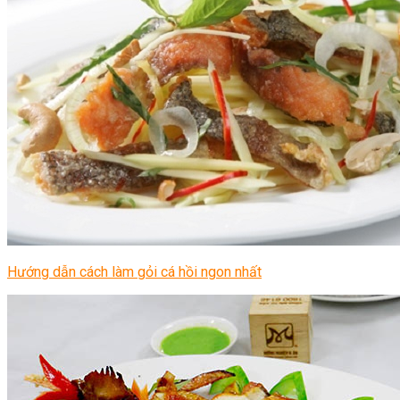
Hướng dẫn cách làm gỏi cá hồi ngon nhất