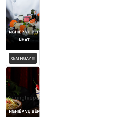
NGHIỆP VỤ BẾP
NHẬT
XEM NGAY !!!
NGHIỆP VỤ BẾP