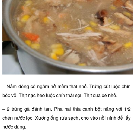
– Nấm đông cô ngâm nở mềm thái nhỏ. Trứng cút luộc chín
bóc vỏ. Thịt nạc heo luộc chín thái sợi. Thịt cua xé nhỏ.
– 2 trứng gà đánh tan. Pha hai thìa canh bột năng với 1/2
chén nước lọc. Xương ống rửa sạch, cho vào nồi ninh để lấy
nước dùng.