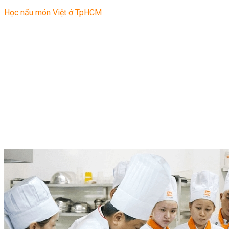
Học nấu món Việt ở TpHCM