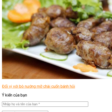
Đổi vị với bò nướng mỡ chài cuốn bánh hỏi
Ý kiến của bạn