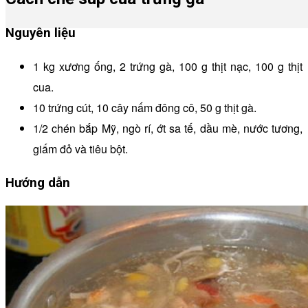
Nguyên liệu
1 kg xương ống, 2 trứng gà, 100 g thịt nạc, 100 g thịt
cua.
10 trứng cút, 10 cây nấm đông cô, 50 g thịt gà.
1/2 chén bắp Mỹ, ngò rí, ớt sa tế, dầu mè, nước tương,
giấm đỏ và tiêu bột.
Hướng dẫn