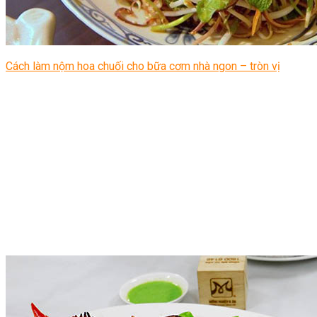
Cách làm nộm hoa chuối cho bữa cơm nhà ngon – tròn vị