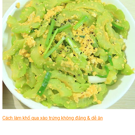
Cách làm khổ qua xào trứng không đắng & dễ ăn