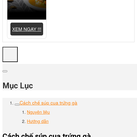
XEM NGAY !!!
Mục Lục
Cách chế súp cua trứng gà
Nguyên liệu
Hướng dẫn
Cách chế súp cua trứng gà