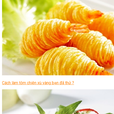
Cách làm tôm chiên xù vàng bạn đã thử ?