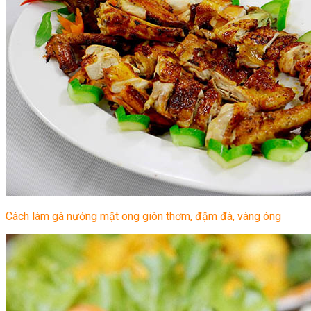
Cách làm gà nướng mật ong giòn thơm, đậm đà, vàng óng