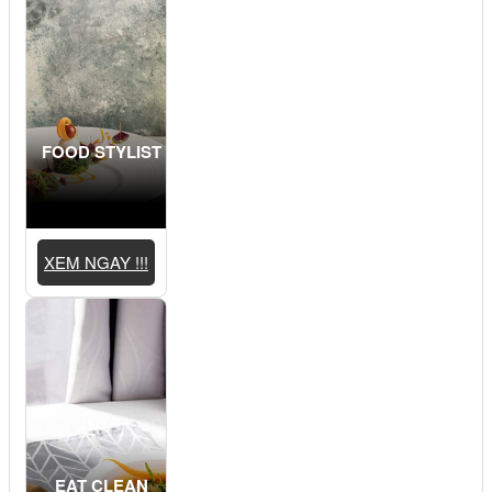
FOOD STYLIST
XEM NGAY !!!
EAT CLEAN