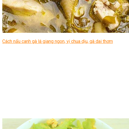
Cách nấu canh gà lá giang ngon, vị chua dịu, gà dai thơm