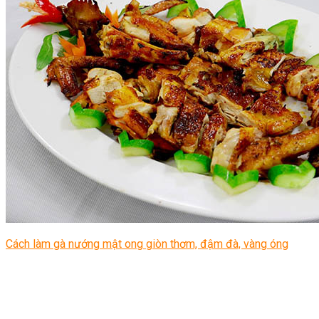
Cách làm gà nướng mật ong giòn thơm, đậm đà, vàng óng