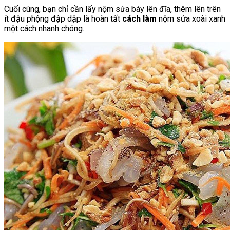
Cuối cùng, bạn chỉ cần lấy nộm sứa bày lên đĩa, thêm lên trên
ít đậu phộng đập dập là hoàn tất
cách làm
nộm sứa xoài xanh
một cách nhanh chóng.