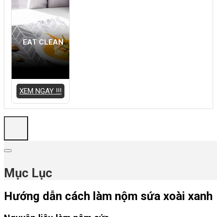
EAT CLEAN
XEM NGAY !!!
Mục Lục
Hướng dẫn cách làm nộm sứa xoài xanh