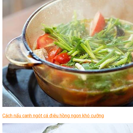
Cách nấu canh ngót cá điêu hồng ngon khó cưỡng