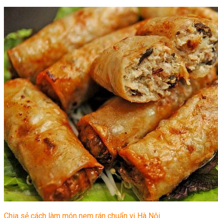
Chia sẻ cách làm món nem rán chuẩn vị Hà Nội