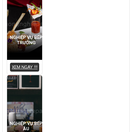
NGHIỆP VỤ BẾP
TRƯỞNG
XEM NGAY !!!
NGHIỆP VỤ BẾP
ÂU