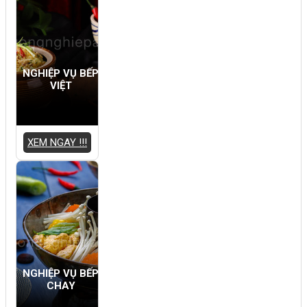
NGHIỆP VỤ BẾP
VIỆT
XEM NGAY !!!
NGHIỆP VỤ BẾP
CHAY