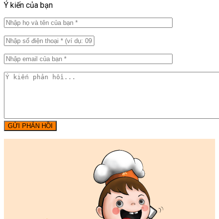
Ý kiến của bạn
GỬI PHẢN HỒI