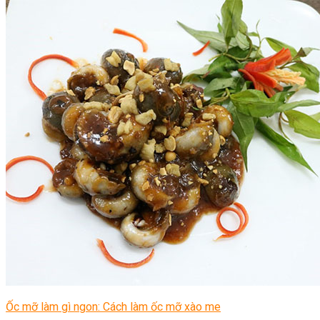
Ốc mỡ làm gì ngon: Cách làm ốc mỡ xào me