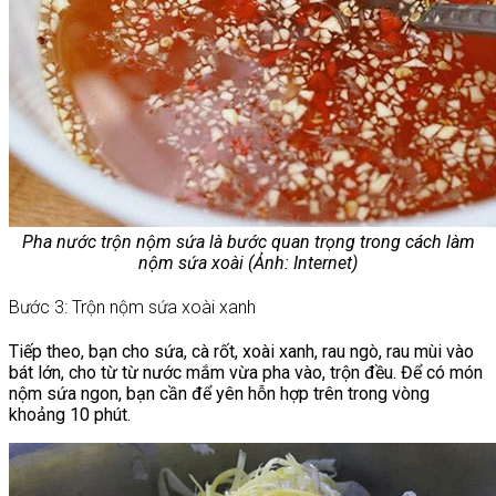
Pha nước trộn nộm sứa là bước quan trọng trong cách làm
nộm sứa xoài (Ảnh: Internet)
Bước 3: Trộn nộm sứa xoài xanh
Tiếp theo, bạn cho sứa, cà rốt, xoài xanh, rau ngò, rau mùi vào
bát lớn, cho từ từ nước mắm vừa pha vào, trộn đều. Để có món
nộm sứa ngon, bạn cần để yên hỗn hợp trên trong vòng
khoảng 10 phút.