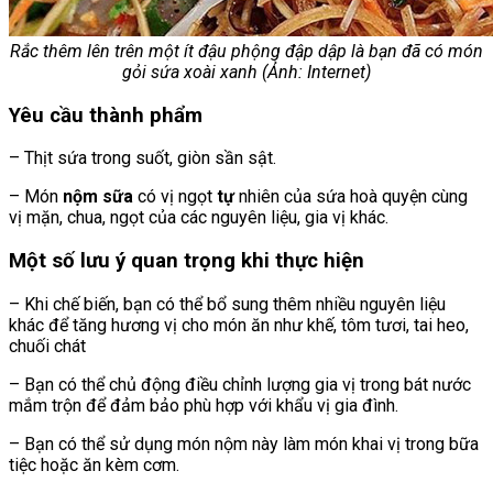
Rắc thêm lên trên một ít đậu phộng đập dập là bạn đã có món
gỏi sứa xoài xanh (Ảnh: Internet)
Yêu cầu thành phẩm
– Thịt sứa trong suốt, giòn sần sật.
– Món
nộm sữa
có vị ngọt
tự
nhiên của sứa hoà quyện cùng
vị mặn, chua, ngọt của các nguyên liệu, gia vị khác.
Một số lưu ý quan trọng khi thực hiện
– Khi chế biến, bạn có thể bổ sung thêm nhiều nguyên liệu
khác để tăng hương vị cho món ăn như khế, tôm tươi, tai heo,
chuối chát
– Bạn có thể chủ động điều chỉnh lượng gia vị trong bát nước
mắm trộn để đảm bảo phù hợp với khẩu vị gia đình.
– Bạn có thể sử dụng món nộm này làm món khai vị trong bữa
tiệc hoặc ăn kèm cơm.