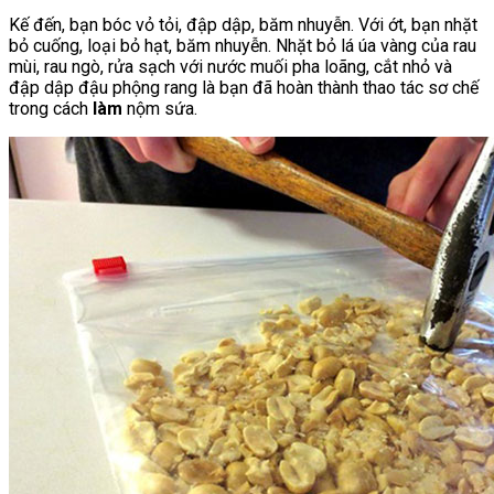
Kế đến, bạn bóc vỏ tỏi, đập dập, băm nhuyễn. Với ớt, bạn nhặt
bỏ cuống, loại bỏ hạt, băm nhuyễn. Nhặt bỏ lá úa vàng của rau
mùi, rau ngò, rửa sạch với nước muối pha loãng, cắt nhỏ và
đập dập đậu phộng rang là bạn đã hoàn thành thao tác sơ chế
trong cách
làm
nộm sứa.