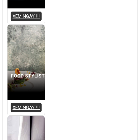
XEM NGAY !!!
FOOD STYLIST
XEM NGAY !!!