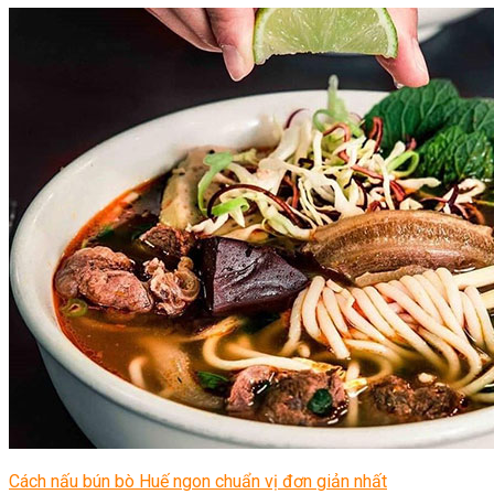
Cách nấu bún bò Huế ngon chuẩn vị đơn giản nhất