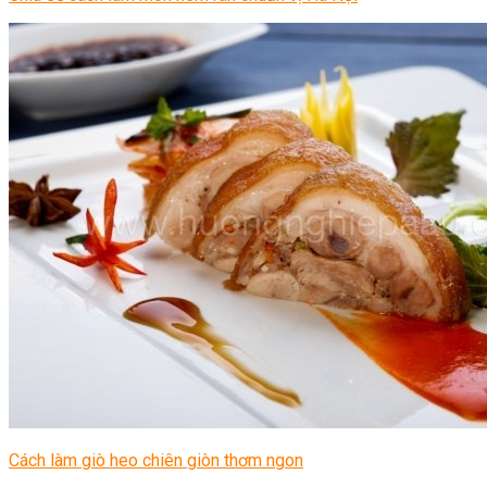
Cách làm giò heo chiên giòn thơm ngon