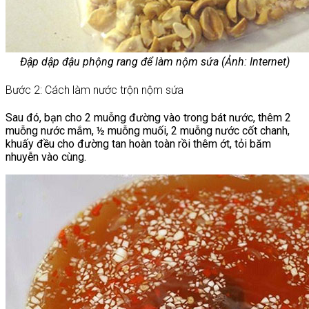
Đập dập đậu phộng rang để làm nộm sứa (Ảnh: Internet)
Bước 2: Cách làm nước trộn nộm sứa
Sau đó, bạn cho 2 muỗng đường vào trong bát nước, thêm 2
muỗng nước mắm, ½ muỗng muối, 2 muỗng nước cốt chanh,
khuấy đều cho đường tan hoàn toàn rồi thêm ớt, tỏi băm
nhuyễn vào cùng.