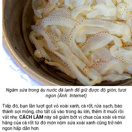
Ngâm sứa trong âu nước đá lạnh để giữ được độ giòn, tươi
ngon (Ảnh: Internet)
Tiếp đó, bạn lần lượt gọt vỏ xoài xanh, cà rốt, rửa sạch, bào
thành sợi mỏng, cho tất cả vào trong âu lớn, thêm ít muối rồi
vắt nhẹ.
CÁCH LÀM
này sẽ giảm bớt vị chua của xoài và mùi
hăng của cà rốt từ đó món nộm sứa xoài xanh cũng trở nên
ngon hấp dẫn hơn.