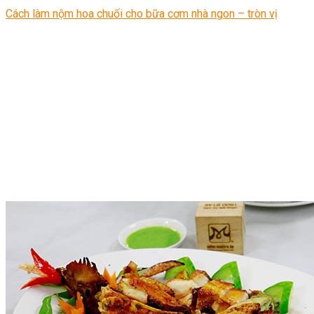
Cách làm nộm hoa chuối cho bữa cơm nhà ngon – tròn vị