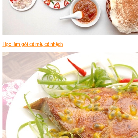
Học làm gỏi cá mè, cá nhệch