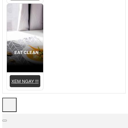
EAT CLEAN
XEM NGAY !!!