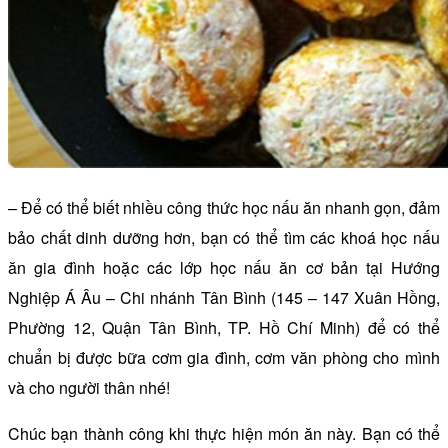
– Để có thể biết nhiều công thức học nấu ăn nhanh gọn, đảm
bảo chất dinh dưỡng hơn, bạn có thể tìm các khoá học nấu
ăn gia đình hoặc các lớp học nấu ăn cơ bản tại Hướng
Nghiệp Á Âu – Chi nhánh Tân Bình (145 – 147 Xuân Hồng,
Phường 12, Quận Tân Bình, TP. Hồ Chí Minh) để có thể
chuẩn bị được bữa cơm gia đình, cơm văn phòng cho mình
và cho người thân nhé!
Chúc bạn thành công khi thực hiện món ăn này. Bạn có thể