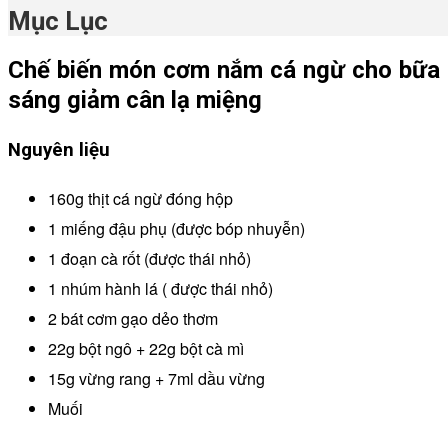
Mục Lục
Chế biến món cơm nắm cá ngừ cho bữa
sáng giảm cân lạ miệng
Nguyên liệu
160g thịt cá ngừ đóng hộp
1 miếng đậu phụ (được bóp nhuyễn)
1 đoạn cà rốt (được thái nhỏ)
1 nhúm hành lá ( được thái nhỏ)
2 bát cơm gạo dẻo thơm
22g bột ngô + 22g bột cà mì
15g vừng rang + 7ml dầu vừng
Muối