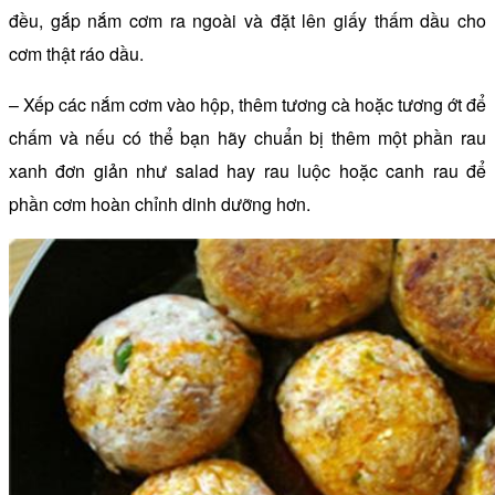
đều, gắp nắm cơm ra ngoài và đặt lên giấy thấm dầu cho
cơm thật ráo dầu.
– Xếp các nắm cơm vào hộp, thêm tương cà hoặc tương ớt để
chấm và nếu có thể bạn hãy chuẩn bị thêm một phần rau
xanh đơn giản như salad hay rau luộc hoặc canh rau để
phần cơm hoàn chỉnh dinh dưỡng hơn.