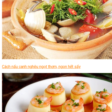
Cách nấu canh nghêu ngọt thơm, ngon hết sẩy