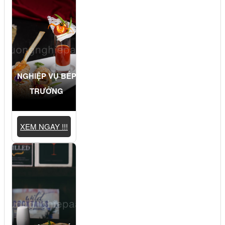
NGHIỆP VỤ BẾP
TRƯỞNG
XEM NGAY !!!