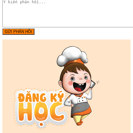
GỬI PHẢN HỒI