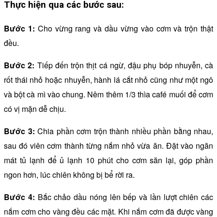
Thực hiện qua các bước sau:
Bước 1:
Cho vừng rang và dầu vừng vào cơm và trộn thật
đều.
Bước 2:
Tiếp đến trộn thịt cá ngừ, đậu phụ bóp nhuyễn, cà
rốt thái nhỏ hoặc nhuyễn, hành lá cắt nhỏ cũng như một ngô
và bột cà mì vào chung. Nêm thêm 1/3 thìa café muối để cơm
có vị mặn dễ chịu.
Bước 3:
Chia phần cơm trộn thành nhiều phần bằng nhau,
sau đó viên cơm thành từng nắm nhỏ vừa ăn. Đặt vào ngăn
mát tủ lạnh để ủ lạnh 10 phút cho cơm săn lại, góp phần
ngon hơn, lúc chiên không bị bể rời ra.
Bước 4:
Bắc chảo dầu nóng lên bếp và lần lượt chiên các
nắm cơm cho vàng đều các mặt. Khi nắm cơm đã được vàng