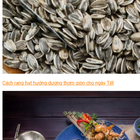
Cách rang hạt hướng dương thơm giòn cho ngày Tết