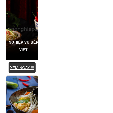
NGHIỆP VỤ BẾP
VIỆT
XEM NGAY !!!