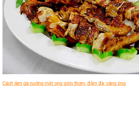
Cách làm gà nướng mật ong giòn thơm, đậm đà, vàng óng