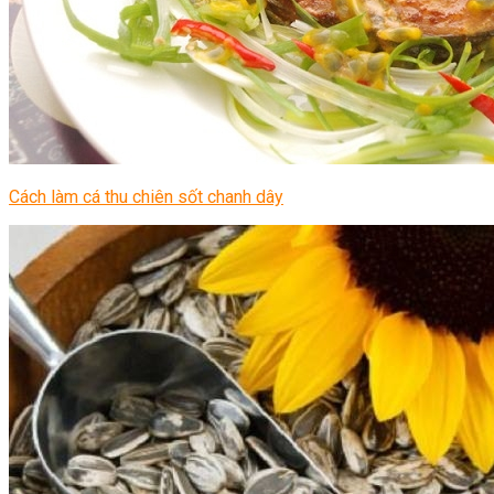
Cách làm cá thu chiên sốt chanh dây