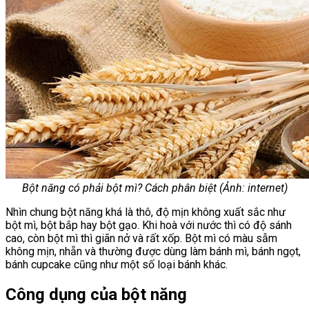
Bột năng có phải bột mì? Cách phân biệt (Ảnh: internet)
Nhìn chung bột năng khá là thô, độ mịn không xuất sắc như
bột mì, bột bắp hay bột gạo. Khi hoà với nước thì có độ sánh
cao, còn bột mì thì giãn nở và rất xốp. Bột mì có màu sẫm
không mịn, nhẵn và thường được dùng làm bánh mì, bánh ngọt,
bánh cupcake cũng như một số loại bánh khác.
Công dụng của bột năng