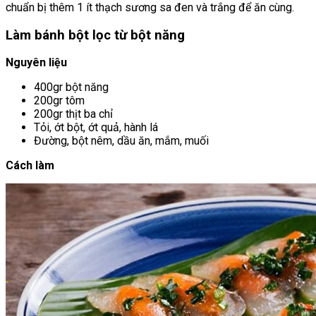
chuẩn bị thêm 1 ít thạch sương sa đen và trắng để ăn cùng.
Làm bánh bột lọc từ bột năng
Nguyên liệu
400gr bột năng
200gr tôm
200gr thịt ba chỉ
Tỏi, ớt bột, ớt quả, hành lá
Đường, bột nêm, dầu ăn, mắm, muối
Cách làm