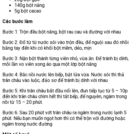
140g bột năng
5g bột cacao
Các bước làm
Bước 1: Trộn đều bột năng, bột rau cau và đường với nhau
Bước 2: Đổ từ từ nước sôi vào trộn đều, để nguội sau đó nhồi
bằng tay đến khi có khối bột mềm, dẻo, mịn
Bước 3: Nặn bột thành từng viên nhỏ, vừa ăn. Để tránh bị dính,
mỗi lần vo viên xong áo qua một lớp bột năng
Bước 4: Bắc nồi nước lên bếp, bật lửa vừa. Nước sôi thì thả
trân châu vào luộc, đảo sơ để tránh bị dính với nhau
Bước 5: Khi trân châu bắt đầu nổi lên, đun tiếp tục từ 5 – 10p
đến khi trân châu chìm hết thì tắt bếp, để nguyên, ngâm trong
nồi từ 15 – 20 phút.
Bước 6: Sau 20 phút vớt trân châu ra ngâm trong nước lạnh 5
phút. Nếu bạn muốn ngọt hơn thì có thể trộn với đường hoặc
ngâm trong nước đường