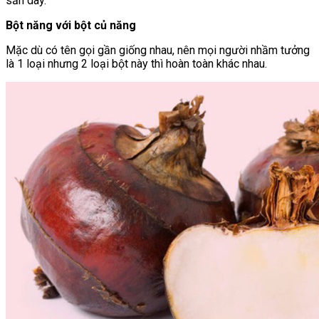
sắn dây.
Bột năng với bột củ năng
Mặc dù có tên gọi gần giống nhau, nên mọi người nhầm tưởng
là 1 loại nhưng 2 loại bột này thì hoàn toàn khác nhau.