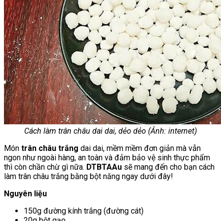
Cách làm trân châu dai dai, dẻo dẻo (Ảnh: internet)
Món
trân châu trắng
dai dai, mềm mềm đơn giản mà vẫn
ngon như ngoài hàng, an toàn và đảm bảo vệ sinh thực phẩm
thì còn chần chừ gì nữa.
DTBTAAu
sẽ mang đến cho bạn cách
làm trân châu trắng bằng bột năng ngay dưới đây!
Nguyên liệu
150g đường kính trắng (đường cát)
20g bột gạo