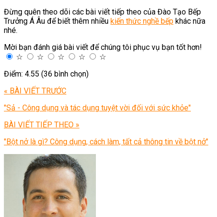
Đừng quên theo dõi các bài viết tiếp theo của Đào Tạo Bếp
Trưởng Á Âu để biết thêm nhiều
kiến thức nghề bếp
khác nữa
nhé.
Mời bạn đánh giá bài viết để chúng tôi phục vụ bạn tốt hơn!
☆
☆
☆
☆
☆
Điểm: 4.55 (36 bình chọn)
« BÀI VIẾT TRƯỚC
"Sả - Công dụng và tác dụng tuyệt vời đối với sức khỏe"
BÀI VIẾT TIẾP THEO »
"Bột nở là gì? Công dụng, cách làm, tất cả thông tin về bột nở"