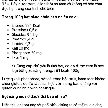
92%. Đây được xem là loại bột an toàn và không có hóa chất
độc hại trong quá trình chế biến.
Trong 100g bột năng chứa bao nhiêu calo:
Energie 381 Kcal
Protéines 0,5 g
Glucides 94,3 g
Chất xơ 0,4 g
Lipides 0,2 g
Kali 20 mg
Phosphore 20 mg
liFer 1 mg
=> Cung cấp chủ yếu là tinh bột, do đó được xem là một
loại bột giàu năng lượng, 381 kcal/ 100g.
Lượng kali, phosphore, sắt có trong bột rất ít, hoàn toàn không
chứa gluten, do đó rất thích hợp với những bạn dị ứng với
gluten cũng như bệnh coeliaque.
Bột năng mua ở đâu? Giá bao nhiêu?
Hiện tại, loại bột này rất phổ biến, chúng ta có thể mua ở chợ,