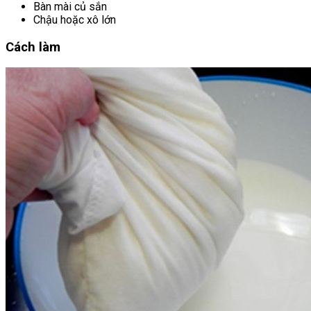
Bàn mài củ sắn
Chậu hoặc xô lớn
Cách làm