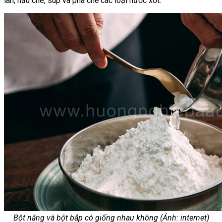
lan, nấu chè, súp và pha chế các loại nước xốt.
Bột năng và bột bắp có giống nhau không (Ảnh: internet)