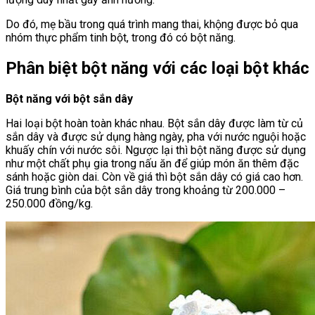
Do đó, mẹ bầu trong quá trình mang thai, khộng được bỏ qua
nhóm thực phẩm tinh bột, trong đó có bột năng.
Phân biệt bột năng với các loại bột khác
Bột năng với bột sắn dây
Hai loại bột hoàn toàn khác nhau. Bột sắn dây được làm từ củ
sắn dây và được sử dụng hàng ngày, pha với nước nguội hoặc
khuấy chín với nước sôi. Ngược lại thì bột năng được sử dụng
như một chất phụ gia trong nấu ăn để giúp món ăn thêm đặc
sánh hoặc giòn dai. Còn về giá thì bột sắn dây có giá cao hơn.
Giá trung bình của bột sắn dây trong khoảng từ 200.000 –
250.000 đồng/kg.