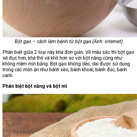
Bột gạo – cách làm bánh từ bột gạo (Ảnh: internet)
Phân biệt giữa 2 loại này khá đơn giản. Về màu sắc thì bột gạo
sẽ đục hơn, khá thô và khô hơn so với bột năng cũng như
không mềm mịn bằng. Bột gạo không dẻo, dai được sử dụng
trong các món ăn như bánh xèo, bánh khoái, bánh đúc, bánh
canh.
Phân biệt bột năng và bột mì