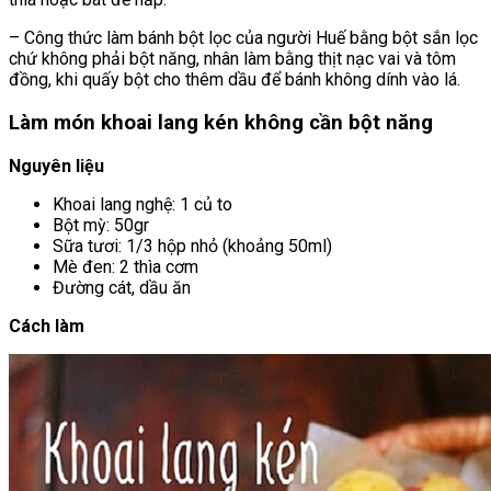
– Công thức làm bánh bột lọc của người Huế bằng bột sắn lọc
chứ không phải bột năng, nhân làm bằng thịt nạc vai và tôm
đồng, khi quấy bột cho thêm dầu để bánh không dính vào lá.
Làm món khoai lang kén không cần bột năng
Nguyên liệu
Khoai lang nghệ: 1 củ to
Bột mỳ: 50gr
Sữa tươi: 1/3 hộp nhỏ (khoảng 50ml)
Mè đen: 2 thìa cơm
Đường cát, dầu ăn
Cách làm