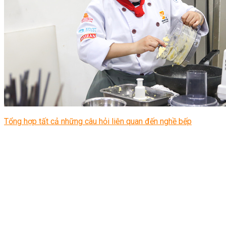
Tổng hợp tất cả những câu hỏi liên quan đến nghề bếp