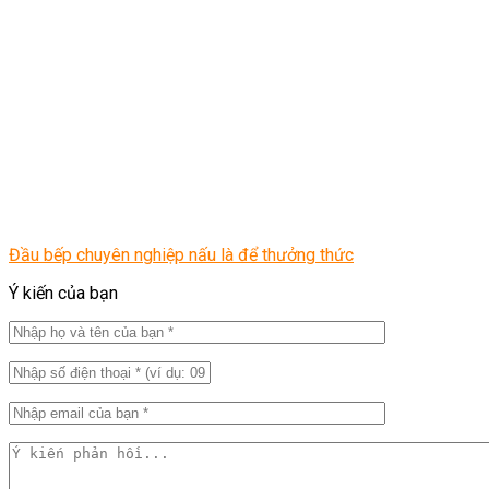
Đầu bếp chuyên nghiệp nấu là để thưởng thức
Ý kiến của bạn