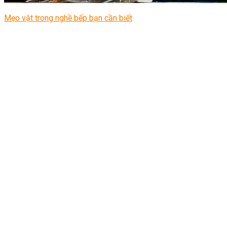
Mẹo vặt trong nghề bếp bạn cần biết