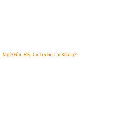
Nghề Đầu Bếp Có Tương Lai Không?