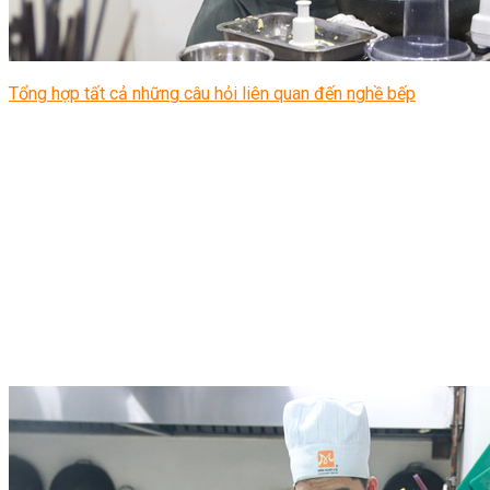
Tổng hợp tất cả những câu hỏi liên quan đến nghề bếp