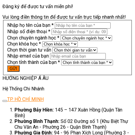
Đăng ký để được tư vấn miễn phí!
Vui lòng điền thông tin để được tư vấn trực tiếp nhanh nhất!
Nhập họ tên của bạn *
Nhập số điện thoại *
Chọn chuyên ngành học *
Chọn khóa học *
Chọn thời gian tư vấn
Nhập email của bạn
Chọn tỉnh thành của bạn *
HƯỚNG NGHIỆP Á ÂU
Hệ Thống Chi Nhánh
TP. HỒ CHÍ MINH
Phường Bảy Hiền:
145 – 147 Xuân Hồng (Quận Tân
Bình)
Phường Bình Thạnh:
Số 02 Đường số 1 (Khu Biệt Thự
Chu Văn An - Phường 26 - Quận Bình Thạnh)
Phường Gia Định:
94 - 96 Phan Xích Long (Phường 3 -