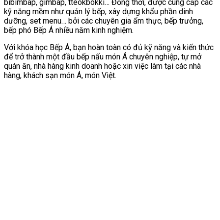
bibimbap, gimbap, tteokbokki… Đồng thời, được cung cấp các
kỹ năng mềm như quản lý bếp, xây dựng khẩu phần dinh
dưỡng, set menu… bởi các chuyên gia ẩm thực, bếp trưởng,
bếp phó Bếp Á nhiều năm kinh nghiệm.
Với khóa học Bếp Á, bạn hoàn toàn có đủ kỹ năng và kiến thức
để trở thành một đầu bếp nấu món Á chuyên nghiệp, tự mở
quán ăn, nhà hàng kinh doanh hoặc xin việc làm tại các nhà
hàng, khách sạn món Á, món Việt.