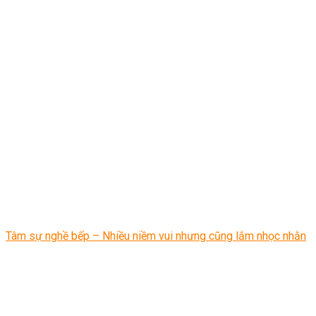
Tâm sự nghề bếp – Nhiều niềm vui nhưng cũng lắm nhọc nhằn