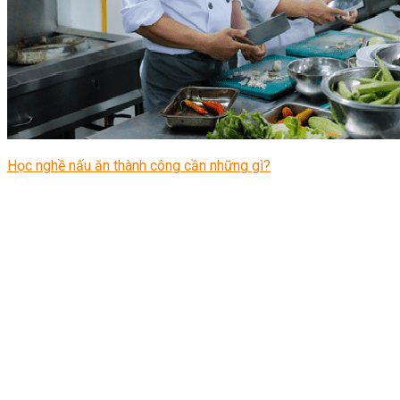
Học nghề nấu ăn thành công cần những gì?