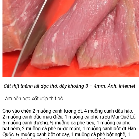
Cắt thịt thành lát dọc thớ, dày khoảng 3 – 4mm. Ảnh: Internet
Làm hỗn hợp xốt ướp thịt bò
Cho vào chén 2 muỗng canh tương ớt, 4 muỗng canh dầu hào,
2 muỗng canh dầu màu điều, 1 muỗng cà phê rượu Mai Quế Lộ,
5 muỗng canh đường, ½ muỗng cà phê tiêu, 1 muỗng cà phê
hạt nêm, 2 muỗng cà phê nước mắm, 1 muỗng canh bột ớt Hàn
Quốc, ½ muỗng canh bột ớt cay, 1 muỗng cà phê bột nghệ, 1