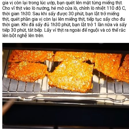
gia vị còn lại trong lúc ướp, bạn quét lên mặt từng miếng thịt.
Cho vĩ thịt vào lò nướng, hé mở cửa lò, chỉnh lò nhiệt 110 độ C,
thời gian 1h30. Sau khi sấy được 30 phút, bạn lật trở miếng
thịt, quét phần gia vị còn lại lên miếng thịt, tiếp tục sấy cho đu
thời gian. Khi đã sấy đủ 1h30 phút, bạn lật trở 1 lần nữa và sấy
tiếp 30 phút, tắt bếp. Lấy vỉ thịt ra ngoài để nguội và có thể rắc
lên bột nghệ lên trên.