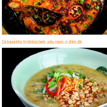
Cá basa kho tộ không tanh, siêu ngon, vị đậm đà