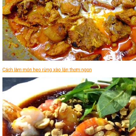
Cách làm món heo rừng xào lăn thơm ngon