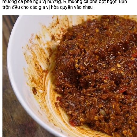
muỗng cà phê ngũ vị hương, ½ muỗng cà phê bột ngọt. Bạn
trộn đều cho các gia vị hòa quyện vào nhau.