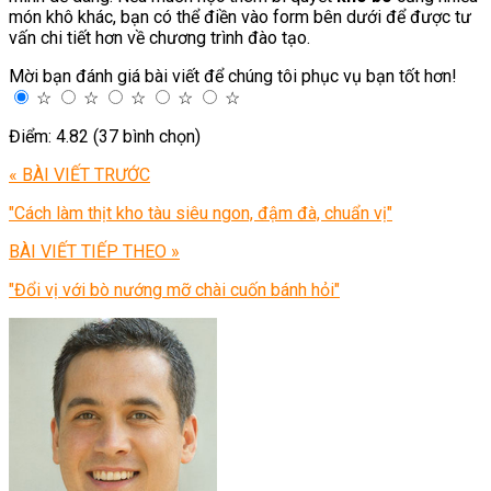
món khô khác, bạn có thể điền vào form bên dưới để được tư
vấn chi tiết hơn về chương trình đào tạo.
Mời bạn đánh giá bài viết để chúng tôi phục vụ bạn tốt hơn!
☆
☆
☆
☆
☆
Điểm: 4.82 (37 bình chọn)
« BÀI VIẾT TRƯỚC
"Cách làm thịt kho tàu siêu ngon, đậm đà, chuẩn vị"
BÀI VIẾT TIẾP THEO »
"Đổi vị với bò nướng mỡ chài cuốn bánh hỏi"