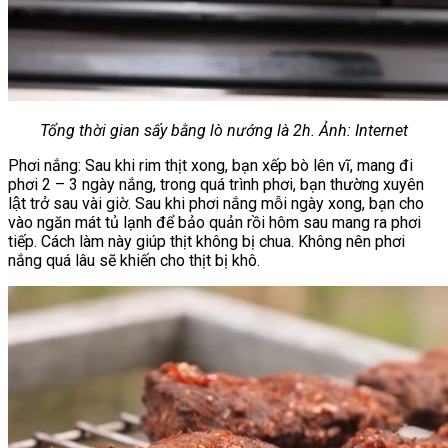
Tổng thời gian sấy bằng lò nướng là 2h. Ảnh: Internet
Phơi nắng: Sau khi rim thịt xong, bạn xếp bò lên vĩ, mang đi
phơi 2 – 3 ngày nắng, trong quá trình phơi, bạn thường xuyên
lật trở sau vài giờ. Sau khi phơi nắng mỗi ngày xong, bạn cho
vào ngăn mát tủ lạnh để bảo quản rồi hôm sau mang ra phơi
tiếp. Cách làm này giúp thịt không bị chua. Không nên phơi
nắng quá lâu sẽ khiến cho thịt bị khô.