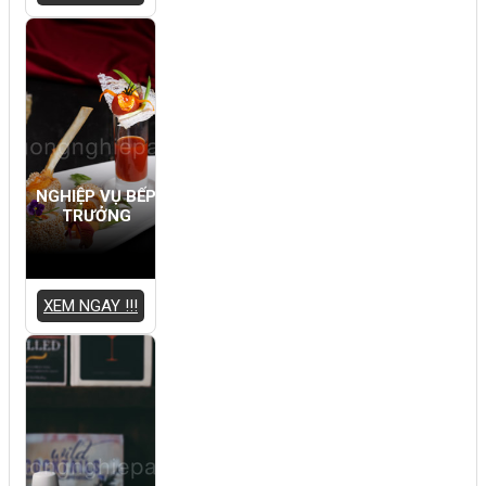
NGHIỆP VỤ BẾP
TRƯỞNG
XEM NGAY !!!