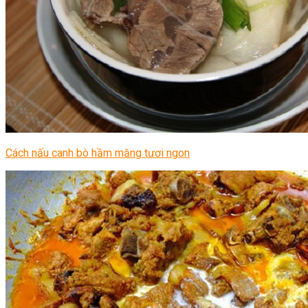
Cách nấu canh bò hầm măng tươi ngon