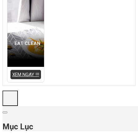
EAT CLEAN
XEM NGAY !!!
Mục Lục