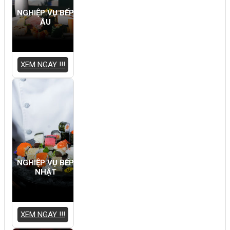
NGHIỆP VỤ BẾP
ÂU
XEM NGAY !!!
NGHIỆP VỤ BẾP
NHẬT
XEM NGAY !!!