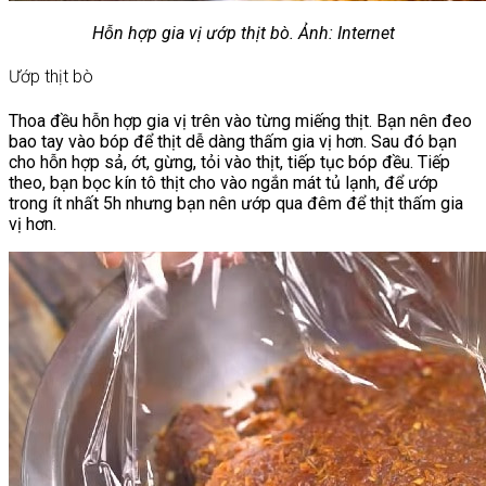
Hỗn hợp gia vị ướp thịt bò. Ảnh: Internet
Ướp thịt bò
Thoa đều hỗn hợp gia vị trên vào từng miếng thịt. Bạn nên đeo
bao tay vào bóp để thịt dễ dàng thấm gia vị hơn. Sau đó bạn
cho hỗn hợp sả, ớt, gừng, tỏi vào thịt, tiếp tục bóp đều. Tiếp
theo, bạn bọc kín tô thịt cho vào ngắn mát tủ lạnh, để ướp
trong ít nhất 5h nhưng bạn nên ướp qua đêm để thịt thấm gia
vị hơn.