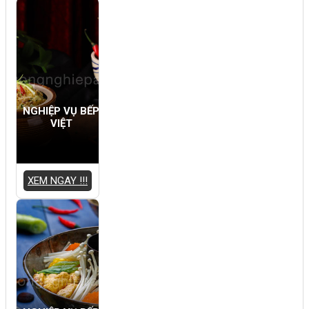
NGHIỆP VỤ BẾP
VIỆT
XEM NGAY !!!