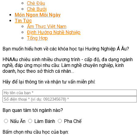
Chè Đậu
Chè Bưởi
Món Ngon Mỗi Ngày
Tin Tức
Ẩm Thực Việt Nam
Định Hướng Nghề Nghiệp
Tổng Hợp
Bạn muốn hiểu hơn về các khóa học tại Hướng Nghiệp Á Âu?
HNAAu chiêu sinh nhiều chương trình - cấp độ, đa dạng ngành
nghề, đáp ứng mọi nhu cầu: Làm nghề chuyên nghiệp, kinh
doanh, học theo sở thích cá nhân…
Hãy để lại thông tin và nhận tư vấn miễn phí:
Bạn quan tâm tới ngành nào?
Nấu Ăn
Làm Bánh
Pha Chế
Bấm chọn nhu cầu học của bạn: