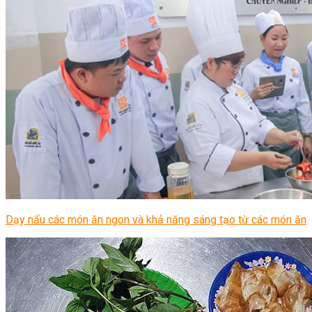
Dạy nấu các món ăn ngon và khả năng sáng tạo từ các món ăn