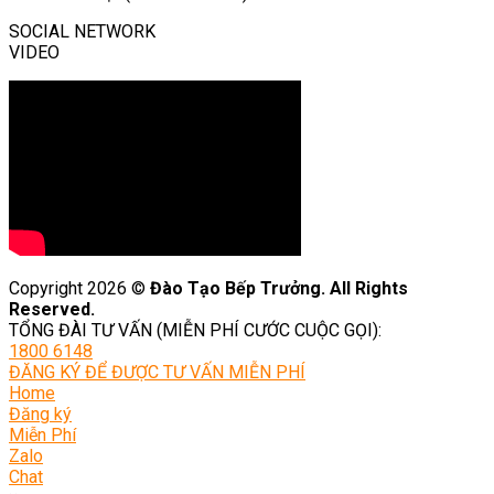
SOCIAL NETWORK
VIDEO
Copyright 2026 ©
Đào Tạo Bếp Trưởng. All Rights
Reserved.
TỔNG ĐÀI TƯ VẤN (MIỄN PHÍ CƯỚC CUỘC GỌI):
1800 6148
ĐĂNG KÝ ĐỂ ĐƯỢC TƯ VẤN MIỄN PHÍ
Home
Đăng ký
Miễn Phí
Zalo
Chat