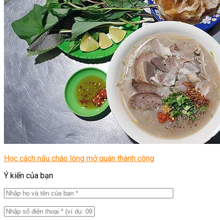
Học cách nấu cháo lòng mở quán thành công
Ý kiến của bạn