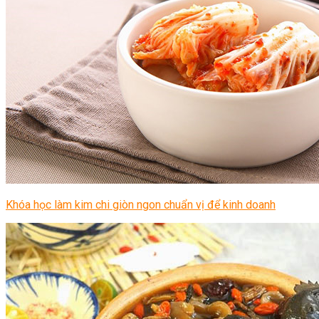
Khóa học làm kim chi giòn ngon chuẩn vị để kinh doanh