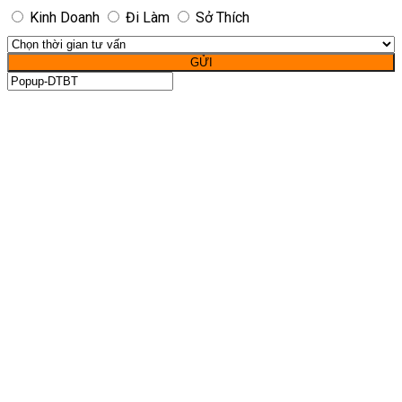
Kinh Doanh
Đi Làm
Sở Thích
GỬI