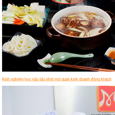
Kinh nghiệm học nấu lẩu nhật mở quán kinh doanh đông khách