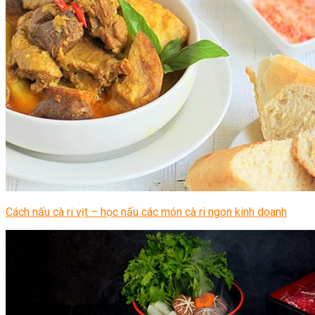
Cách nấu cà ri vịt – học nấu các món cà ri ngon kinh doanh