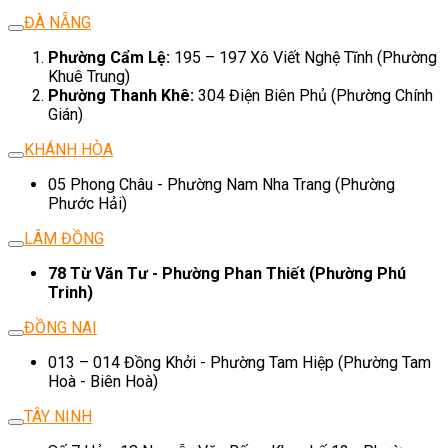
ĐÀ NẴNG
Phường Cẩm Lệ:
195 – 197 Xô Viết Nghệ Tĩnh (Phường
Khuê Trung)
Phường Thanh Khê:
304 Điện Biên Phủ (Phường Chính
Gián)
KHÁNH HÒA
05 Phong Châu - Phường Nam Nha Trang (Phường
Phước Hải)
LÂM ĐỒNG
78 Từ Văn Tư - Phường Phan Thiết (Phường Phú
Trinh)
ĐỒNG NAI
013 – 014 Đồng Khởi - Phường Tam Hiệp (Phường Tam
Hoà - Biên Hoà)
TÂY NINH