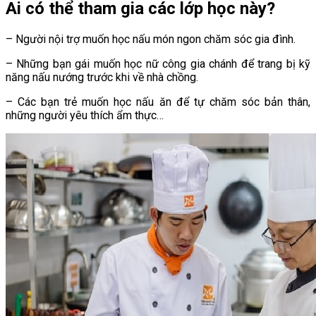
Ai có thể tham gia các lớp học này?
– Người nội trợ muốn học nấu món ngon chăm sóc gia đình.
– Những bạn gái muốn học nữ công gia chánh để trang bị kỹ
năng nấu nướng trước khi về nhà chồng.
– Các bạn trẻ muốn học nấu ăn để tự chăm sóc bản thân,
những người yêu thích ẩm thực…