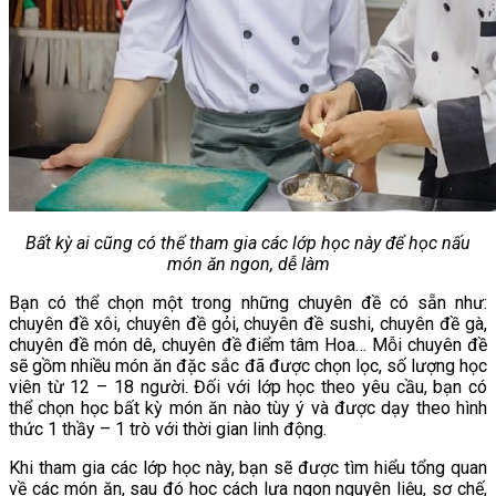
Bất kỳ ai cũng có thể tham gia các lớp học này để học nấu
món ăn ngon, dễ làm
Bạn có thể chọn một trong những chuyên đề có sẵn như:
chuyên đề xôi, chuyên đề gỏi, chuyên đề sushi, chuyên đề gà,
chuyên đề món dê, chuyên đề điểm tâm Hoa… Mỗi chuyên đề
sẽ gồm nhiều món ăn đặc sắc đã được chọn lọc, số lượng học
viên từ 12 – 18 người. Đối với lớp học theo yêu cầu, bạn có
thể chọn học bất kỳ món ăn nào tùy ý và được dạy theo hình
thức 1 thầy – 1 trò với thời gian linh động.
Khi tham gia các lớp học này, bạn sẽ được tìm hiểu tổng quan
về các món ăn, sau đó học cách lựa ngon nguyên liệu, sơ chế,