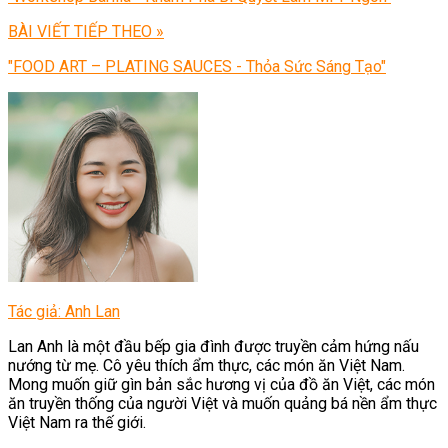
BÀI VIẾT TIẾP THEO »
"FOOD ART – PLATING SAUCES - Thỏa Sức Sáng Tạo"
Tác giả: Anh Lan
Lan Anh là một đầu bếp gia đình được truyền cảm hứng nấu
nướng từ mẹ. Cô yêu thích ẩm thực, các món ăn Việt Nam.
Mong muốn giữ gìn bản sắc hương vị của đồ ăn Việt, các món
ăn truyền thống của người Việt và muốn quảng bá nền ẩm thực
Việt Nam ra thế giới.