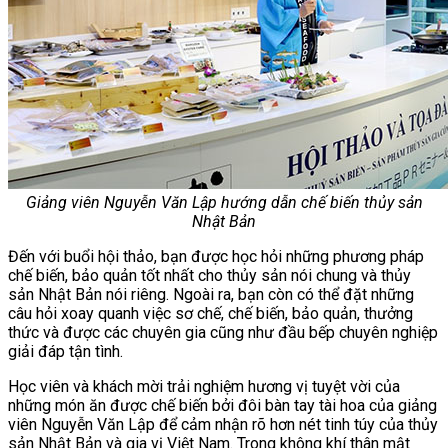
Giảng viên Nguyễn Văn Lập hướng dẫn chế biến thủy sản
Nhật Bản
Đến với buổi hội thảo, bạn được học hỏi những phương pháp
chế biến, bảo quản tốt nhất cho thủy sản nói chung và thủy
sản Nhật Bản nói riêng. Ngoài ra, bạn còn có thể đặt những
câu hỏi xoay quanh việc sơ chế, chế biến, bảo quản, thưởng
thức và được các chuyên gia cũng như đầu bếp chuyên nghiệp
giải đáp tận tình.
Học viên và khách mời trải nghiệm hương vị tuyệt vời của
những món ăn được chế biến bởi đôi bàn tay tài hoa của giảng
viên Nguyễn Văn Lập để cảm nhận rõ hơn nét tinh túy của thủy
sản Nhật Bản và gia vị Việt Nam. Trong không khí thân mật