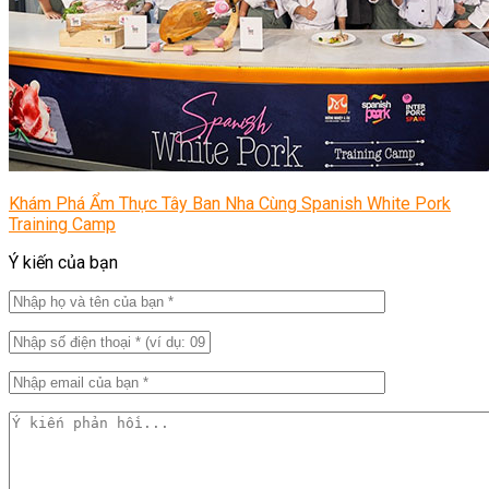
Khám Phá Ẩm Thực Tây Ban Nha Cùng Spanish White Pork
Training Camp
Ý kiến của bạn