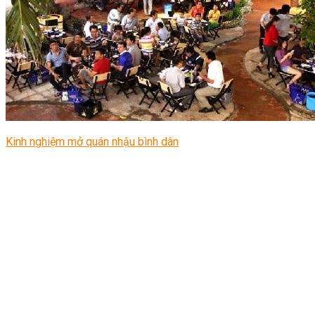
Kinh nghiệm mở quán nhậu bình dân