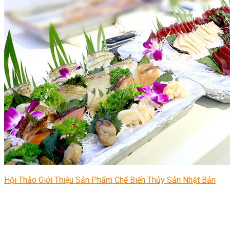
Hội Thảo Giới Thiệu Sản Phẩm Chế Biến Thủy Sản Nhật Bản