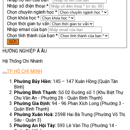
Nhập số điện thoại *
Chọn chuyên ngành học *
Chọn khóa học *
Chọn thời gian tư vấn
Nhập email của bạn
Chọn tỉnh thành của bạn *
HƯỚNG NGHIỆP Á ÂU
Hệ Thống Chi Nhánh
TP. HỒ CHÍ MINH
Phường Bảy Hiền:
145 – 147 Xuân Hồng (Quận Tân
Bình)
Phường Bình Thạnh:
Số 02 Đường số 1 (Khu Biệt Thự
Chu Văn An - Phường 26 - Quận Bình Thạnh)
Phường Gia Định:
94 - 96 Phan Xích Long (Phường 3 -
Quận Bình Thạnh)
Phường Xuân Hoà:
259B Hai Bà Trưng (Phường Võ Thị
Sáu - Quận 3)
Phường An Hội Tây:
593 Lê Văn Thọ (Phường 14 -