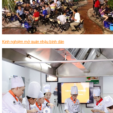
Kinh nghiệm mở quán nhậu bình dân