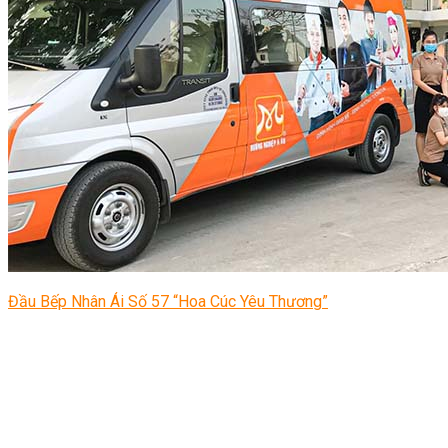
Đầu Bếp Nhân Ái Số 57 “Hoa Cúc Yêu Thương”