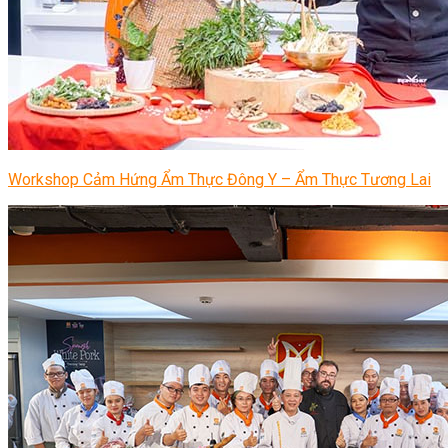
Workshop Cảm Hứng Ẩm Thực Đông Y – Ẩm Thực Tương Lai