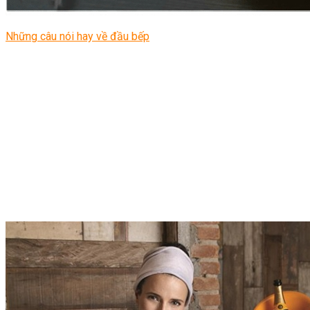
Những câu nói hay về đầu bếp