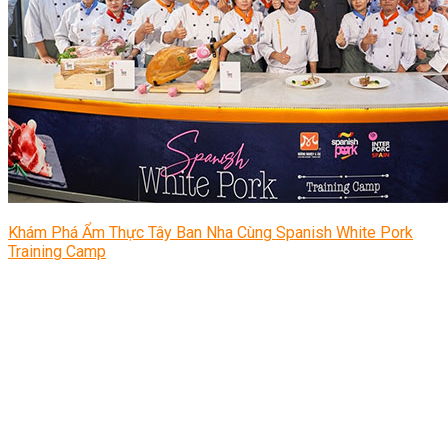
Khám Phá Ẩm Thực Tây Ban Nha Cùng Spanish White Pork
Training Camp