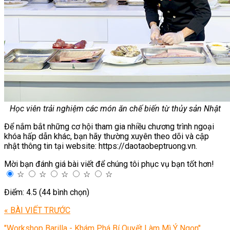
Học viên trải nghiệm các món ăn chế biến từ thủy sản Nhật
Để nắm bắt những cơ hội tham gia nhiều chương trình ngoại
khóa hấp dẫn khác, bạn hãy thường xuyên theo dõi và cập
nhật thông tin tại website: https://daotaobeptruong.vn.
Mời bạn đánh giá bài viết để chúng tôi phục vụ bạn tốt hơn!
☆
☆
☆
☆
☆
Điểm: 4.5 (44 bình chọn)
« BÀI VIẾT TRƯỚC
"Workshop Barilla - Khám Phá Bí Quyết Làm Mì Ý Ngon"