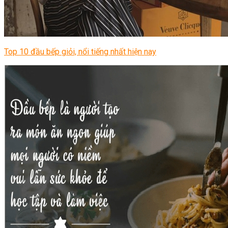
Top 10 đầu bếp giỏi, nổi tiếng nhất hiện nay