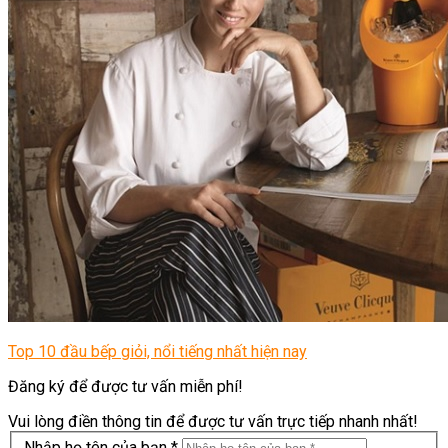
Top 10 đầu bếp giỏi, nổi tiếng nhất hiện nay
Đăng ký để được tư vấn miễn phí!
Vui lòng điền thông tin để được tư vấn trực tiếp nhanh nhất!
Nhập họ tên của bạn *