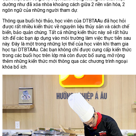
dường như đã xóa nhòa khoảng cách giữa 2 nền văn hóa, 2
ngôn ngữ của những người tham dự.
Thông qua buổi hội thảo, học viên của DTBTAAu đã học hỏi
được rất nhiều kiến thức về nguyên liệu thủy sản và cách chế
biến, bảo quản chúng. Tất cả những kiến thức này sẽ rất hữu
ích để các bạn áp dụng vào môi trường làm việc thực tiễn sau
này. Đây là một trong những lợi thế của học viên khi tham gia
học tại DTBTAAu. Các bạn không chỉ được cung cấp kiến thức
trong các buổi học trên lớp mà còn được bổ sung, mở rộng
thêm những kiến thức mới thông qua các chương trình ngoại
khóa bổ ích.