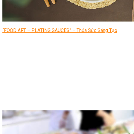
“FOOD ART – PLATING SAUCES” – Thỏa Sức Sáng Tạo