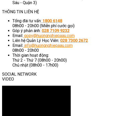
Sáu - Quận 3)
THÔNG TIN LIÊN HỆ
Tổng đài tư vấn:
1800 6148
08h00 - 20h00 (Miễn phí cước gọi)
Góp ý phản ánh:
028 7109 9232
Email:
gopy@huongnghiepaau.com
Liên hệ Quản Lý Học Viên:
028 7300 2672
Email:
info@huongnghiepaau.com
08h00 - 20h00
Thời gian hoạt động:
Thứ 2 - Thứ 7 (08h00 - 20h00)
Chủ nhật (08h00 - 17h00)
SOCIAL NETWORK
VIDEO