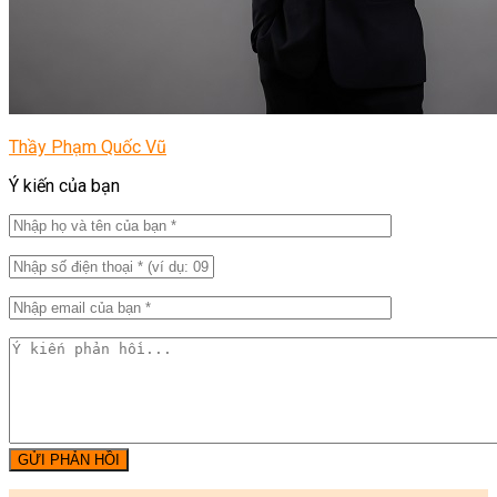
Thầy Phạm Quốc Vũ
Ý kiến của bạn
GỬI PHẢN HỒI