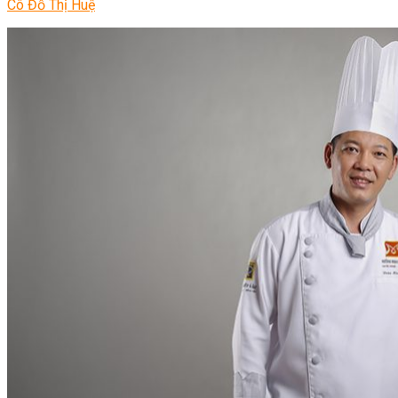
Cô Đỗ Thị Huệ