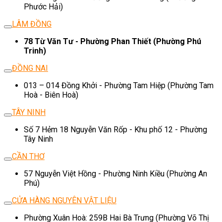
Phước Hải)
LÂM ĐỒNG
78 Từ Văn Tư - Phường Phan Thiết (Phường Phú
Trinh)
ĐỒNG NAI
013 – 014 Đồng Khởi - Phường Tam Hiệp (Phường Tam
Hoà - Biên Hoà)
TÂY NINH
Số 7 Hẻm 18 Nguyễn Văn Rốp - Khu phố 12 - Phường
Tây Ninh
CẦN THƠ
57 Nguyễn Việt Hồng - Phường Ninh Kiều (Phường An
Phú)
CỬA HÀNG NGUYÊN VẬT LIỆU
Phường Xuân Hoà: 259B Hai Bà Trưng (Phường Võ Thị