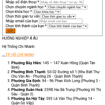
Nhập số điện thoại *
Chọn chuyên ngành học *
Chọn khóa học *
Chọn thời gian tư vấn
Nhập email của bạn
Chọn tỉnh thành của bạn *
HƯỚNG NGHIỆP Á ÂU
Hệ Thống Chi Nhánh
TP. HỒ CHÍ MINH
Phường Bảy Hiền:
145 – 147 Xuân Hồng (Quận Tân
Bình)
Phường Bình Thạnh:
Số 02 Đường số 1 (Khu Biệt Thự
Chu Văn An - Phường 26 - Quận Bình Thạnh)
Phường Gia Định:
94 - 96 Phan Xích Long (Phường 3 -
Quận Bình Thạnh)
Phường Xuân Hoà:
259B Hai Bà Trưng (Phường Võ Thị
Sáu - Quận 3)
Phường An Hội Tây:
593 Lê Văn Thọ (Phường 14 -
Quận Gò Vấp)