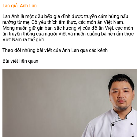
Tác giả: Anh Lan
Lan Anh là một đầu bếp gia đình được truyền cảm hứng nấu
nướng từ mẹ. Cô yêu thích ẩm thực, các món ăn Việt Nam.
Mong muốn giữ gìn bản sắc hương vị của đồ ăn Việt, các món
ăn truyền thống của người Việt và muốn quảng bá nền ẩm thực
Việt Nam ra thế giới.
Theo dõi những bài viết của Anh Lan qua các kênh:
Bài viết liên quan