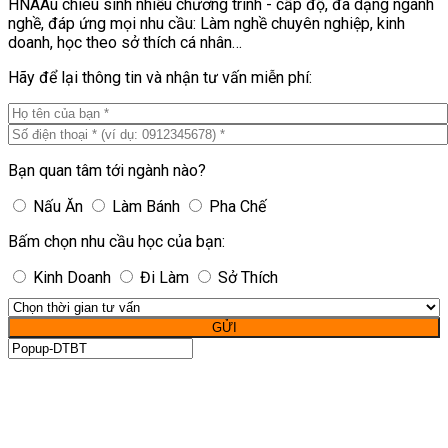
HNAAu chiêu sinh nhiều chương trình - cấp độ, đa dạng ngành
nghề, đáp ứng mọi nhu cầu: Làm nghề chuyên nghiệp, kinh
doanh, học theo sở thích cá nhân…
Hãy để lại thông tin và nhận tư vấn miễn phí:
Bạn quan tâm tới ngành nào?
Nấu Ăn
Làm Bánh
Pha Chế
Bấm chọn nhu cầu học của bạn:
Kinh Doanh
Đi Làm
Sở Thích
GỬI