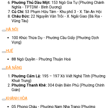
Phường Thủ Dầu Một:
153 Ngô Gia Tự (Phường Chánh
Nghĩa - TPTDM - Bình Dương)
Củ Chi:
53 Phạm Hữu Tâm - Khu phố 3 - X. Tân An Hội
Châu Đức:
22 Nguyễn Văn Trỗi - X. Ngãi Giao (Bà Rịa -
Vũng Tàu)
HÀ NỘI
100 Khúc Thừa Dụ - Phường Cầu Giấy (Phường Dịch
Vọng)
HUẾ
88 Ngô Quyền - Phường Thuận Hoá
ĐÀ NẴNG
Phường Cẩm Lệ:
195 – 197 Xô Viết Nghệ Tĩnh (Phường
Khuê Trung)
Phường Thanh Khê:
304 Điện Biên Phủ (Phường Chính
Gián)
KHÁNH HÒA
05 Phong Châu - Phường Nam Nha Trang (Phường