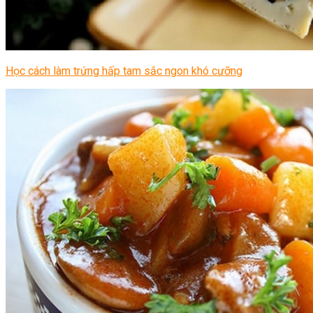
Học cách làm trứng hấp tam sắc ngon khó cưỡng