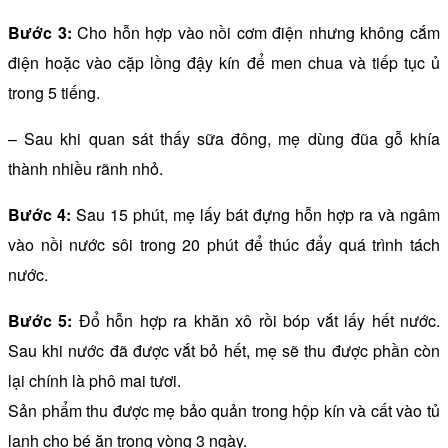
Bước 3:
Cho hỗn hợp vào nồi cơm điện nhưng không cắm
điện hoặc vào cặp lồng đậy kín để men chua và tiếp tục ủ
trong 5 tiếng.
– Sau khi quan sát thấy sữa đông, mẹ dùng đũa gỗ khía
thành nhiều rãnh nhỏ.
Bước 4:
Sau 15 phút, mẹ lấy bát đựng hỗn hợp ra và ngâm
vào nồi nước sôi trong 20 phút để thúc đẩy quá trình tách
nước.
Bước 5:
Đổ hỗn hợp ra khăn xô rồi bóp vắt lấy hết nước.
Sau khi nước đã được vắt bỏ hết, mẹ sẽ thu được phần còn
lại chính là phô mai tươi.
Sản phẩm thu được mẹ bảo quản trong hộp kín và cất vào tủ
lạnh cho bé ăn trong vòng 3 ngày.