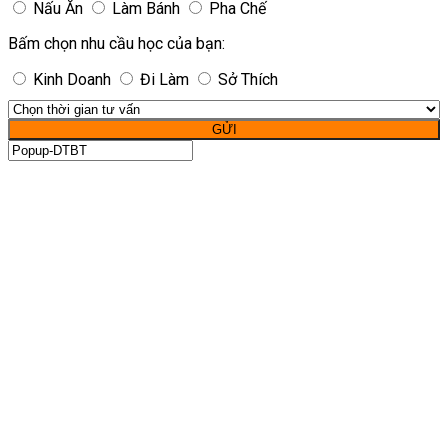
Nấu Ăn
Làm Bánh
Pha Chế
Bấm chọn nhu cầu học của bạn:
Kinh Doanh
Đi Làm
Sở Thích
GỬI