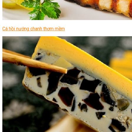
Cá hồi nướng chanh thơm mềm