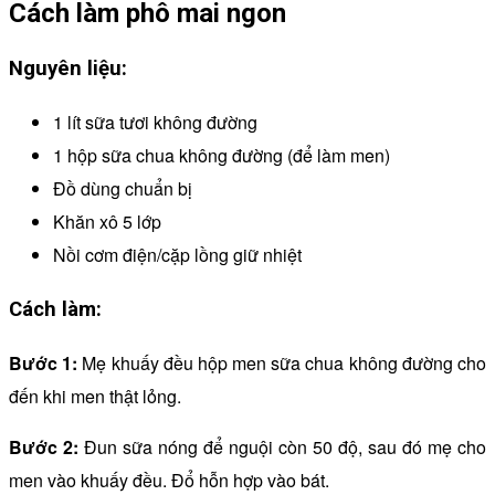
Cách làm phô mai ngon
Nguyên liệu:
1 lít sữa tươi không đường
1 hộp sữa chua không đường (để làm men)
Đồ dùng chuẩn bị
Khăn xô 5 lớp
Nồi cơm điện/cặp lồng giữ nhiệt
Cách làm:
Bước 1:
Mẹ khuấy đều hộp men sữa chua không đường cho
đến khi men thật lỏng.
Bước 2:
Đun sữa nóng để nguội còn 50 độ, sau đó mẹ cho
men vào khuấy đều. Đổ hỗn hợp vào bát.