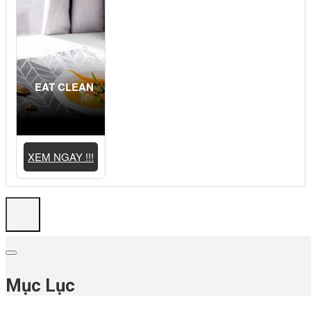
EAT CLEAN
XEM NGAY !!!
Mục Lục