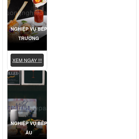
NGHIỆP VỤ BẾP
TRƯỞNG
XEM NGAY !!!
NGHIỆP VỤ BẾP
ÂU