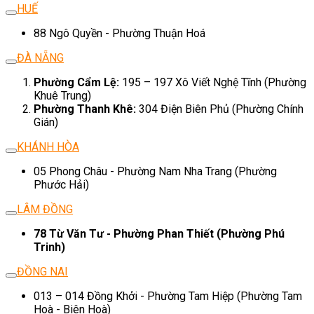
HUẾ
88 Ngô Quyền - Phường Thuận Hoá
ĐÀ NẴNG
Phường Cẩm Lệ:
195 – 197 Xô Viết Nghệ Tĩnh (Phường
Khuê Trung)
Phường Thanh Khê:
304 Điện Biên Phủ (Phường Chính
Gián)
KHÁNH HÒA
05 Phong Châu - Phường Nam Nha Trang (Phường
Phước Hải)
LÂM ĐỒNG
78 Từ Văn Tư - Phường Phan Thiết (Phường Phú
Trinh)
ĐỒNG NAI
013 – 014 Đồng Khởi - Phường Tam Hiệp (Phường Tam
Hoà - Biên Hoà)