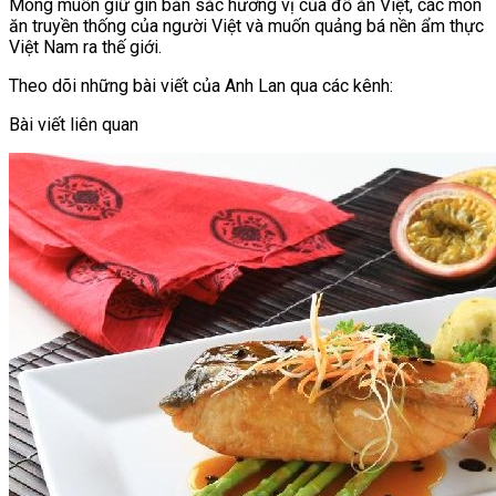
Mong muốn giữ gìn bản sắc hương vị của đồ ăn Việt, các món
ăn truyền thống của người Việt và muốn quảng bá nền ẩm thực
Việt Nam ra thế giới.
Theo dõi những bài viết của Anh Lan qua các kênh:
Bài viết liên quan