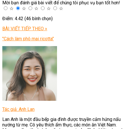
Mời bạn đánh giá bài viết để chúng tôi phục vụ bạn tốt hơn!
☆
☆
☆
☆
☆
Điểm: 4.42 (46 bình chọn)
BÀI VIẾT TIẾP THEO »
"Cách làm phô mai ricotta"
Tác giả: Anh Lan
Lan Anh là một đầu bếp gia đình được truyền cảm hứng nấu
nướng từ mẹ. Cô yêu thích ẩm thực, các món ăn Việt Nam.