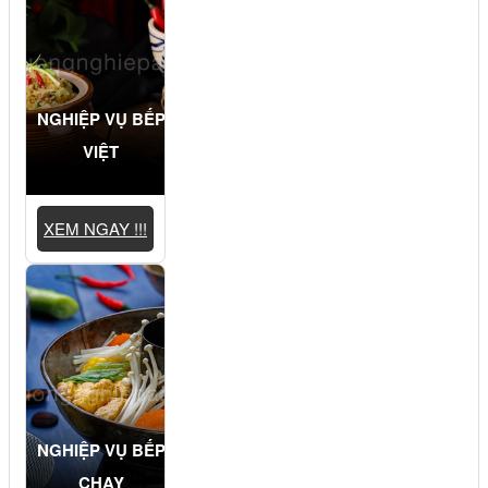
NGHIỆP VỤ BẾP
VIỆT
XEM NGAY !!!
NGHIỆP VỤ BẾP
CHAY