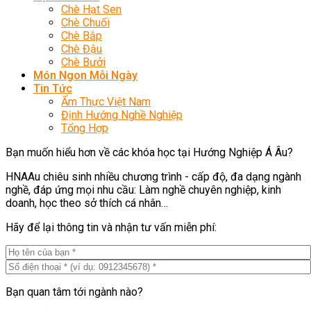
Chè Hạt Sen
Chè Chuối
Chè Bắp
Chè Đậu
Chè Bưởi
Món Ngon Mỗi Ngày
Tin Tức
Ẩm Thực Việt Nam
Định Hướng Nghề Nghiệp
Tổng Hợp
Bạn muốn hiểu hơn về các khóa học tại Hướng Nghiệp Á Âu?
HNAAu chiêu sinh nhiều chương trình - cấp độ, đa dạng ngành
nghề, đáp ứng mọi nhu cầu: Làm nghề chuyên nghiệp, kinh
doanh, học theo sở thích cá nhân…
Hãy để lại thông tin và nhận tư vấn miễn phí:
Bạn quan tâm tới ngành nào?