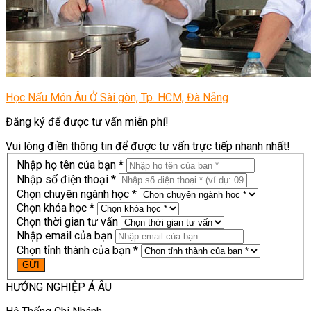
Học Nấu Món Âu Ở Sài gòn, Tp. HCM, Đà Nẵng
Đăng ký để được tư vấn miễn phí!
Vui lòng điền thông tin để được tư vấn trực tiếp nhanh nhất!
Nhập họ tên của bạn *
Nhập số điện thoại *
Chọn chuyên ngành học *
Chọn khóa học *
Chọn thời gian tư vấn
Nhập email của bạn
Chọn tỉnh thành của bạn *
HƯỚNG NGHIỆP Á ÂU