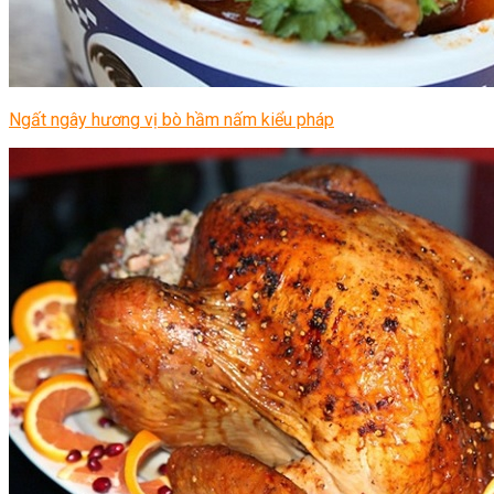
Ngất ngây hương vị bò hầm nấm kiểu pháp