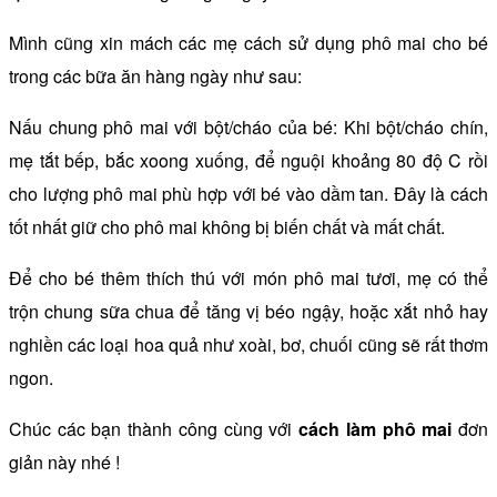
Mình cũng xin mách các mẹ cách sử dụng phô mai cho bé
trong các bữa ăn hàng ngày như sau:
Nấu chung phô mai với bột/cháo của bé: Khi bột/cháo chín,
mẹ tắt bếp, bắc xoong xuống, để nguội khoảng 80 độ C rồi
cho lượng phô mai phù hợp với bé vào dầm tan. Đây là cách
tốt nhất giữ cho phô mai không bị biến chất và mất chất.
Để cho bé thêm thích thú với món phô mai tươi, mẹ có thể
trộn chung sữa chua để tăng vị béo ngậy, hoặc xắt nhỏ hay
nghiền các loại hoa quả như xoài, bơ, chuối cũng sẽ rất thơm
ngon.
Chúc các bạn thành công cùng với
cách làm phô mai
đơn
giản này nhé !