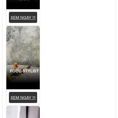
XEM NGAY !!!
FOOD STYLIST
XEM NGAY !!!