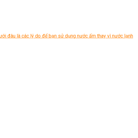
ới đâu là các lý do để bạn sử dụng nước ấm thay vì nước lạnh