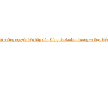
ới những nguyên liệu hấp dẫn, Cùng daotaobeptruong.vn thực hiệ