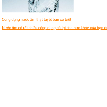
Công dụng nước ấm thật tuyệt bạn có biết
Nước ấm có rất nhiều công dụng có lợi cho sức khỏe của bạn dư