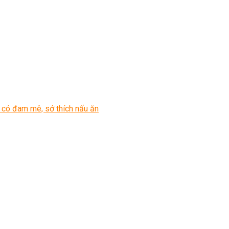
 có đam mê, sở thích nấu ăn