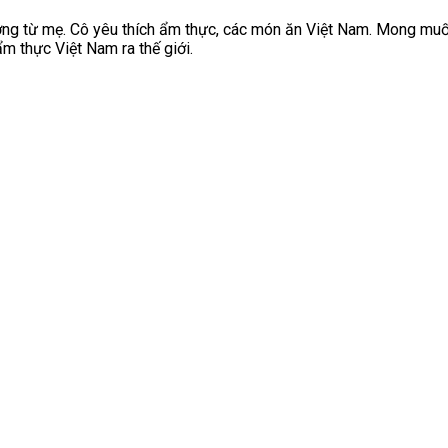
ng từ mẹ. Cô yêu thích ẩm thực, các món ăn Việt Nam. Mong muốn
m thực Việt Nam ra thế giới.