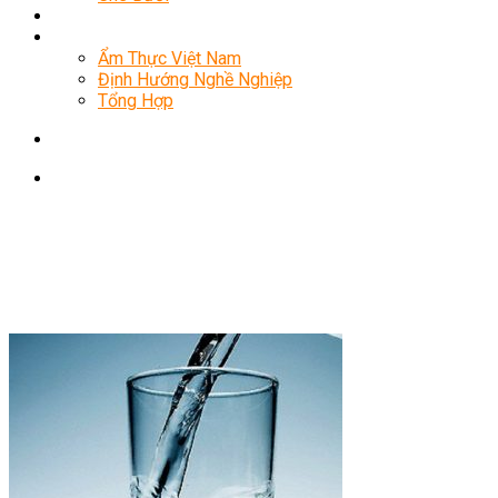
Món Ngon Mỗi Ngày
Tin Tức
Ẩm Thực Việt Nam
Định Hướng Nghề Nghiệp
Tổng Hợp