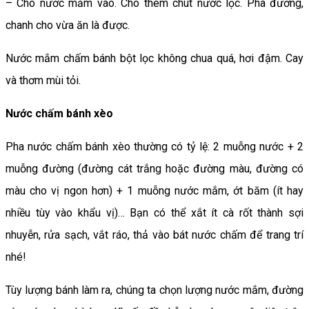
– Cho nước mắm vào. Cho thêm chút nước lọc. Pha đường,
chanh cho vừa ăn là được.
Nước mắm chấm bánh bột lọc không chua quá, hơi đậm. Cay
và thơm mùi tỏi.
Nước chấm bánh xèo
Pha nước chấm bánh xèo thường có tỷ lệ: 2 muỗng nước + 2
muỗng đường (đường cát trắng hoặc đường màu, đường có
màu cho vị ngon hơn) + 1 muỗng nước mắm, ớt băm (ít hay
nhiều tùy vào khẩu vị)… Bạn có thể xắt ít cà rốt thành sợi
nhuyễn, rửa sạch, vắt ráo, thả vào bát nước chấm để trang trí
nhé!
Tùy lượng bánh làm ra, chúng ta chọn lượng nước mắm, đường