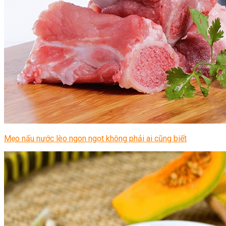
Mẹo nấu nước lèo ngon ngọt không phải ai cũng biết