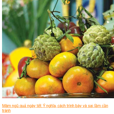
Mâm ngũ quả ngày tết: Ý nghĩa, cách trình bày và sai lầm cần
tránh