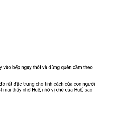
hãy vào bếp ngay thôi và đừng quên cầm theo
đó rất đặc trưng cho tính cách của con người
t mai thấy nhớ Huế, nhớ vị chè của Huế, sao