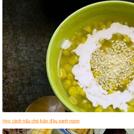
Học cách nấu chè bắp đậu xanh ngon