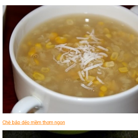
Chè bắp dẻo mềm thơm ngon