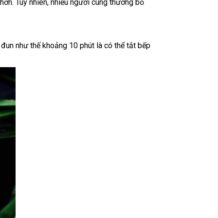
 hơn. Tuy nhiên, nhiều người cùng thường bỏ
đun như thế khoảng 10 phút là có thể tắt bếp