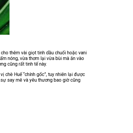
cho thêm vài giọt tinh dầu chuối hoặc vani
 ấm nóng, vừa thơm lại vừa bùi mà ăn vào
ng cũng rất tinh tế này.
ị chè Huế “chính gốc”, tuy nhiên lại được
t, sự say mê và yêu thương bao giờ cũng