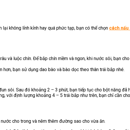
 lại không lỉnh kỉnh hay quá phức tạp, bạn có thể chọn
cách nấu 
t râu và luộc chín. Để bắp chín mềm và ngon, khi nước sôi, bạn 
n hơn, bạn sử dụng dao bào và bào dọc theo thân trái bắp nhé.
 đun sôi. Sau đó khoảng 2 – 3 phút, bạn tiếp tục cho bột năng đã
, với định lượng khoảng 4 – 5 trái bắp như trên, bạn chỉ cần ch
lại nước cho trong và nêm thêm đường sao cho vừa ăn.